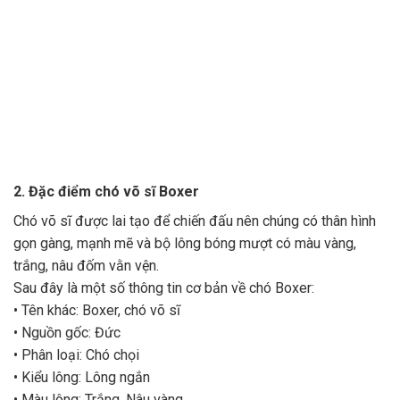
2. Đặc điểm chó võ sĩ Boxer
Chó võ sĩ được lai tạo để chiến đấu nên chúng có thân hình
gọn gàng, mạnh mẽ và bộ lông bóng mượt có màu vàng,
trắng, nâu đốm vằn vện.
Sau đây là một số thông tin cơ bản về chó Boxer:
• Tên khác: Boxer, chó võ sĩ
• Nguồn gốc: Đức
• Phân loại: Chó chọi
• Kiểu lông: Lông ngắn
• Màu lông: Trắng, Nâu vàng