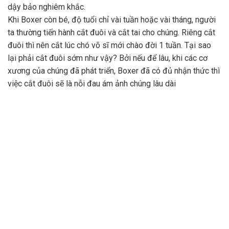
dậy bảo nghiêm khắc.
Khi Boxer còn bé, độ tuổi chỉ vài tuần hoặc vài tháng, người
ta thường tiến hành cắt đuôi và cắt tai cho chúng. Riêng cắt
đuôi thì nên cắt lúc chó võ sĩ mới chào đời 1 tuần. Tại sao
lại phải cắt đuôi sớm như vậy? Bởi nếu để lâu, khi các cơ
xương của chúng đã phát triển, Boxer đã có đủ nhận thức thì
việc cắt đuôi sẽ là nỗi đau ám ảnh chúng lâu dài