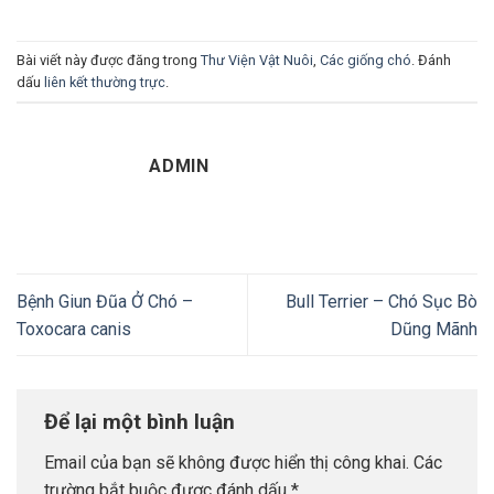
Bài viết này được đăng trong
Thư Viện Vật Nuôi
,
Các giống chó
. Đánh
dấu
liên kết thường trực
.
ADMIN
Bệnh Giun Đũa Ở Chó –
Bull Terrier – Chó Sục Bò
Toxocara canis
Dũng Mãnh
Để lại một bình luận
Email của bạn sẽ không được hiển thị công khai.
Các
trường bắt buộc được đánh dấu
*