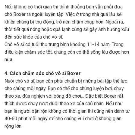
Nếu không có thời gian thì thỉnh thoảng bạn vẫn phải đưa
chó Boxer ra ngoài luyện tập. Việc ở trong nhà quá lâu sẽ
khiến chúng bị thụ động, trở nên chậm chạp hơn. Ngoài ra,
thời tiết quá nóng hoặc quá lạnh cũng sẽ gây ảnh hưởng xấu
đến sức khỏe của chó võ sĩ.
Chó võ sĩ có tuổi thọ trung bình khoảng 11-14 năm. Trong
điều kiện chăm sóc tốt, chúng còn có thể sống lâu được hơn
nữa.
4. Cách chăm sóc chó võ sĩ Boxer
Nuôi chó võ sĩ, bạn cần phải chuẩn bị những bài tập thể lực
cho chúng mỗi ngày. Bạn có thể cho chúng luyện bơi, chạy
theo xe, đùa nghịch với bóng đồ chơi… Đặc biệt Boxer rất
thích được chạy rượt đuổi theo xe của chủ nhân. Nếu như
bạn là người bận rộn không có thời gian thì cũng nên dành từ
40-60 phút mỗi ngày để cho chúng vui chơi ở không gian
rộng lớn.