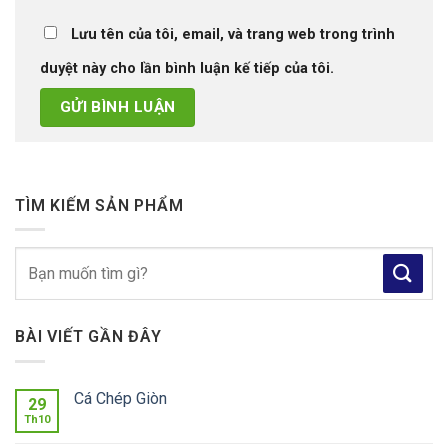
Lưu tên của tôi, email, và trang web trong trình
duyệt này cho lần bình luận kế tiếp của tôi.
TÌM KIẾM SẢN PHẨM
Tìm
kiếm:
BÀI VIẾT GẦN ĐÂY
Cá Chép Giòn
29
Th10