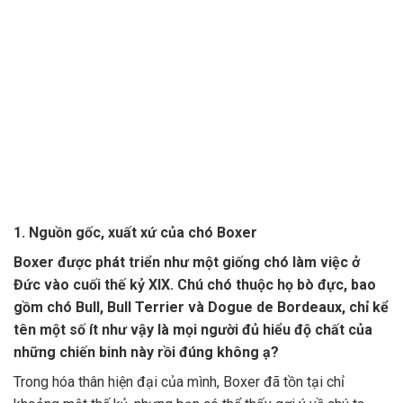
1. Nguồn gốc, xuất xứ của chó Boxer
Boxer được phát triển như một giống chó làm việc ở
Đức vào cuối thế kỷ XIX. Chú chó thuộc họ bò đực, bao
gồm chó Bull, Bull Terrier và Dogue de Bordeaux, chỉ kể
tên một số ít như vậy là mọi người đủ hiểu độ chất của
những chiến binh này rồi đúng không ạ?
Trong hóa thân hiện đại của mình, Boxer đã tồn tại chỉ