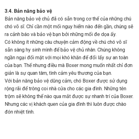
3.4. Bản năng bảo vệ
Bản năng bảo vệ chủ đã có sẵn trong cơ thể của những chú
chó võ sĩ. Chỉ cần một mối nguy hiểm nào đến gần, chúng sẽ
ra cảnh báo và bảo vệ bạn bởi những mối đe dọa ấy.
Có không ít những câu chuyện cảm động về chú chó võ sĩ
sẵn sàng hy sinh mình để bảo vệ chủ nhân. Chúng không
ngần ngại đối mặt với mọi khó khăn để đổi lấy sự an toàn
của bạn. Thế nhưng điều mà Boxer mong muốn nhất chỉ đơn
giản là sự quan tâm, tình cảm yêu thương của bạn.
Với bản năng bảo vệ dũng cảm, chó Boxer được sử dụng
rộng rãi để trông coi nhà cửa cho các gia đình. Những tên
trộm sẽ không thể nào qua mắt được sự nhanh trí của Boxer.
Nhưng các vị khách quen của gia đình thì luôn được chào
đón nhiệt tình.