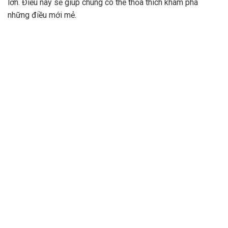
lớn. Điều này sẽ giúp chúng có thể thỏa thích khám phá
những điều mới mẻ.