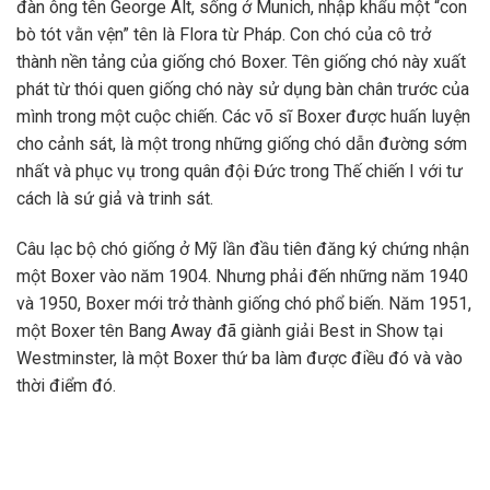
đàn ông tên George Alt, sống ở Munich, nhập khẩu một “con
bò tót vằn vện” tên là Flora từ Pháp. Con chó của cô trở
thành nền tảng của giống chó Boxer. Tên giống chó này xuất
phát từ thói quen giống chó này sử dụng bàn chân trước của
mình trong một cuộc chiến. Các võ sĩ Boxer được huấn luyện
cho cảnh sát, là một trong những giống chó dẫn đường sớm
nhất và phục vụ trong quân đội Đức trong Thế chiến I với tư
cách là sứ giả và trinh sát.
Câu lạc bộ chó giống ở Mỹ lần đầu tiên đăng ký chứng nhận
một Boxer vào năm 1904. Nhưng phải đến những năm 1940
và 1950, Boxer mới trở thành giống chó phổ biến. Năm 1951,
một Boxer tên Bang Away đã giành giải Best in Show tại
Westminster, là một Boxer thứ ba làm được điều đó và vào
thời điểm đó.