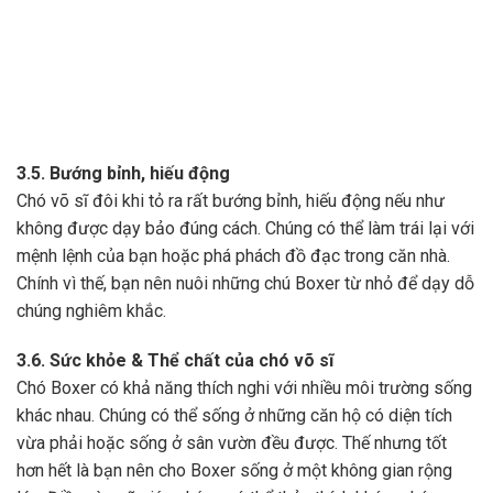
3.5. Bướng bỉnh, hiếu động
Chó võ sĩ đôi khi tỏ ra rất bướng bỉnh, hiếu động nếu như
không được dạy bảo đúng cách. Chúng có thể làm trái lại với
mệnh lệnh của bạn hoặc phá phách đồ đạc trong căn nhà.
Chính vì thế, bạn nên nuôi những chú Boxer từ nhỏ để dạy dỗ
chúng nghiêm khắc.
3.6. Sức khỏe & Thể chất của chó võ sĩ
Chó Boxer có khả năng thích nghi với nhiều môi trường sống
khác nhau. Chúng có thể sống ở những căn hộ có diện tích
vừa phải hoặc sống ở sân vườn đều được. Thế nhưng tốt
hơn hết là bạn nên cho Boxer sống ở một không gian rộng