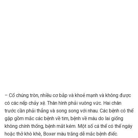
– Cổ chúng tròn, nhiều cơ bắp và khoẻ mạnh và không được
có các nếp chảy xệ. Thân hình phải vuông vức. Hai chân
trước cần phải thẳng và song song với nhau. Các bệnh có thể
gặp gồm mắc các bệnh về tim, bệnh về máu do lai giống
không chính thống, bệnh mắt kém. Một số cá thể có thể ngáy
hoặc thở khò khè, Boxer màu trắng dễ mắc bệnh điếc.