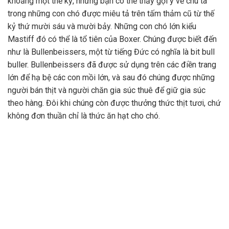
khoảng một thế kỷ, nhưng bạn có thể thấy gợi ý về chú ta
trong những con chó được miêu tả trên tấm thảm cũ từ thế
kỷ thứ mười sáu và mười bảy. Những con chó lớn kiểu
Mastiff đó có thể là tổ tiên của Boxer. Chúng được biết đến
như là Bullenbeissers, một từ tiếng Đức có nghĩa là bit bull
buller. Bullenbeissers đã được sử dụng trên các điền trang
lớn để hạ bệ các con mồi lớn, và sau đó chúng được những
người bán thịt và người chăn gia súc thuê để giữ gia súc
theo hàng. Đôi khi chúng còn được thưởng thức thịt tươi, chứ
không đơn thuần chỉ là thức ăn hạt cho chó.