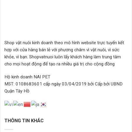
2.368.000₫
Shop vật nuôi kinh doanh theo mô hình website trực tuyến kết
hợp với cửa hàng bán lẻ với phương châm vì vật nuôi, vì sức
khỏe, vì bạn. Shopvatnuoi luôn lấy khách hàng làm trung tâm
cho mọi hoạt động để tạo ra nhiều giá trị cho cộng đồng
Hộ kinh doanh NAI PET
MST: 0108683601 cấp ngày 03/04/2019 bởi Cấp bởi UBND
Quận Tây Hồ
THÔNG TIN KHÁC