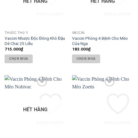
HẾT HÀNG
HẾT HÀNG
Add to wishlist
Add to wishlist
THUỐC THÚ Y
VACCIN
Vaccin Nhược Độc Đông Khô Đậu
Vaccin Phòng 4 Bệnh Cho Mèo
Dê Chai 25 Liều
Của Nga
715.000
₫
183.000
₫
CHỌN MUA
CHỌN MUA
HẾT HÀNG
Add to wishlist
Add to wishlist