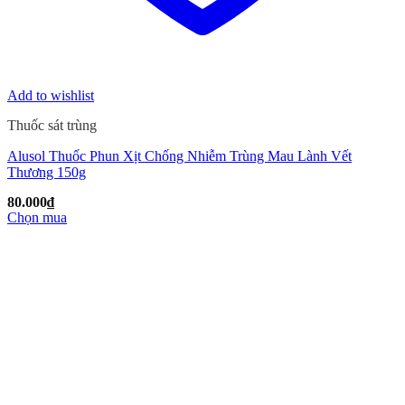
Add to wishlist
Thuốc sát trùng
Alusol Thuốc Phun Xịt Chống Nhiễm Trùng Mau Lành Vết
Thương 150g
80.000
₫
Chọn mua