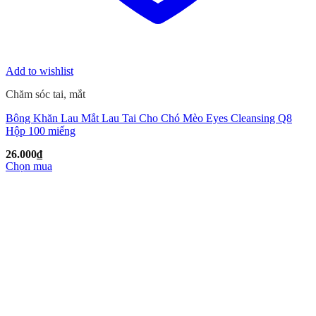
Add to wishlist
Chăm sóc tai, mắt
Bông Khăn Lau Mắt Lau Tai Cho Chó Mèo Eyes Cleansing Q8
Hộp 100 miếng
26.000
₫
Chọn mua