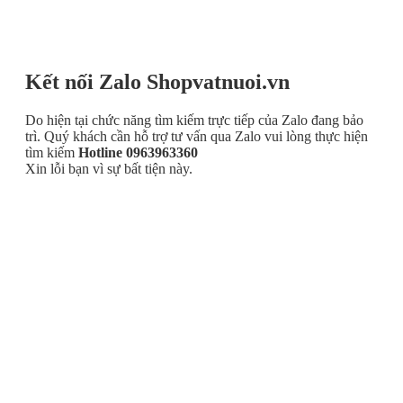
Kết nối Zalo Shopvatnuoi.vn
Do hiện tại chức năng tìm kiếm trực tiếp của Zalo đang bảo
trì. Quý khách cần hỗ trợ tư vấn qua Zalo vui lòng thực hiện
tìm kiếm
Hotline 0963963360
Xin lỗi bạn vì sự bất tiện này.