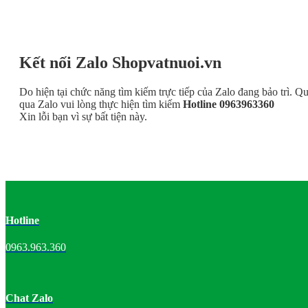
Kết nối Zalo Shopvatnuoi.vn
Do hiện tại chức năng tìm kiếm trực tiếp của Zalo đang bảo trì. Q
qua Zalo vui lòng thực hiện tìm kiếm
Hotline 0963963360
Xin lỗi bạn vì sự bất tiện này.
Hotline
0963.963.360
Chat Zalo