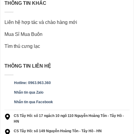
THÔNG TIN KHÁC
Liên hệ hợp tác và chào hàng mới
Mua Sỉ Mua Buôn
Tìm thú cưng lạc
THÔNG TIN LIÊN HỆ
Hotline: 0963.963.360
Nhắn tin qua Zalo
Nhắn tin qua Facebook
CS Tây Hồ: số 17 ngách 10 ngõ 110 Nguyễn Hoàng Tôn - Tây Hồ -
HN
CS Tây Hồ: số 149 Nguyễn Hoàng Tôn - Tây Hồ - HN