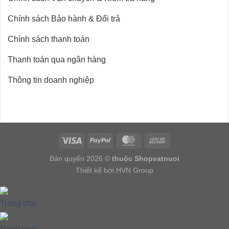
Chính sách Bảo hành & Đổi trả
Chính sách thanh toán
Thanh toán qua ngân hàng
Thông tin doanh nghiệp
Bản quyển 2026 ©
thuộc Shopvatnuoi
Thiết kế bởi HVN Group
Trang chủ
Danh mục