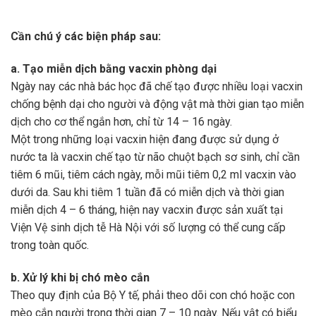
Cần chú ý các biện pháp sau:
a. Tạo miễn dịch bằng vacxin phòng dại
Ngày nay các nhà bác học đã chế tạo được nhiều loại vacxin
chống bệnh dại cho người và động vật mà thời gian tạo miễn
dịch cho cơ thể ngắn hơn, chỉ từ 14 – 16 ngày.
Một trong những loại vacxin hiện đang được sử dụng ở
nước ta là vacxin chế tạo từ não chuột bạch sơ sinh, chỉ cần
tiêm 6 mũi, tiêm cách ngày, mỗi mũi tiêm 0,2 ml vacxin vào
dưới da. Sau khi tiêm 1 tuần đã có miễn dịch và thời gian
miễn dịch 4 – 6 tháng, hiện nay vacxin được sản xuất tại
Viện Vệ sinh dịch tễ Hà Nội với số lượng có thể cung cấp
trong toàn quốc.
b. Xử lý khi bị chó mèo cắn
Theo quy định của Bộ Y tế, phải theo dõi con chó hoặc con
mèo cắn người trong thời gian 7 – 10 ngày. Nếu vật có biểu