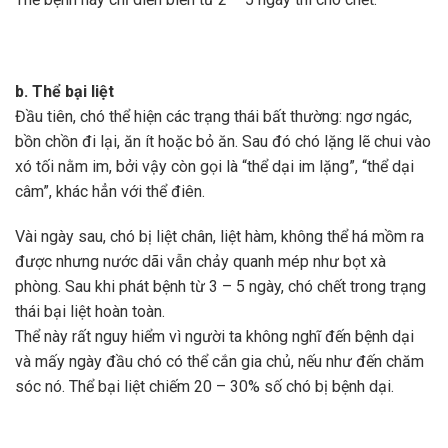
b. Thể bại liệt
Đầu tiên, chó thể hiện các trạng thái bất thường: ngơ ngác,
bồn chồn đi lại, ăn ít hoặc bỏ ăn. Sau đó chó lặng lẽ chui vào
xó tối nằm im, bởi vậy còn gọi là “thể dại im lặng”, “thể dại
câm”, khác hẳn với thể điên.
Vài ngày sau, chó bị liệt chân, liệt hàm, không thể há mồm ra
được nhưng nước dãi vẫn chảy quanh mép như bọt xà
phòng. Sau khi phát bệnh từ 3 – 5 ngày, chó chết trong trạng
thái bại liệt hoàn toàn.
Thể này rất nguy hiểm vì người ta không nghĩ đến bệnh dại
và mấy ngày đầu chó có thể cắn gia chủ, nếu như đến chăm
sóc nó. Thể bại liệt chiếm 20 – 30% số chó bị bệnh dại.