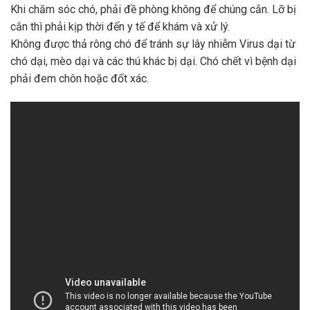
Khi chăm sóc chó, phải đề phòng không để chúng cắn. Lỡ bị
cắn thì phải kịp thời đến y tế để khám và xử lý.
Không được thả rông chó để tránh sự lây nhiễm Virus dại từ
chó dại, mèo dại và các thú khác bị dại. Chó chết vì bệnh dại
phải đem chôn hoặc đốt xác.