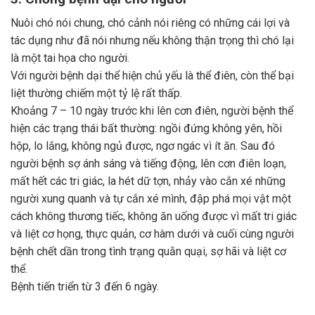
Nuôi chó nói chung, chó cảnh nói riêng có những cái lợi và
tác dụng như đã nói nhưng nếu không thận trọng thì chó lại
là một tai họa cho người.
Với người bệnh dại thể hiện chủ yếu là thể điên, còn thể bại
liệt thường chiếm một tỷ lệ rất thấp.
Khoảng 7 – 10 ngày trước khi lên cơn điên, người bệnh thể
hiện các trạng thái bất thường: ngồi đứng không yên, hồi
hộp, lo lắng, không ngủ được, ngơ ngác vì ít ăn. Sau đó
người bệnh sợ ánh sáng và tiếng động, lên cơn điên loạn,
mất hết các tri giác, la hét dữ tợn, nhảy vào cắn xé những
người xung quanh và tự cắn xé mình, đập phá mọi vật một
cách không thương tiếc, không ăn uống được vì mất tri giác
và liệt cơ họng, thực quản, cơ hàm dưới và cuối cùng người
bệnh chết dần trong tình trạng quằn quại, sợ hãi và liệt cơ
thể.
Bệnh tiến triển từ 3 đến 6 ngày.