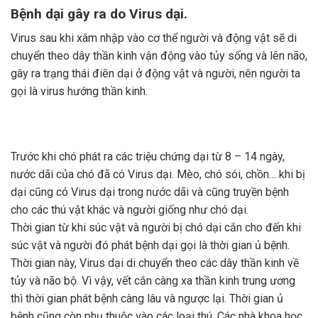
Bệnh dại gây ra do Virus dại.
Virus sau khi xâm nhập vào cơ thể người và động vật sẽ di
chuyển theo dây thần kinh vận động vào tủy sống và lên não,
gây ra trạng thái điên dại ở động vật và người, nên người ta
gọi là virus hướng thần kinh.
Trước khi chó phát ra các triệu chứng dại từ 8 – 14 ngày,
nước dãi của chó đã có Virus dại. Mèo, chó sói, chồn… khi bị
dại cũng có Virus dại trong nước dãi và cũng truyền bệnh
cho các thú vật khác và người giống như chó dại.
Thời gian từ khi súc vật và người bị chó dại cắn cho đến khi
súc vật và người đó phát bệnh dại gọi là thời gian ủ bệnh.
Thời gian này, Virus dại di chuyển theo các dây thần kinh về
tủy và não bộ. Vì vậy, vết cắn càng xa thần kinh trung ương
thì thời gian phát bệnh càng lâu và ngược lại. Thời gian ủ
bệnh cũng còn phụ thuộc vào các loại thú. Các nhà khoa học