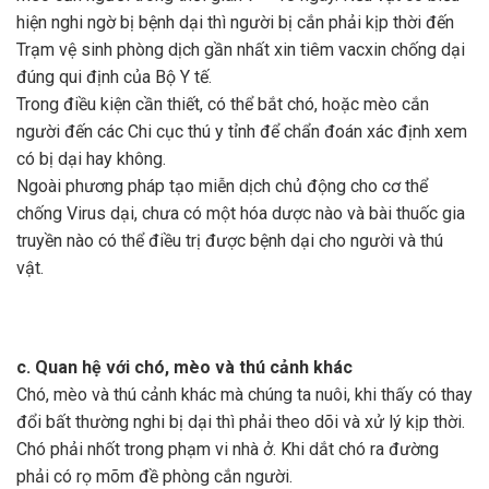
hiện nghi ngờ bị bệnh dại thì người bị cắn phải kịp thời đến
Trạm vệ sinh phòng dịch gần nhất xin tiêm vacxin chống dại
đúng qui định của Bộ Y tế.
Trong điều kiện cần thiết, có thể bắt chó, hoặc mèo cắn
người đến các Chi cục thú y tỉnh để chẩn đoán xác định xem
có bị dại hay không.
Ngoài phương pháp tạo miễn dịch chủ động cho cơ thể
chống Virus dại, chưa có một hóa dược nào và bài thuốc gia
truyền nào có thể điều trị được bệnh dại cho người và thú
vật.
c. Quan hệ với chó, mèo và thú cảnh khác
Chó, mèo và thú cảnh khác mà chúng ta nuôi, khi thấy có thay
đổi bất thường nghi bị dại thì phải theo dõi và xử lý kịp thời.
Chó phải nhốt trong phạm vi nhà ở. Khi dắt chó ra đường
phải có rọ mõm đề phòng cắn người.