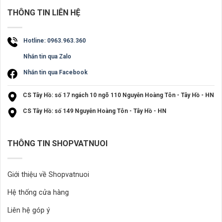
THÔNG TIN LIÊN HỆ
Hotline: 0963.963.360
Nhắn tin qua Zalo
Nhắn tin qua Facebook
CS Tây Hồ: số 17 ngách 10 ngõ 110 Nguyễn Hoàng Tôn - Tây Hồ - HN
CS Tây Hồ: số 149 Nguyễn Hoàng Tôn - Tây Hồ - HN
THÔNG TIN SHOPVATNUOI
Giới thiệu về Shopvatnuoi
Hệ thống cửa hàng
Liên hệ góp ý