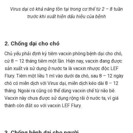
Virus dại có khả năng tồn tại trong cơ thể từ 2 – 8 tuần
trước khi xuất hiện dấu hiệu của bệnh
2. Chống dại cho chó
Chủ yếu phải định kỳ tiêm vacxin phòng bệnh dại cho chó,
cứ 8 – 12 tháng tiêm một lần. Hiện nay, vacxin đang được
sản xuất và sử dụng ở nước ta là vacxin nhược độc LEF
Flury. Tiêm một liều 1 ml vào dưới da chó, sau 8 – 12 ngày
chó có miễn dịch với Virus dại, miễn dịch kéo dài 8 – 12
tháng. Ngoài ra cũng có thể dùng vacxin chế từ não bê.
Vacxin này chưa được sử dụng rộng rãi ở nước ta, vì giá
thành còn đắt so với vacxin LEF Flury.
3. Chống bệnh dại cho người