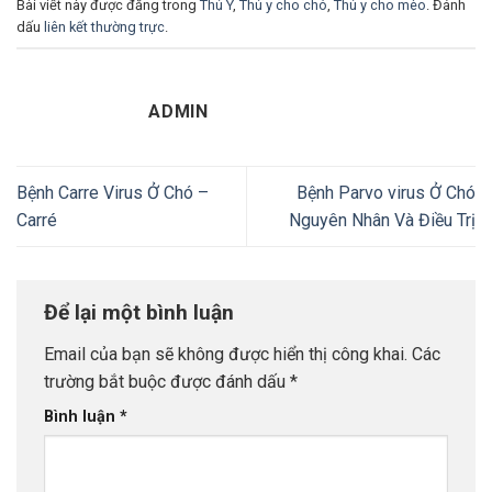
Bài viết này được đăng trong
Thú Y
,
Thú y cho chó
,
Thú y cho mèo
. Đánh
dấu
liên kết thường trực
.
ADMIN
Bệnh Carre Virus Ở Chó –
Bệnh Parvo virus Ở Chó
Carré
Nguyên Nhân Và Điều Trị
Để lại một bình luận
Email của bạn sẽ không được hiển thị công khai.
Các
trường bắt buộc được đánh dấu
*
Bình luận
*