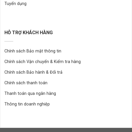
Tuyển dụng
HỖ TRỢ KHÁCH HÀNG
Chính sách Bảo mật thông tin
Chính sách Vận chuyển & Kiểm tra hàng
Chính sách Bảo hành & Đổi trả
Chính sách thanh toán
Thanh toán qua ngân hàng
Thông tin doanh nghiệp