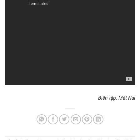
Biên tập: Mắt Nai