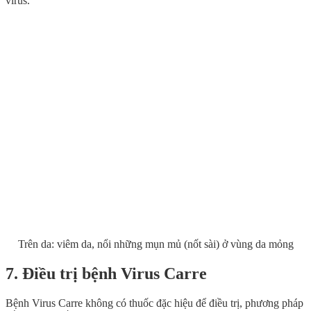
virus.
Trên da: viêm da, nổi những mụn mủ (nốt sài) ở vùng da mỏng
7. Điều trị bệnh Virus Carre
Bệnh Virus Carre không có thuốc đặc hiệu để điều trị, phương pháp