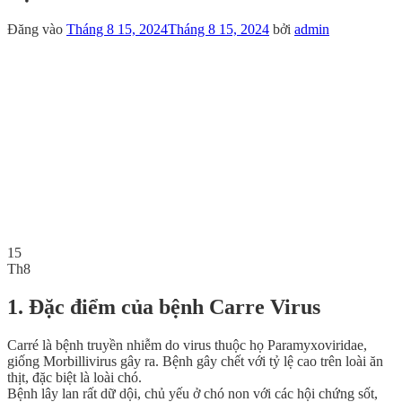
Đăng vào
Tháng 8 15, 2024
Tháng 8 15, 2024
bởi
admin
15
Th8
1. Đặc điểm của bệnh Carre Virus
Carré là bệnh truyền nhiễm do virus thuộc họ Paramyxoviridae,
giống Morbillivirus gây ra. Bệnh gây chết với tỷ lệ cao trên loài ăn
thịt, đặc biệt là loài chó.
Bệnh lây lan rất dữ dội, chủ yếu ở chó non với các hội chứng sốt,