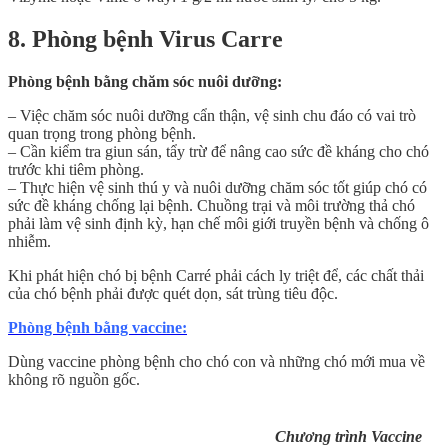
8. Phòng bệnh Virus Carre
Phòng bệnh bằng chăm sóc nuôi dưỡng:
– Việc chăm sóc nuôi dưỡng cẩn thận, vệ sinh chu đáo có vai trò
quan trọng trong phòng bệnh.
– Cần kiểm tra giun sán, tẩy trừ để nâng cao sức đề kháng cho chó
trước khi tiêm phòng.
– Thực hiện vệ sinh thú y và nuôi dưỡng chăm sóc tốt giúp chó có
sức đề kháng chống lại bệnh. Chuồng trại và môi trường thả chó
phải làm vệ sinh định kỳ, hạn chế môi giới truyền bệnh và chống ô
nhiễm.
Khi phát hiện chó bị bệnh Carré phải cách ly triệt để, các chất thải
của chó bệnh phải được quét dọn, sát trùng tiêu độc.
Phòng bệnh bằng vaccine:
Dùng vaccine phòng bệnh cho chó con và những chó mới mua về
không rõ nguồn gốc.
Chương trình Vaccine