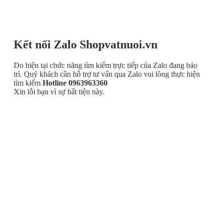
Kết nối Zalo Shopvatnuoi.vn
Do hiện tại chức năng tìm kiếm trực tiếp của Zalo đang bảo
trì. Quý khách cần hỗ trợ tư vấn qua Zalo vui lòng thực hiện
tìm kiếm
Hotline 0963963360
Xin lỗi bạn vì sự bất tiện này.