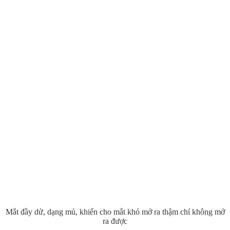
Mắt đầy dử, dạng mủ, khiến cho mắt khó mở ra thậm chí không mở
ra được