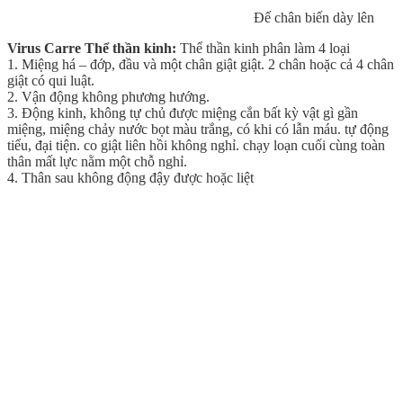
Đế chân biến dày lên
Virus Carre Thể thần kinh:
Thể thần kinh phân làm 4 loại
1. Miệng há – đớp, đầu và một chân giật giật. 2 chân hoặc cả 4 chân
giật có qui luật.
2. Vận động không phương hướng.
3. Động kinh, không tự chủ được miệng cắn bất kỳ vật gì gần
miệng, miệng chảy nước bọt màu trắng, có khi có lẫn máu. tự động
tiểu, đại tiện. co giật liên hồi không nghỉ. chạy loạn cuối cùng toàn
thân mất lực nằm một chỗ nghỉ.
4. Thân sau không động đậy được hoặc liệt