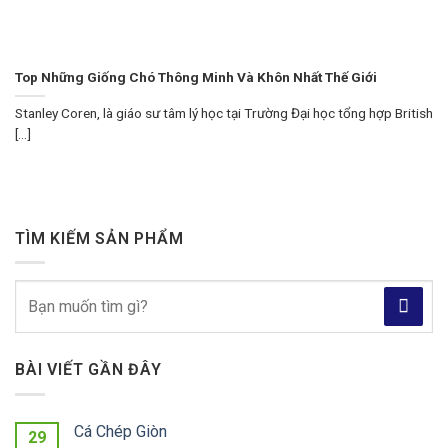
Top Những Giống Chó Thông Minh Và Khôn Nhất Thế Giới
Stanley Coren, là giáo sư tâm lý học tại Trường Đại học tổng hợp British
[...]
TÌM KIẾM SẢN PHẨM
Tìm
kiếm:
BÀI VIẾT GẦN ĐÂY
Cá Chép Giòn
29