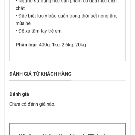
• Ngưng sử dụng nếu sản phẩm có dấu hiệu biến
chất.
• Đặc biệt lưu ý bảo quản trong thời tiết nóng ẩm,
mùa hè.
• Để xa tầm tay trẻ em.
Phân loại:
400g, 1kg. 2.6kg. 20kg
ĐÁNH GIÁ TỪ KHÁCH HÀNG
Đánh giá
Chưa có đánh giá nào.