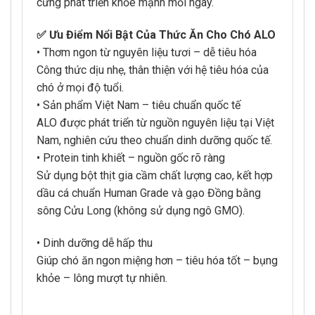
cưng phát triển khỏe mạnh mỗi ngày.
✅ Ưu Điểm Nổi Bật Của Thức Ăn Cho Chó ALO
• Thơm ngon từ nguyên liệu tươi – dễ tiêu hóa
Công thức dịu nhẹ, thân thiện với hệ tiêu hóa của
chó ở mọi độ tuổi.
• Sản phẩm Việt Nam – tiêu chuẩn quốc tế
ALO được phát triển từ nguồn nguyên liệu tại Việt
Nam, nghiên cứu theo chuẩn dinh dưỡng quốc tế.
• Protein tinh khiết – nguồn gốc rõ ràng
Sử dụng bột thịt gia cầm chất lượng cao, kết hợp
dầu cá chuẩn Human Grade và gạo Đồng bằng
sông Cửu Long (không sử dụng ngô GMO).
• Dinh dưỡng dễ hấp thu
Giúp chó ăn ngon miệng hơn – tiêu hóa tốt – bụng
khỏe – lông mượt tự nhiên.