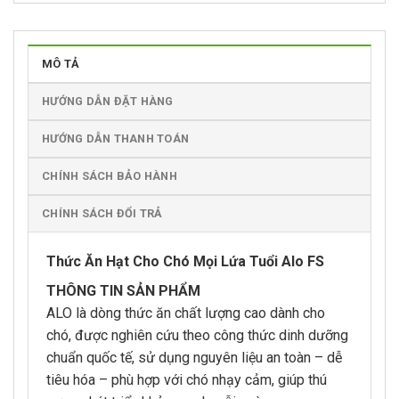
MÔ TẢ
HƯỚNG DẪN ĐẶT HÀNG
HƯỚNG DẪN THANH TOÁN
CHÍNH SÁCH BẢO HÀNH
CHÍNH SÁCH ĐỔI TRẢ
Thức Ăn Hạt Cho Chó Mọi Lứa Tuổi Alo FS
THÔNG TIN SẢN PHẨM
ALO là dòng thức ăn chất lượng cao dành cho
chó, được nghiên cứu theo công thức dinh dưỡng
chuẩn quốc tế, sử dụng nguyên liệu an toàn – dễ
tiêu hóa – phù hợp với chó nhạy cảm, giúp thú