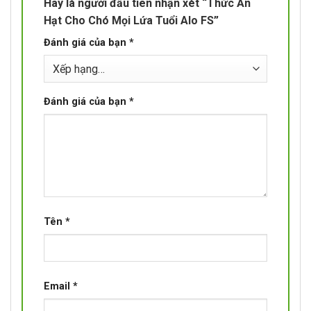
Hãy là người đầu tiên nhận xét “Thức Ăn
Hạt Cho Chó Mọi Lứa Tuổi Alo FS”
Đánh giá của bạn
*
Đánh giá của bạn
*
Tên
*
Email
*