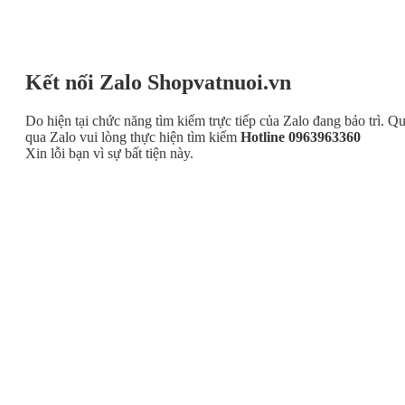
Kết nối Zalo Shopvatnuoi.vn
Do hiện tại chức năng tìm kiếm trực tiếp của Zalo đang bảo trì. Q
qua Zalo vui lòng thực hiện tìm kiếm
Hotline 0963963360
Xin lỗi bạn vì sự bất tiện này.