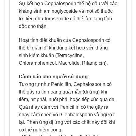
Sự kết hợp Cephalosporin thế hệ đầu với các
kháng sinh aminoglycoside và một số thuốc
lợi liều như furosemide có thể làm tăng tính
độc cho thận.
Hoạt tính diệt khuẩn của Cephalosporin có
thể bị giảm đi khi dùng kết hợp với kháng
sinh kiếm khuẩn (Tetracycline,
Chloramphenicol, Macrolide, Rifampicin).
Cảnh báo cho người sử dụng:
Tương tự như Penicillin, Cephalosporin có
thể gây ra tình trạng quá mẫn (dị ứng) khi
tiêm, hít phải, nuốt phải hoặc tiếp xúc qua da.
Quá nhạy cảm với Penicillin có thể gây ra
nhạy cảm chéo với Cephalosporin và ngược
lại. Phản ứng dị ứng với các chất này đôi khi
có thể nghiêm trọng.