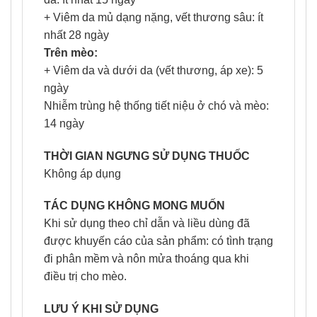
+ Viêm da mủ dạng nặng, vết thương sâu: ít
nhất 28 ngày
Trên mèo:
+ Viêm da và dưới da (vết thương, áp xe): 5
ngày
Nhiễm trùng hệ thống tiết niệu ở chó và mèo:
14 ngày
THỜI GIAN NGƯNG SỬ DỤNG THUỐC
Không áp dụng
TÁC DỤNG KHÔNG MONG MUỐN
Khi sử dụng theo chỉ dẫn và liều dùng đã
được khuyến cáo của sản phẩm: có tình trạng
đi phân mềm và nôn mửa thoáng qua khi
điều trị cho mèo.
LƯU Ý KHI SỬ DỤNG