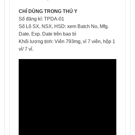
CHỈ DÙNG TRONG THÚ Y
Số đăng kí: TPDA-01
Số Lô SX, NSX, HSD: xem Batch No, Mfg.
Date, Exp. Date trên bao bì
Khối lượng tịnh: Viên 793mg, vỉ 7 viên, hộp 1
vỉ/ 7 vỉ.