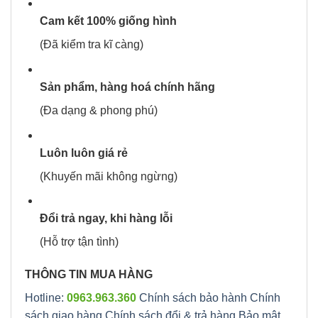
Cam kết 100% giống hình
(Đã kiểm tra kĩ càng)
Sản phẩm, hàng hoá chính hãng
(Đa dạng & phong phú)
Luôn luôn giá rẻ
(Khuyến mãi không ngừng)
Đổi trả ngay, khi hàng lỗi
(Hỗ trợ tận tình)
THÔNG TIN MUA HÀNG
Hotline:
0963.963.360
Chính sách bảo hành
Chính
sách giao hàng
Chính sách đổi & trả hàng
Bảo mật