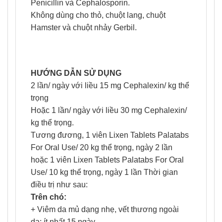
Penicillin và Cephalosporin.
Không dùng cho thỏ, chuột lang, chuột
Hamster và chuột nhảy Gerbil.
HƯỚNG DẪN SỬ DỤNG
2 lần/ ngày với liều 15 mg Cephalexin/ kg thể
trọng
Hoặc 1 lần/ ngày với liều 30 mg Cephalexin/
kg thể trọng.
Tương đương, 1 viên Lixen Tablets Palatabs
For Oral Use/ 20 kg thể trọng, ngày 2 lần
hoặc 1 viên Lixen Tablets Palatabs For Oral
Use/ 10 kg thể trọng, ngày 1 lần Thời gian
điều trị như sau:
Trên chó:
+ Viêm da mủ dạng nhẹ, vết thương ngoài
da: ít nhất 15 ngày