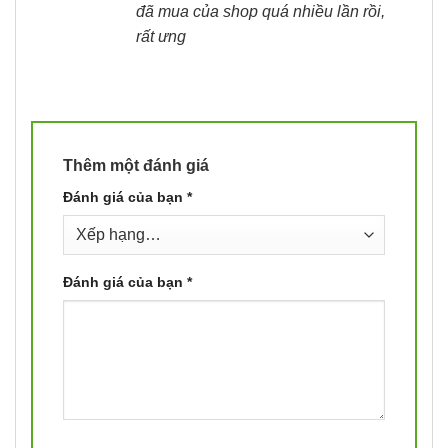
đã mua của shop quá nhiều lần rồi,
sao
rất ưng
Thêm một đánh giá
Đánh giá của bạn
*
Đánh giá của bạn
*