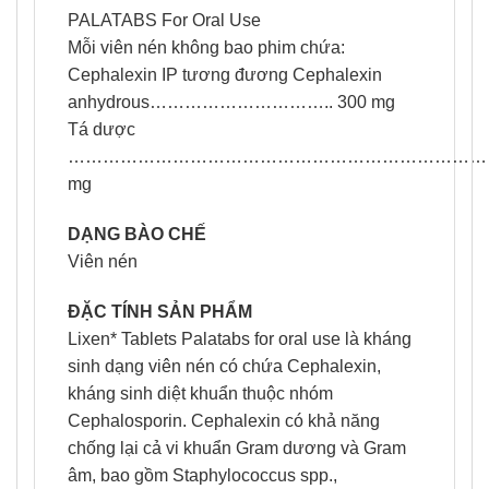
PALATABS For Oral Use
Mỗi viên nén không bao phim chứa:
Cephalexin IP tương đương Cephalexin
anhydrous………………………….. 300 mg
Tá dược
…………………………………………………………………
mg
DẠNG BÀO CHẾ
Viên nén
ĐẶC TÍNH SẢN PHẨM
Lixen* Tablets Palatabs for oral use là kháng
sinh dạng viên nén có chứa Cephalexin,
kháng sinh diệt khuẩn thuộc nhóm
Cephalosporin. Cephalexin có khả năng
chống lại cả vi khuẩn Gram dương và Gram
âm, bao gồm Staphylococcus spp.,