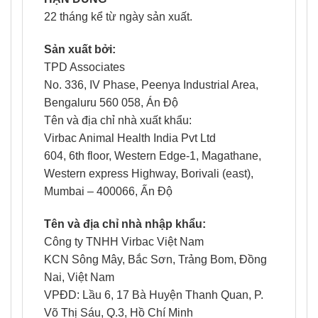
22 tháng kể từ ngày sản xuất.
Sản xuất bởi:
TPD Associates
No. 336, IV Phase, Peenya Industrial Area,
Bengaluru 560 058, Án Độ
Tên và địa chỉ nhà xuất khẩu:
Virbac Animal Health India Pvt Ltd
604, 6th floor, Western Edge-1, Magathane,
Western express Highway, Borivali (east),
Mumbai – 400066, Ấn Độ
Tên và địa chỉ nhà nhập khẩu:
Công ty TNHH Virbac Việt Nam
KCN Sông Mây, Bắc Sơn, Trảng Bom, Đồng
Nai, Việt Nam
VPĐD: Lầu 6, 17 Bà Huyện Thanh Quan, P.
Võ Thị Sáu, Q.3, Hồ Chí Minh