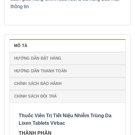
thông tin
MÔ TẢ
HƯỚNG DẪN ĐẶT HÀNG
HƯỚNG DẪN THANH TOÁN
CHÍNH SÁCH BẢO HÀNH
CHÍNH SÁCH ĐỔI TRẢ
Thuốc Viên Trị Tiết Niệu Nhiễm Trùng Da
Lixen Tablets Virbac
THÀNH PHẦN