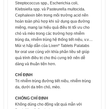
Streptococcus spp., Escherichia coli,
Klebsiella spp. và Pasteurella multocida.
Cephalexin bền trong môi trường acid nên
hoàn toàn phù hợp khi sử dụng qua đường
miệng, mang lại hiệu quả điều trị tối ưu cho
chó và mèo trong các trường hợp nhiễm
trùng da, nhiễm trùng hệ thống tiết niệu, v.v…
Mùi vị hấp dẫn của Lixen* Tablets Palatabs
for oral use cùng với khía phân liều sẽ giúp
quá trình điều trị cho thú cưng trở nên dễ
dàng và thuận tiện hơn.
CHỈ ĐỊNH
Trị nhiễm trùng đường tiết niệu, nhiễm trùng
da, dưới da trên chó, mèo.
CHỐNG CHỈ ĐỊNH
Không dùng cho động vật quá mẫn với