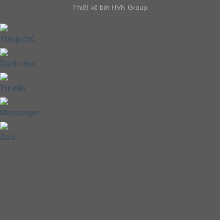
Thiết kế bởi HVN Group
Trang chủ
Danh mục
Tư vấn
Messenger
Zalo