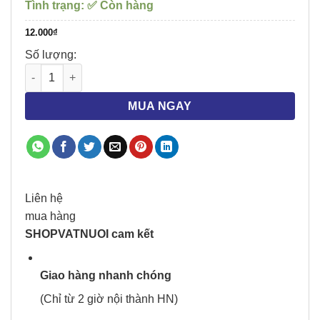
Tình trạng: ✅ Còn hàng
12.000
₫
Số lượng:
Thuốc Viên Trị Tiết Niệu Nhiễm Trùng Da Lixen Tablets Virb
MUA NGAY
Liên hệ
mua hàng
SHOPVATNUOI cam kết
Giao hàng nhanh chóng
(Chỉ từ 2 giờ nội thành HN)