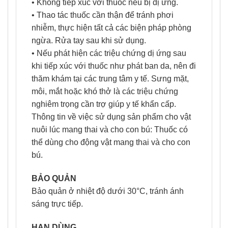
• Không tiếp xúc với thuốc nếu bị dị ứng.
• Thao tác thuốc cần thận để tránh phơi
nhiễm, thực hiện tất cả các biện pháp phòng
ngừa. Rửa tay sau khi sử dụng.
• Nếu phát hiện các triệu chứng dị ứng sau
khi tiếp xúc với thuốc như phát ban da, nên đi
thăm khám tại các trung tâm y tế. Sưng mặt,
môi, mắt hoặc khó thở là các triệu chứng
nghiêm trọng cần trợ giúp y tế khẩn cấp.
Thông tin về việc sử dụng sản phẩm cho vật
nuôi lúc mang thai và cho con bú: Thuốc có
thể dùng cho động vật mang thai và cho con
bú.
BẢO QUẢN
Bảo quản ở nhiệt độ dưới 30°C, tránh ánh
sáng trực tiếp.
HẠN DÙNG