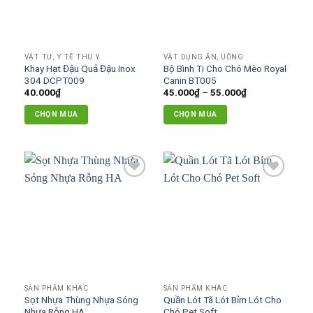
Các
tùy
chọn
có
VẬT TƯ, Y TẾ THÚ Y
VẬT DỤNG ĂN, UỐNG
thể
Khay Hạt Đậu Quả Đậu Inox
Bộ Bình Ti Cho Chó Mèo Royal
được
304 DCPT009
Canin BT005
chọn
Khoảng
40.000
₫
45.000
₫
–
55.000
₫
giá:
trên
từ
CHỌN MUA
CHỌN MUA
45.000₫
trang
đến
Sản
sản
55.000₫
phẩm
phẩm
này
có
Add to
Add to
nhiều
wishlist
wishlist
biến
thể.
Các
tùy
chọn
có
SẢN PHẨM KHÁC
SẢN PHẨM KHÁC
thể
Sọt Nhựa Thùng Nhựa Sóng
Quần Lót Tã Lót Bỉm Lót Cho
được
Nhựa Rỗng HA
Chó Pet Soft