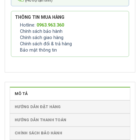
(Hỗ trợ tận tình)
THÔNG TIN MUA HÀNG
Hotline:
0963.963.360
Chính sách bảo hành
Chính sách giao hàng
Chính sách đổi & trả hàng
Bảo mật thông tin
MÔ TẢ
HƯỚNG DẪN ĐẶT HÀNG
HƯỚNG DẪN THANH TOÁN
CHÍNH SÁCH BẢO HÀNH