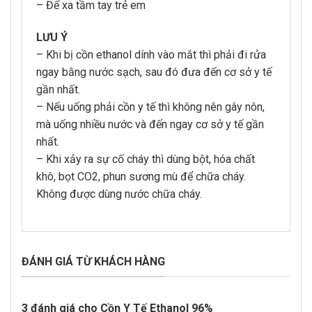
– Để xa tầm tay trẻ em
LƯU Ý
– Khi bị cồn ethanol dính vào mắt thì phải đi rửa
ngay bằng nước sạch, sau đó đưa đến cơ sở y tế
gần nhất.
– Nếu uống phải cồn y tế thì không nên gây nôn,
mà uống nhiều nước và đến ngay cơ sở y tế gần
nhất.
– Khi xảy ra sự cố cháy thì dùng bột, hóa chất
khô, bọt CO2, phun sương mù để chữa cháy.
Không được dùng nước chữa cháy.
ĐÁNH GIÁ TỪ KHÁCH HÀNG
3 đánh giá cho
Cồn Y Tế Ethanol 96%