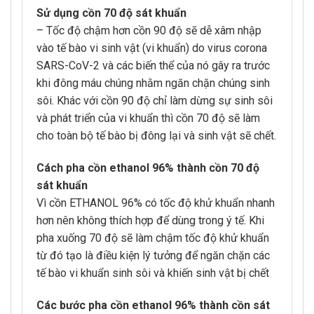
Sử dụng cồn 70 độ sát khuẩn
– Tốc độ chậm hơn cồn 90 độ sẽ dễ xâm nhập
vào tế bào vi sinh vật (vi khuẩn) do virus corona
SARS-CoV-2 và các biến thể của nó gây ra trước
khi đông máu chúng nhằm ngăn chặn chúng sinh
sôi. Khác với cồn 90 độ chỉ làm dừng sự sinh sôi
và phát triển của vi khuẩn thì cồn 70 độ sẽ làm
cho toàn bộ tế bào bị đông lại và sinh vật sẽ chết.
Cách pha cồn ethanol 96% thành cồn 70 độ
sát khuẩn
Vì cồn ETHANOL 96% có tốc độ khử khuẩn nhanh
hơn nên không thích hợp để dùng trong ý tế. Khi
pha xuống 70 độ sẽ làm chậm tốc độ khử khuẩn
từ đó tạo là điều kiện lý tưởng để ngăn chặn các
tế bào vi khuẩn sinh sôi và khiến sinh vật bị chết
Các bước pha cồn ethanol 96% thành cồn sát