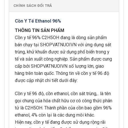
CHÍNH SÁCH ĐỔI TRẢ
Cồn Y Tế Ethanol 96%
THÔNG TIN SẢN PHẨM
Cồn y tế 96% C2H5OH đang là dòng sản phẩm
bán chạy tại SHOPVATNUOIVN với ứng dụng sát
trùng, khử khuẩn được sử dụng phổ biến trong y
tế và sản xuất công nghiệp. Sản phẩm được cung
cấp bởi SHOPVATNUOIVN số lượng lớn, giao
hàng trên toàn quốc. Thông tin về cồn y tế 96 độ
được cập nhật chi tiết dưới đây:
Cồn y tế 96 độ, cồn ethanol, cồn sát trùng,.. là tên
gọi chung của hóa chất hữu cơ có công thức phân
tử là C2H5OH. Thành phần của cồn bao gồm 96%
ethanol, 4% còn lại là các dung môi khác.
Hiện nay, cồn y tế đang được sử dụng rộng rãi