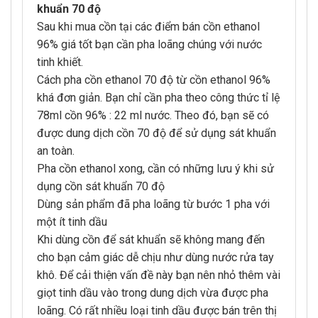
khuẩn 70 độ
Sau khi mua cồn tại các điểm bán cồn ethanol
96% giá tốt bạn cần pha loãng chúng với nước
tinh khiết.
Cách pha cồn ethanol 70 độ từ cồn ethanol 96%
khá đơn giản. Bạn chỉ cần pha theo công thức tỉ lệ
78ml cồn 96% : 22 ml nước. Theo đó, bạn sẽ có
được dung dịch cồn 70 độ để sử dụng sát khuẩn
an toàn.
Pha cồn ethanol xong, cần có những lưu ý khi sử
dụng cồn sát khuẩn 70 độ
Dùng sản phẩm đã pha loãng từ bước 1 pha với
một ít tinh dầu
Khi dùng cồn để sát khuẩn sẽ không mang đến
cho bạn cảm giác dễ chịu như dùng nước rửa tay
khô. Để cải thiện vấn đề này bạn nên nhỏ thêm vài
giọt tinh dầu vào trong dung dịch vừa được pha
loãng. Có rất nhiều loại tinh dầu được bán trên thị