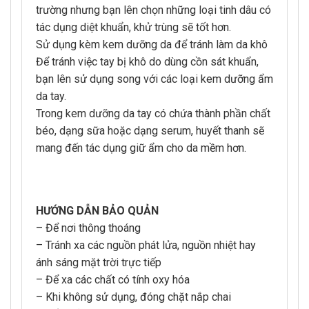
trường nhưng bạn lên chọn những loại tinh dâu có
tác dụng diệt khuẩn, khử trùng sẽ tốt hơn.
Sử dụng kèm kem dưỡng da để tránh làm da khô
Để tránh việc tay bị khô do dùng cồn sát khuẩn,
bạn lên sử dụng song với các loại kem dưỡng ẩm
da tay.
Trong kem dưỡng da tay có chứa thành phần chất
béo, dạng sữa hoặc dạng serum, huyết thanh sẽ
mang đến tác dụng giữ ẩm cho da mềm hơn.
HƯỚNG DẪN BẢO QUẢN
– Để nơi thông thoáng
– Tránh xa các nguồn phát lửa, nguồn nhiệt hay
ánh sáng mặt trời trực tiếp
– Để xa các chất có tính oxy hóa
– Khi không sử dụng, đóng chặt nắp chai