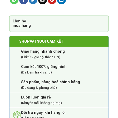
Liên hệ
mua hàng
SHOPVATNUOI CAM KẾT
Giao hàng nhanh chóng
(Chỉ từ 2 giờ nội thành HN)
Cam kết 100% giống hình
(Đã kiểm tra kĩ càng)
Sản phẩm, hàng hoá chính hãng
(Đa dạng & phong phú)
Luôn luôn giá rẻ
(Khuyến mãi không ngừng)
Đổi trả ngay, khi hàng lỗi