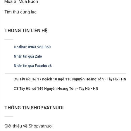
Mua Sỉ Mua Buôn
Tìm thú cưng lạc
THÔNG TIN LIÊN HỆ
Hotline: 0963.963.360
Nhắn tin qua Zalo
Nhắn tin qua Facebook
CS Tây Hồ: số 17 ngách 10 ngõ 110 Nguyễn Hoàng Tôn - Tây Hồ - HN
CS Tây Hồ: số 149 Nguyễn Hoàng Tôn - Tây Hồ - HN
THÔNG TIN SHOPVATNUOI
Giới thiệu về Shopvatnuoi