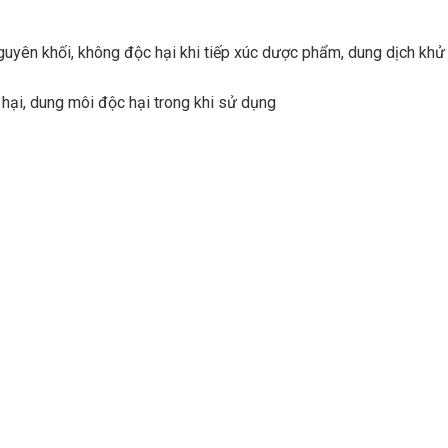
uyên khối, không độc hại khi tiếp xúc dược phẩm, dung dịch khử k
 hại, dung môi độc hại trong khi sử dụng