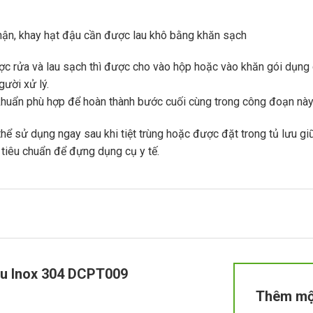
thận, khay hạt đậu cần được lau khô bằng khăn sạch
ợc rửa và lau sạch thì được cho vào hộp hoặc vào khăn gói dụng 
gười xử lý.
 khuẩn phù hợp để hoàn thành bước cuối cùng trong công đoạn này
hể sử dụng ngay sau khi tiệt trùng hoặc được đặt trong tủ lưu g
tiêu chuẩn để đựng dụng cụ y tế.
ậu Inox 304 DCPT009
Thêm mộ