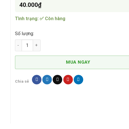
40.000
₫
Tình trạng: ✅ Còn hàng
Số lượng:
Khay Hạt Đậu Quả Đậu Inox 304 DCPT009 số lượng
MUA NGAY
Chia sẻ