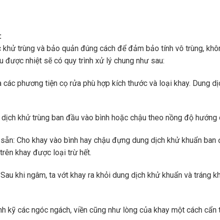
:
c khử trùng và bảo quản đúng cách để đảm bảo tính vô trùng, khô
u được nhiệt sẽ có quy trình xử lý chung như sau:
à các phương tiện cọ rửa phù hợp kích thước và loại khay. Dung d
 dịch khử trùng ban đầu vào bình hoặc chậu theo nồng độ hướng 
 sẵn: Cho khay vào bình hay chậu đựng dung dịch khử khuẩn ban 
rên khay được loại trừ hết.
Sau khi ngâm, ta vớt khay ra khỏi dung dịch khử khuẩn và tráng k
ánh kỹ các ngóc ngách, viền cũng như lòng của khay một cách cẩn