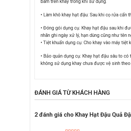
bám trên khay trong khi sử dụng.
• Làm khô khay hạt đậu: Sau khi cọ rửa cẩn 
• Đóng gói dụng cụ: Khay hạt đậu sau khi đư
nhãn ghi ngày xử lý, hạn dùng cũng như tên n
• Tiệt khuẩn dụng cụ: Cho khay vào máy tiệt
• Bảo quản dụng cụ: Khay hạt đậu sâu to có t
không sử dụng khay chưa được vệ sinh theo 
ĐÁNH GIÁ TỪ KHÁCH HÀNG
2 đánh giá cho
Khay Hạt Đậu Quả Đ