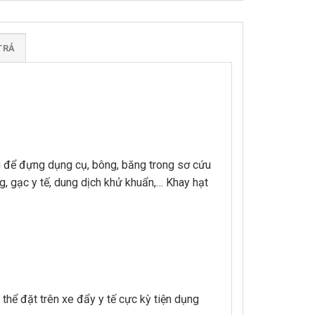
TRẢ
ng để đựng dụng cụ, bông, băng trong sơ cứu
ng, gạc y tế, dung dịch khử khuẩn,… Khay hạt
thể đặt trên xe đẩy y tế cực kỳ tiện dụng