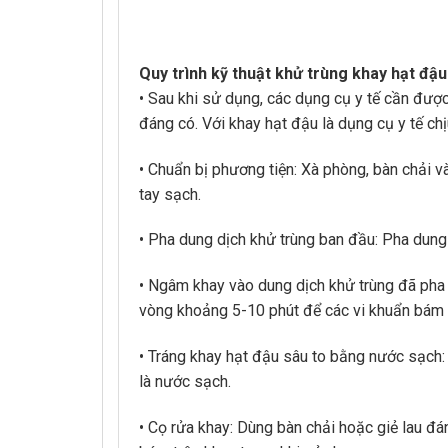
Quy trình kỹ thuật khử trùng khay hạt đậu
• Sau khi sử dụng, các dụng cụ y tế cần đượ
đáng có. Với khay hạt đậu là dụng cụ y tế chị
• Chuẩn bị phương tiện: Xà phòng, bàn chải v
tay sạch.
• Pha dung dịch khử trùng ban đầu: Pha dung
• Ngâm khay vào dung dịch khử trùng đã pha
vòng khoảng 5-10 phút để các vi khuẩn bám t
• Tráng khay hạt đậu sâu to bằng nước sạch: 
là nước sạch.
• Cọ rửa khay: Dùng bàn chải hoặc giẻ lau đ