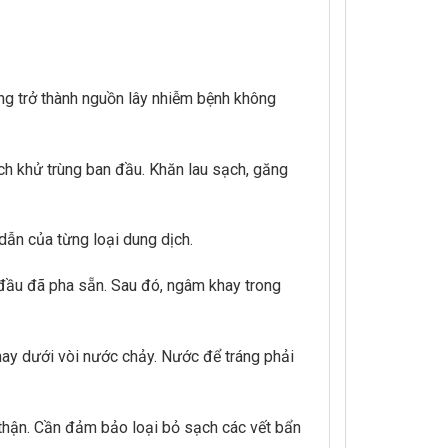
ng trở thành nguồn lây nhiễm bệnh không
ịch khử trùng ban đầu. Khăn lau sạch, găng
dẫn của từng loại dung dịch.
đầu đã pha sẵn. Sau đó, ngâm khay trong
hay dưới vòi nước chảy. Nước để tráng phải
 thận. Cần đảm bảo loại bỏ sạch các vết bẩn