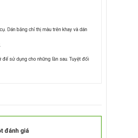
cụ. Dán băng chỉ thị màu trên khay và dán
.
iữ để sử dụng cho những lần sau. Tuyệt đối
t đánh giá