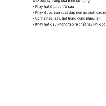
cho bác sỹ trong quá trình sử dụng.
• Khay hạt đậu có độ sâu
• Khay được sản xuất dập nén áp suất cao ng
• Có thể hấp, sấy, tiệt trùng dùng nhiều lần
• Khay hạt đậu không tạo ra chất hay khí độc