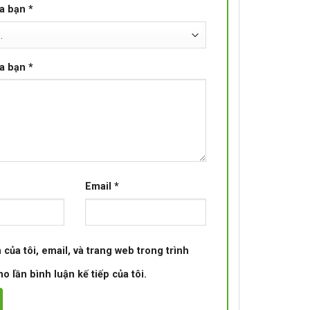
ủa bạn
*
ủa bạn
*
Email
*
 của tôi, email, và trang web trong trình
o lần bình luận kế tiếp của tôi.