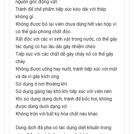
nguồn gốc động vật.
Tránh để chế phẩm tiếp xúc kéo dài với thép
không gỉ.
Không được bỏ lại viên chưa dùng hết vào hộp vì
có thể giải phóng chất độc.
Rất độc với các vi sinh vật trong nước, có thể gây
tác dụng có hại lâu dài gây nhiễm chéo.
Tiếp xúc với các chất dễ gây cháy nổ có thể gây
cháy.
Không được uống hay nuốt, tránh tiếp xúc với mắt
và da vì gây kích ứng.
Sử dụng ở nơi thoáng khí.
Sử dụng găng tay khô khi tiếp xúc với viên nén.
Khi sử dụng dung dịch, tránh để bốc hơi, không
được dùng dưới dạng xịt.
Không trộn với bất kỳ hóa chất nào khác.
Dung dịch đã pha có tác dụng diệt khuẩn trong