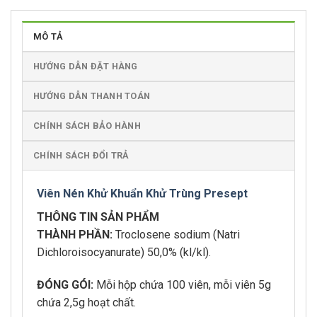
MÔ TẢ
HƯỚNG DẪN ĐẶT HÀNG
HƯỚNG DẪN THANH TOÁN
CHÍNH SÁCH BẢO HÀNH
CHÍNH SÁCH ĐỔI TRẢ
Viên Nén Khử Khuẩn Khử Trùng Presept
THÔNG TIN SẢN PHẨM
THÀNH PHẦN:
Troclosene sodium (Natri
Dichloroisocyanurate) 50,0% (kl/kl).
ĐÓNG GÓI:
Mỗi hộp chứa 100 viên, mỗi viên 5g
chứa 2,5g hoạt chất.