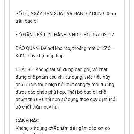
SỐ LÔ, NGÀY SẢN XUẤT VÀ HẠN SỬ DỤNG: Xem
trên bao bì.
SỐ ĐĂNG KÝ LƯU HÀNH: VNDP-HC-067-03-17
BẢO QUẢN: Để nơi khô ráo, thoáng mát ở 15°C –
30°C, dậy chặt nắp hộp.
THẢI BỎ: Không tái sử dụng bao gói, vỏ chai
đựng chế phẩm sau khi sử dụng, việc tiêu hủy
phải được thực hiện bởi một công ty môi trường
được cấp phép phù hợp. Thải bỏ bao bì, chế
phẩm thừa và hết hạn sử dụng theo quy định thải
bỏ chất thải nguy hại.
CẢNH BÁO:
Không sử dụng chế phẩm để ngâm các sợi có