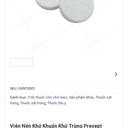
SKU:
SVNT0501
Danh mục:
Y tế, thuốc cho chó mèo
,
Sản phẩm khác
,
Thuốc sát
trùng
,
Thuốc sát trùng
,
Thuốc thú y
Viên Nén Khử Khuẩn Khử Trùng Presept