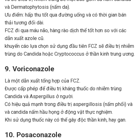
và Dermatophytosis (nấm da).
Ưu điểm: hấp thu tốt qua đường uống và có thời gian bán
thải tương đối dài.
FCZ đi qua máu não, hàng rào dịch thể tốt hơn so với các
dẫn xuất azole cũ.
khuyến cáo lựa chọn sử dụng đầu tiên FCZ sẽ điều trị nhiễm
trùng do Candida hoặc Cryptococcus ở thần kinh trung ương.
9. Voriconazole
Là một dẫn xuất tổng hợp của FCZ.
Được cấp phép để điều trị kháng thuốc do nhiễm trùng
Candida và Aspergillus ở người.
Có hiệu quả mạnh trong điều trị aspergillosis (nấm phổi) và
và candida nấm hầu họng ở động vật thực nghiệm.
Khi sử dụng thuốc này có thể gây độc thần kinh, hay gan.
10. Posaconazole