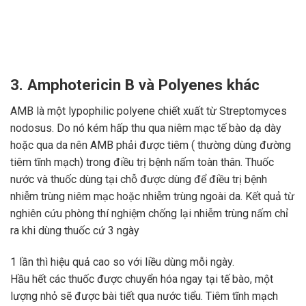
3. Amphotericin B và Polyenes khác
AMB là một lypophilic polyene chiết xuất từ Streptomyces
nodosus. Do nó kém hấp thu qua niêm mạc tế bào dạ dày
hoặc qua da nên AMB phải được tiêm ( thường dùng đường
tiêm tĩnh mạch) trong điều trị bệnh nấm toàn thân. Thuốc
nước và thuốc dùng tại chỗ được dùng để điều trị bệnh
nhiễm trùng niêm mạc hoặc nhiễm trùng ngoài da. Kết quả từ
nghiên cứu phòng thí nghiệm chống lại nhiễm trùng nấm chỉ
ra khi dùng thuốc cứ 3 ngày
1 lần thì hiệu quả cao so với liều dùng mỗi ngày.
Hầu hết các thuốc được chuyển hóa ngay tại tế bào, một
lượng nhỏ sẽ được bài tiết qua nước tiểu. Tiêm tĩnh mạch