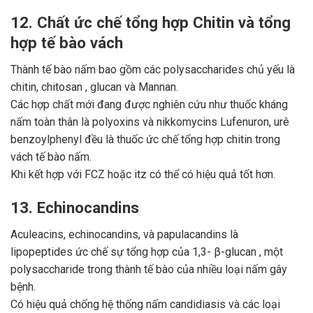
12. Chất ức chế tổng hợp Chitin và tổng
hợp tế bào vách
Thành tế bào nấm bao gồm các polysaccharides chủ yếu là
chitin, chitosan , glucan và Mannan.
Các hợp chất mới đang được nghiên cứu như thuốc kháng
nấm toàn thân là polyoxins và nikkomycins Lufenuron, urê
benzoylphenyl đều là thuốc ức chế tổng hợp chitin trong
vách tế bào nấm.
Khi kết hợp với FCZ hoặc itz có thể có hiệu quả tốt hơn.
13. Echinocandins
Aculeacins, echinocandins, và papulacandins là
lipopeptides ức chế sự tổng hợp của 1,3- β-glucan , một
polysaccharide trong thành tế bào của nhiều loại nấm gây
bệnh.
Có hiệu quả chống hệ thống nấm candidiasis và các loại