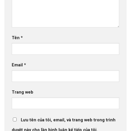
Tên
*
Email
*
Trang web
Lưu tên của tôi, email, và trang web trong trình
duyệt này cho lần bình luận kế tiếp của tôi.