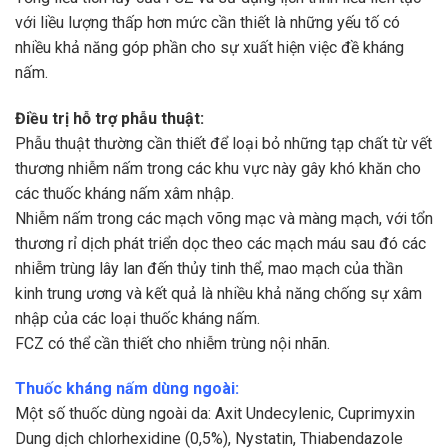
với liều lượng thấp hơn mức cần thiết là những yếu tố có
nhiều khả năng góp phần cho sự xuất hiện việc đề kháng
nấm.
Điều trị hỗ trợ phẫu thuật:
Phẫu thuật thường cần thiết để loại bỏ những tạp chất từ vết
thương nhiễm nấm trong các khu vực này gây khó khăn cho
các thuốc kháng nấm xâm nhập.
Nhiễm nấm trong các mạch võng mạc và màng mạch, với tổn
thương rỉ dịch phát triển dọc theo các mạch máu sau đó các
nhiễm trùng lây lan đến thủy tinh thể, mao mạch của thần
kinh trung ương và kết quả là nhiều khả năng chống sự xâm
nhập của các loại thuốc kháng nấm.
FCZ có thể cần thiết cho nhiễm trùng nội nhãn.
Thuốc kháng nấm dùng ngoài:
Một số thuốc dùng ngoài da: Axit Undecylenic, Cuprimyxin
Dung dịch chlorhexidine (0,5%), Nystatin, Thiabendazole