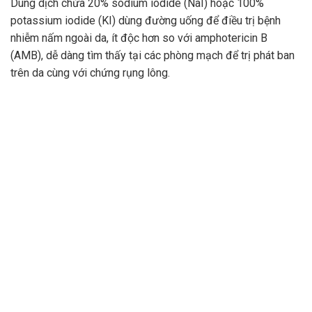
Dung dịch chứa 20% sodium iodide (NaI) hoặc 100%
potassium iodide (KI) dùng đường uống để điều trị bệnh
nhiễm nấm ngoài da, ít độc hơn so với amphotericin B
(AMB), dễ dàng tìm thấy tại các phòng mạch để trị phát ban
trên da cùng với chứng rụng lông.