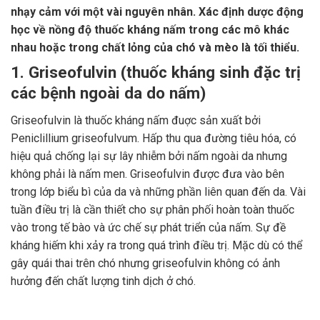
nhạy cảm với một vài nguyên nhân. Xác định dược động
học về nồng độ thuốc kháng nấm trong các mô khác
nhau hoặc trong chất lỏng của chó và mèo là tối thiểu.
1. Griseofulvin (thuốc kháng sinh đặc trị
các bệnh ngoài da do nấm)
Griseofulvin là thuốc kháng nấm đuợc sản xuất bởi
Peniclillium griseofulvum. Hấp thu qua đường tiêu hóa, có
hiệu quả chống lại sự lây nhiễm bởi nấm ngoài da nhưng
không phải là nấm men. Griseofulvin được đưa vào bên
trong lớp biểu bì của da và những phần liên quan đến da. Vài
tuần điều trị là cần thiết cho sự phân phối hoàn toàn thuốc
vào trong tế bào và ức chế sự phát triển của nấm. Sự đề
kháng hiếm khi xảy ra trong quá trình điều trị. Mặc dù có thể
gây quái thai trên chó nhưng griseofulvin không có ảnh
hưởng đến chất lượng tinh dịch ở chó.