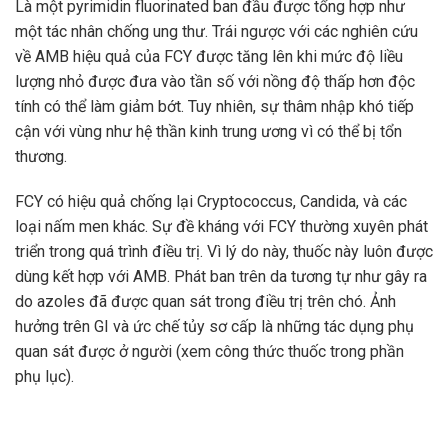
Là một pyrimidin fluorinated ban đầu được tổng hợp như
một tác nhân chống ung thư. Trái ngược với các nghiên cứu
về AMB hiệu quả của FCY được tăng lên khi mức độ liều
lượng nhỏ được đưa vào tần số với nồng độ thấp hơn độc
tính có thể làm giảm bớt. Tuy nhiên, sự thâm nhập khó tiếp
cận với vùng như hệ thần kinh trung ương vì có thể bị tổn
thương.
FCY có hiệu quả chống lại Cryptococcus, Candida, và các
loại nấm men khác. Sự đề kháng với FCY thường xuyên phát
triển trong quá trình điều trị. Vì lý do này, thuốc này luôn được
dùng kết hợp với AMB. Phát ban trên da tương tự như gây ra
do azoles đã được quan sát trong điều trị trên chó. Ảnh
hưởng trên GI và ức chế tủy sơ cấp là những tác dụng phụ
quan sát được ở người (xem công thức thuốc trong phần
phụ lục).