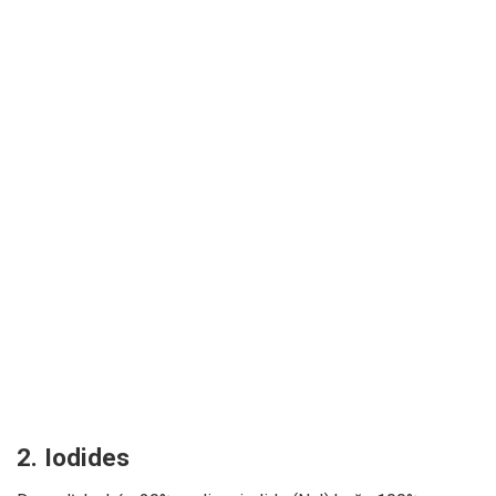
2. Iodides