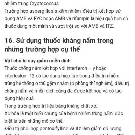
nhiễm trùng Cryptococcus.
Trường hợp aspergillosis xâm nhiễm, điều trị kết hợp sử
dụng AMB và FYC hoặc AMB và rifampin là hiệu quả hơn cả
thuốc dùng một mình và vượt trội so với AMB và ITZ.
16. Sử dụng thuốc kháng nấm trong
những trường hợp cụ thể
Vật chủ bị suy giảm miễn dịch:
Thuốc chống nấm kết hợp với interferon – γ hoặc
interleukin- 12 có tác dụng hiệp lực trong điều trị nhiễm
trùng hệ thống ở thú gặm nhắm (ở phòng thí nghiệm), điều trị
chống nấm và miễn dịch cũng đã được kết hợp và có tác
dụng hiệu quả.
Trong trường hợp trị liệu bằng kháng chất xơ:
Xơ hóa là một biến chứng của bệnh nhiễm trùng nấm, đặc
biệt là trên những mô cơ thể.
Điều trị phối hợp pentoxifylline và itz làm giảm số lượng