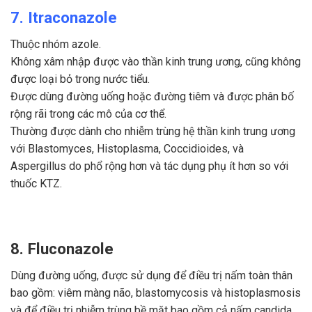
7. Itraconazole
Thuộc nhóm azole.
Không xâm nhập được vào thần kinh trung ương, cũng không
được loại bỏ trong nước tiểu.
Được dùng đường uống hoặc đường tiêm và được phân bố
rộng rãi trong các mô của cơ thể.
Thường được dành cho nhiễm trùng hệ thần kinh trung ương
với Blastomyces, Histoplasma, Coccidioides, và
Aspergillus do phổ rộng hơn và tác dụng phụ ít hơn so với
thuốc KTZ.
8. Fluconazole
Dùng đường uống, được sử dụng để điều trị nấm toàn thân
bao gồm: viêm màng não, blastomycosis và histoplasmosis
và để điều trị nhiễm trùng bề mặt bao gồm cả nấm candida