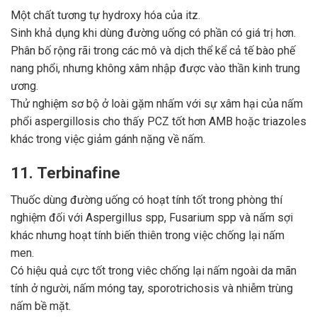
Một chất tương tự hydroxy hóa của itz.
Sinh khả dụng khi dùng đường uống có phần có giá trị hơn.
Phân bố rộng rãi trong các mô và dịch thể kể cả tế bào phế
nang phổi, nhưng không xâm nhập được vào thần kinh trung
ương.
Thử nghiệm sơ bộ ở loài gặm nhấm với sự xâm hại của nấm
phổi aspergillosis cho thấy PCZ tốt hơn AMB hoặc triazoles
khác trong việc giảm gánh nặng về nấm.
11. Terbinafine
Thuốc dùng đường uống có hoạt tính tốt trong phòng thí
nghiệm đối với Aspergillus spp, Fusarium spp và nấm sợi
khác nhưng hoạt tính biến thiên trong việc chống lại nấm
men.
Có hiệu quả cực tốt trong viêc chống lại nấm ngoài da mãn
tính ở người, nấm móng tay, sporotrichosis và nhiễm trùng
nấm bề mặt.