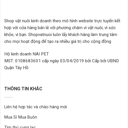
Shop vật nuôi kinh doanh theo mô hình website trực tuyến kết
hợp với cửa hàng bán lẻ với phương châm vì vật nuôi, vì sức
khỏe, vì bạn. Shopvatnuoi luôn lấy khách hàng làm trung tâm
cho mọi hoạt động để tạo ra nhiều giá trị cho cộng đồng
Hộ kinh doanh NAI PET
MST: 0108683601 cấp ngày 03/04/2019 bởi Cấp bởi UBND
Quận Tây Hồ
THÔNG TIN KHÁC
Liên hệ hợp tác và chào hàng mới
Mua Sỉ Mua Buôn
Tìm thú cưng lạc