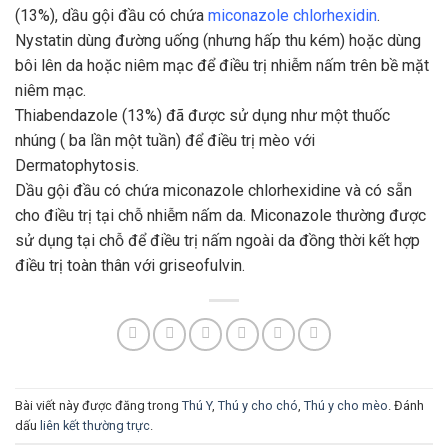
(13%), dầu gội đầu có chứa
miconazole
chlorhexidin
.
Nystatin dùng đường uống (nhưng hấp thu kém) hoặc dùng
bôi lên da hoặc niêm mạc để điều trị nhiễm nấm trên bề mặt
niêm mạc.
Thiabendazole (13%) đã được sử dụng như một thuốc
nhúng ( ba lần một tuần) để điều trị mèo với
Dermatophytosis.
Dầu gội đầu có chứa miconazole chlorhexidine và có sẵn
cho điều trị tại chỗ nhiễm nấm da. Miconazole thường được
sử dụng tại chỗ để điều trị nấm ngoài da đồng thời kết hợp
điều trị toàn thân với griseofulvin.
Bài viết này được đăng trong
Thú Y
,
Thú y cho chó
,
Thú y cho mèo
. Đánh
dấu
liên kết thường trực
.