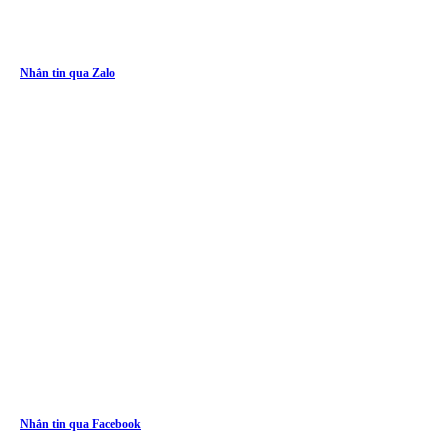
Nhắn tin qua Zalo
Nhắn tin qua Facebook