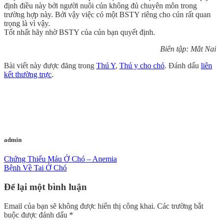
định điều này bởi người nuôi cún không đủ chuyên môn trong
trường hợp này. Bởi vậy việc có một BSTY riêng cho cún rất quan
trọng là vì vậy.
Tốt nhất hãy nhờ BSTY của cún bạn quyết định.
Biên tập: Mắt Nai
Bài viết này được đăng trong
Thú Y
,
Thú y cho chó
. Đánh dấu
liên
kết thường trực
.
admin
Chứng Thiếu Máu Ở Chó – Anemia
Bệnh Về Tai Ở Chó
Để lại một bình luận
Email của bạn sẽ không được hiển thị công khai.
Các trường bắt
buộc được đánh dấu
*