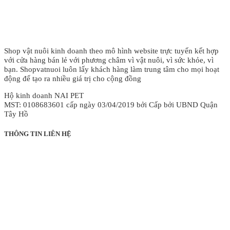
Shop vật nuôi kinh doanh theo mô hình website trực tuyến kết hợp
với cửa hàng bán lẻ với phương châm vì vật nuôi, vì sức khỏe, vì
bạn. Shopvatnuoi luôn lấy khách hàng làm trung tâm cho mọi hoạt
động để tạo ra nhiều giá trị cho cộng đồng
Hộ kinh doanh NAI PET
MST: 0108683601 cấp ngày 03/04/2019 bởi Cấp bởi UBND Quận
Tây Hồ
THÔNG TIN LIÊN HỆ