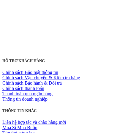
HỖ TRỢ KHÁCH HÀNG
Chính sách Bảo mật thông tin
Chính sách Vận chuyển & Kiểm tra hàng
Chính sách Bảo hành & Đổi trả
Chính sách thanh toán
Thanh toán qua ngân hàng
Thông tin doanh nghiệp
THÔNG TIN KHÁC
Liên hệ hợp tác và chào hàng mới
Mua Sỉ Mua Buôn
Tìm thú cưng lạc