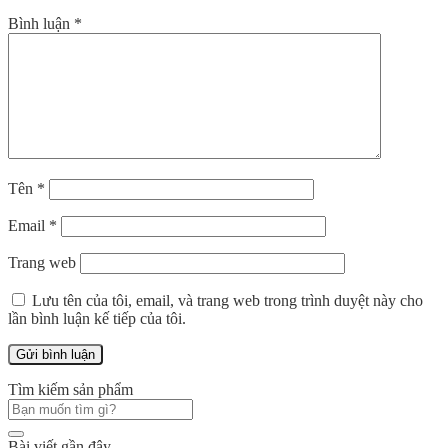
Bình luận
*
Tên
*
Email
*
Trang web
Lưu tên của tôi, email, và trang web trong trình duyệt này cho
lần bình luận kế tiếp của tôi.
Tìm kiếm sản phẩm
Tìm
kiếm:
Bài viết gần đây