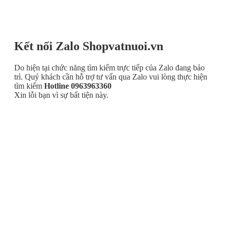
Kết nối Zalo Shopvatnuoi.vn
Do hiện tại chức năng tìm kiếm trực tiếp của Zalo đang bảo
trì. Quý khách cần hỗ trợ tư vấn qua Zalo vui lòng thực hiện
tìm kiếm
Hotline 0963963360
Xin lỗi bạn vì sự bất tiện này.