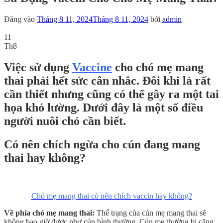
Đăng vào
Tháng 8 11, 2024
Tháng 8 11, 2024
bởi
admin
11
Th8
Việc sử dụng
Vaccine
cho chó mẹ mang
thai phải hết sức cân nhắc. Đôi khi là rất
cần thiết nhưng cũng có thể gây ra một tai
họa khó lường. Dưới đây là một số điều
người nuôi chó cần biết.
Có nên chích ngừa cho cún đang mang
thai hay không?
Chó mẹ mang thai có nên chích vaccin hay không?
Về phía chó mẹ mang thai:
Thể trạng của cún mẹ mang thai sẽ
không bao giờ được như cún bình thường. Cún mẹ thường bị căng