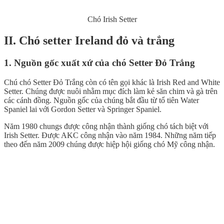
Chó Irish Setter
II. Chó setter Ireland đỏ và trắng
1. Nguồn gốc xuất xứ của chó Setter Đỏ Trắng
Chú chó Setter Đỏ Trắng còn có tên gọi khác là Irish Red and White
Setter. Chúng được nuôi nhằm mục đích làm kẻ săn chim và gà trên
các cánh đồng. Nguồn gốc của chúng bắt đầu từ tổ tiên Water
Spaniel lai với Gordon Setter và Springer Spaniel.
Năm 1980 chungs được công nhận thành giống chó tách biệt với
Irish Setter. Được AKC công nhận vào năm 1984. Những năm tiếp
theo đến năm 2009 chúng được hiệp hội giống chó Mỹ công nhận.