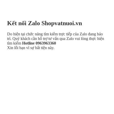
Kết nối Zalo Shopvatnuoi.vn
Do hiện tại chức năng tìm kiếm trực tiếp của Zalo đang bảo
trì. Quý khách cần hỗ trợ tư vấn qua Zalo vui lòng thực hiện
tìm kiếm
Hotline 0963963360
Xin lỗi bạn vì sự bất tiện này.