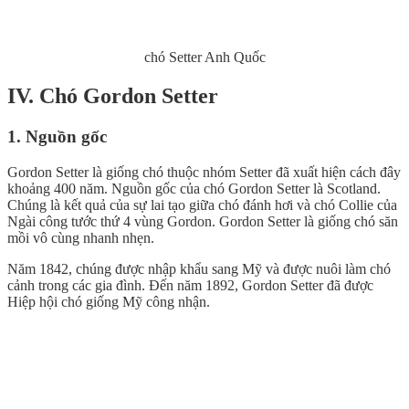
chó Setter Anh Quốc
IV. Chó Gordon Setter
1. Nguồn gốc
Gordon Setter là giống chó thuộc nhóm Setter đã xuất hiện cách đây
khoảng 400 năm. Nguồn gốc của chó Gordon Setter là Scotland.
Chúng là kết quả của sự lai tạo giữa chó đánh hơi và chó Collie của
Ngài công tước thứ 4 vùng Gordon. Gordon Setter là giống chó săn
mồi vô cùng nhanh nhẹn.
Năm 1842, chúng được nhập khẩu sang Mỹ và được nuôi làm chó
cảnh trong các gia đình. Đến năm 1892, Gordon Setter đã được
Hiệp hội chó giống Mỹ công nhận.