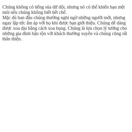
Chúng không có tiếng sủa dữ dội, nhưng nó có thể khiến bạn mệt
mỏi nếu chúng không biết tiết chế.
Mặc dù ban đầu chúng thường nghi ngờ những người mới, nhưng
ngay lập tức ấm áp với họ khi được bạn giới thiệu. Chúng dễ dàng
được xoa dịu bằng cách xoa bụng. Chúng là lựa chọn lý tưởng cho
những gia đình bận rộn với khách thường xuyên và chúng cũng rất
thân thiện.