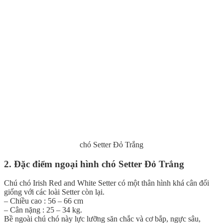
chó Setter Đỏ Trắng
2. Đặc điểm ngoại hình chó Setter Đỏ Trắng
Chú chó Irish Red and White Setter có một thân hình khá cân đối
giống với các loài Setter còn lại.
– Chiều cao : 56 – 66 cm
– Cân nặng : 25 – 34 kg.
Bề ngoài chú chó này lực lưỡng săn chắc và cơ bắp, ngực sâu,