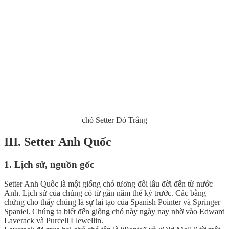
chó Setter Đỏ Trắng
III. Setter Anh Quốc
1. Lịch sử, nguồn gốc
Setter Anh Quốc là một giống chó tương đối lâu đời đến từ nước
Anh. Lịch sử của chúng có từ gần năm thế kỷ trước. Các bằng
chứng cho thấy chúng là sự lai tạo của Spanish Pointer và Springer
Spaniel. Chúng ta biết đến giống chó này ngày nay nhờ vào Edward
Laverack và Purcell Llewellin.