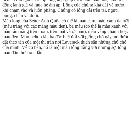
đông lạnh giá và mùa hè ấm áp. Lông của chúng khá dài và mượt
khi chạm vào và luôn phẳng. Chúng có lông dài trên tai, ngực,
bụng, chân và đuôi.
Màu lông của Setter Anh Quốc có thể là màu cam, màu xanh da trời
(màu trắng với các mảng màu đen), ba màu (có thể là màu xanh với
màu rám nắng trên mõm, trên mắt và ở chân), màu vàng chanh hoặc
màu đen. Màu belton là khá đặc biệt đối với giống chó này, nó được
đặt theo tên của một thị trấn nơi Laverack thích săn những chú chó
của mình. Về cơ bản, nó là một màu lông trắng với những sợi lông
màu đậm hơn xen lẫn.