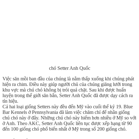
chó Setter Anh Quốc
Việc săn mồi ban đầu của chúng là nằm thấp xuống khi chúng phát
hiện ra chim. Điều này giúp người chủ của chúng giăng lưới trong
khu vực mà chú chó không bị trói quá chặt. Sau khi được huấn
luyện trong thế giới săn bắn, Setter Anh Quốc đã được dạy cách ra
tín hiệu.
Cả hai loại giống Setters này đều đến Mỹ vào cuối thế kỷ 19. Blue
Bar Kennels ở Pennsylvania đã làm việc chăm chỉ để nhân giống
chú chó này ở đây. Những chú chó này hiếm hơn nhiều ở Mỹ so với
ở Anh. Theo AKC, Setter Anh Quốc liên tục được xếp hạng từ 90
đến 100 giống chó phổ biến nhất ở Mỹ trong số 200 giống chó.