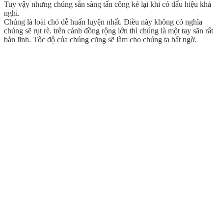
Tuy vậy nhưng chúng sẵn sàng tấn công kẻ lại khi có dấu hiệu khả
nghi.
Chúng là loài chó dễ huấn luyện nhất. Điều này không có nghĩa
chúng sẽ rụt rè. trên cánh đồng rộng lớn thì chúng là một tay săn rất
bản lĩnh. Tốc độ của chúng cũng sẽ làm cho chúng ta bất ngờ.