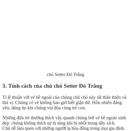
chó Setter Đỏ Trắng
3. Tính cách của chú chó Setter Đỏ Trắng
Tỉ lệ thuận với vẻ bề ngoài của chúng chú chó này rất thân thiện và
thú vị. Chúng có vẻ không bao giờ biết giận dữ. Hồn nhiên đáng
yêu, đáng tin khi chúng vui đùa cùng trẻ con.
Những đứa trẻ thường thích vây quanh chúng bởi vẻ bề ngoài xinh
đẹp. chúng không thích sự tù túng khi bị nhốt trong dây xích.
Chú dễ làm quen với những người lạ hòa đồng trong mọi gia đình.