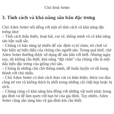
Chó Irish Setter
3. Tính cách và khả năng săn bắn đặc trưng
Chó Ailen Setter nổi tiếng với một số tính cách và khả năng đặc
trưng như:
– Tính cách thân thiện, hoạt bát, vui vẻ, thông minh và có khả năng
săn bắn xuất sắc.
– Chúng có bản năng tự nhiên để xác định vị trí chim, trò chơi và
báo hiệu sự hiện diện của chúng cho người săn. Trong quá khứ, chó
Ailen Setter thường được sử dụng để săn bắn với lưới. Nhưng ngày
nay, dù không cần thiết, khả năng “đặt chân” của chúng vẫn là một
dấu hiệu đặc trưng của giống chó săn.
– Chúng là những chú chó thông minh, dễ huấn luyện và rất trung
thành với chủ nhân.
– Chó Ailen Setter có tính cách tháo vát và thân thiện, thích vui đùa
cùng trẻ em và không thích bị nhốt trong những cũi chật hẹp hoặc bị
xích.
– Chúng cũng có khả năng hòa đồng với những vật nuôi khác trong
gia đình và dễ làm quen với bạn bè của gia đình. Tuy nhiên, Ailen
Setter cũng sẵn sàng bảo vệ gia đình khi cần thiết.