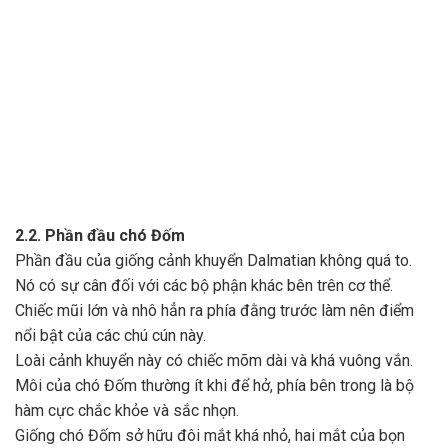
2.2. Phần đầu chó Đốm
Phần đầu của giống cảnh khuyển Dalmatian không quá to.
Nó có sự cân đối với các bộ phận khác bên trên cơ thể.
Chiếc mũi lớn và nhô hẳn ra phía đằng trước làm nên điểm
nổi bật của các chú cún này.
Loài cảnh khuyển này có chiếc mõm dài và khá vuông vắn.
Môi của chó Đốm thường ít khi để hở, phía bên trong là bộ
hàm cực chắc khỏe và sắc nhọn.
Giống chó Đốm sở hữu đôi mắt khá nhỏ, hai mắt của bọn