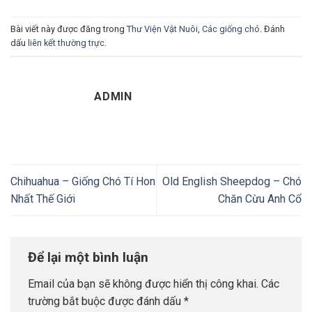
Bài viết này được đăng trong
Thư Viện Vật Nuôi
,
Các giống chó
. Đánh
dấu
liên kết thường trực
.
ADMIN
Chihuahua – Giống Chó Tí Hon
Old English Sheepdog – Chó
Nhất Thế Giới
Chăn Cừu Anh Cổ
Để lại một bình luận
Email của bạn sẽ không được hiển thị công khai.
Các
trường bắt buộc được đánh dấu
*