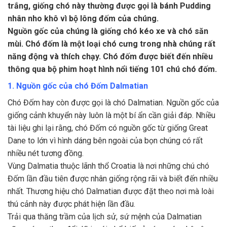
trắng, giống chó này thường được gọi là bánh Pudding
nhân nho khô vì bộ lông đốm của chúng.
Nguồn gốc của chúng là giống chó kéo xe và chó săn
mùi. Chó đốm là một loại chó cưng trong nhà chúng rất
năng động và thích chạy. Chó đốm được biết đến nhiều
thông qua bộ phim hoạt hình nổi tiếng 101 chú chó đốm.
1. Nguồn gốc của chó Đốm Dalmatian
Chó Đốm hay còn được gọi là chó Dalmatian. Nguồn gốc của
giống cảnh khuyển này luôn là một bí ẩn cần giải đáp. Nhiều
tài liệu ghi lại rằng, chó Đốm có nguồn gốc từ giống Great
Dane to lớn vì hình dáng bên ngoài của bọn chúng có rất
nhiều nét tương đồng.
Vùng Dalmatia thuộc lãnh thổ Croatia là nơi những chú chó
Đốm lần đầu tiên được nhân giống rộng rãi và biết đến nhiều
nhất. Thương hiệu chó Dalmatian được đặt theo nơi mà loài
thú cảnh này được phát hiện lần đầu.
Trải qua thăng trầm của lịch sử, sứ mệnh của Dalmatian