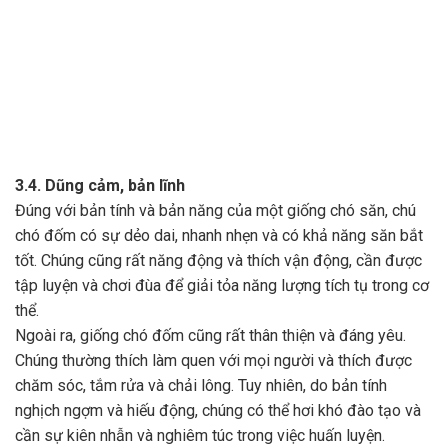
3.4. Dũng cảm, bản lĩnh
Đúng với bản tính và bản năng của một giống chó săn, chú
chó đốm có sự dẻo dai, nhanh nhẹn và có khả năng săn bắt
tốt. Chúng cũng rất năng động và thích vận động, cần được
tập luyện và chơi đùa để giải tỏa năng lượng tích tụ trong cơ
thể.
Ngoài ra, giống chó đốm cũng rất thân thiện và đáng yêu.
Chúng thường thích làm quen với mọi người và thích được
chăm sóc, tắm rửa và chải lông. Tuy nhiên, do bản tính
nghịch ngợm và hiếu động, chúng có thể hơi khó đào tạo và
cần sự kiên nhẫn và nghiêm túc trong việc huấn luyện.