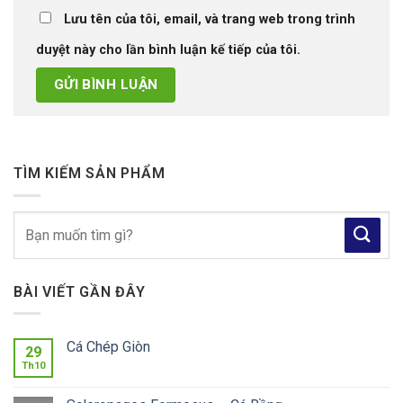
Lưu tên của tôi, email, và trang web trong trình
duyệt này cho lần bình luận kế tiếp của tôi.
TÌM KIẾM SẢN PHẨM
Tìm
kiếm:
BÀI VIẾT GẦN ĐÂY
Cá Chép Giòn
29
Th10