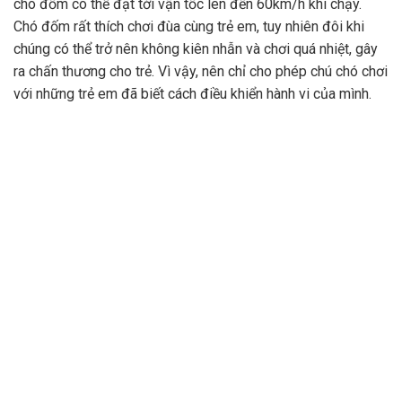
chó đốm có thể đạt tới vận tốc lên đến 60km/h khi chạy.
Chó đốm rất thích chơi đùa cùng trẻ em, tuy nhiên đôi khi
chúng có thể trở nên không kiên nhẫn và chơi quá nhiệt, gây
ra chấn thương cho trẻ. Vì vậy, nên chỉ cho phép chú chó chơi
với những trẻ em đã biết cách điều khiển hành vi của mình.