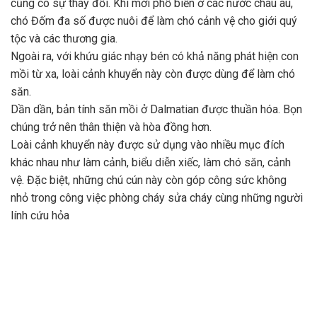
cũng có sự thay đổi. Khi mới phổ biến ở các nước châu âu,
chó Đốm đa số được nuôi để làm chó cảnh vệ cho giới quý
tộc và các thương gia.
Ngoài ra, với khứu giác nhạy bén có khả năng phát hiện con
mồi từ xa, loài cảnh khuyển này còn được dùng để làm chó
săn.
Dần dần, bản tính săn mồi ở Dalmatian được thuần hóa. Bọn
chúng trở nên thân thiện và hòa đồng hơn.
Loài cảnh khuyển này được sử dụng vào nhiều mục đích
khác nhau như làm cảnh, biểu diễn xiếc, làm chó săn, cảnh
vệ. Đặc biệt, những chú cún này còn góp công sức không
nhỏ trong công việc phòng cháy sửa cháy cùng những người
lính cứu hỏa