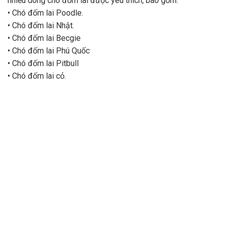
nhiều dòng chó đốm lai được yêu thích, bao gồm:
• Chó đốm lai Poodle.
• Chó đốm lai Nhật.
• Chó đốm lai Becgie
• Chó đốm lai Phú Quốc
• Chó đốm lai Pitbull
• Chó đốm lai cỏ.