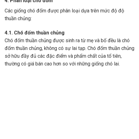
4. Phân loại chó đốm
Các giống chó đốm được phân loại dựa trên mức độ độ
thuần chủng:
4.1. Chó đốm thuần chủng
Chó đốm thuần chủng được sinh ra từ mẹ và bố đều là chó
đốm thuần chủng, không có sự lai tạp. Chó đốm thuần chủng
sở hữu đầy đủ các đặc điểm và phẩm chất của tổ tiên,
thường có giá bán cao hơn so với những giống chó lai.