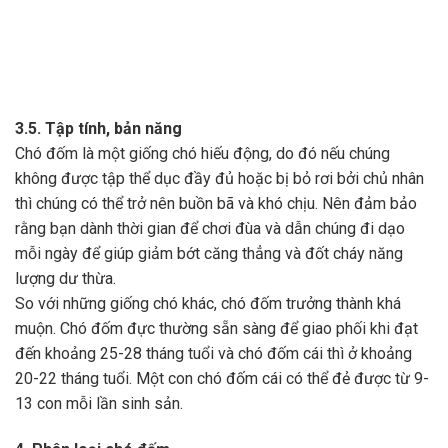
3.5. Tập tính, bản năng
Chó đốm là một giống chó hiếu động, do đó nếu chúng
không được tập thể dục đầy đủ hoặc bị bỏ rơi bởi chủ nhân
thì chúng có thể trở nên buồn bã và khó chịu. Nên đảm bảo
rằng bạn dành thời gian để chơi đùa và dẫn chúng đi dạo
mỗi ngày để giúp giảm bớt căng thẳng và đốt cháy năng
lượng dư thừa.
So với những giống chó khác, chó đốm trưởng thành khá
muộn. Chó đốm đực thường sẵn sàng để giao phối khi đạt
đến khoảng 25-28 tháng tuổi và chó đốm cái thì ở khoảng
20-22 tháng tuổi. Một con chó đốm cái có thể đẻ được từ 9-
13 con mỗi lần sinh sản.