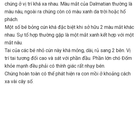
chúng ở vị trí khá xa nhau. Màu mắt của Dalmatian thường là
màu nâu, ngoài ra chúng còn có màu xanh da trời hoặc hổ
phách.
Một số bé bỏng cún khá đặc biệt khi sở hữu 2 màu mắt khác
nhau. Sự tổ hợp thường gặp là một mắt xanh kết hợp với một
mắt nâu.
Tai của các bé nhỏ cún này khá mỏng, dài, rủ sang 2 bên. Vị
trí tai tương đối cao và sát với phần đầu. Phần lớn chó Đốm
khỏe mạnh đều phải có thính giác rất nhạy bén.
Chúng hoàn toàn có thể phát hiện ra con mồi ở khoảng cách
xa vài cây số.