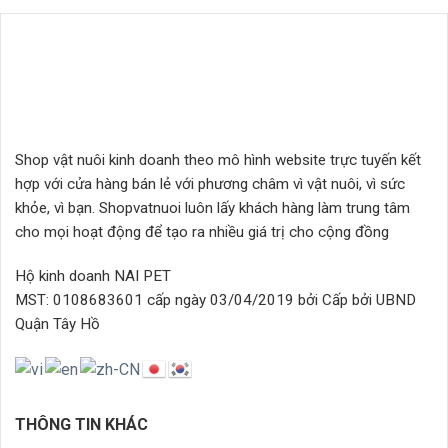
2.368.000₫
Shop vật nuôi kinh doanh theo mô hình website trực tuyến kết
hợp với cửa hàng bán lẻ với phương châm vì vật nuôi, vì sức
khỏe, vì bạn. Shopvatnuoi luôn lấy khách hàng làm trung tâm
cho mọi hoạt động để tạo ra nhiều giá trị cho cộng đồng
Hộ kinh doanh NAI PET
MST: 0108683601 cấp ngày 03/04/2019 bởi Cấp bởi UBND
Quận Tây Hồ
THÔNG TIN KHÁC