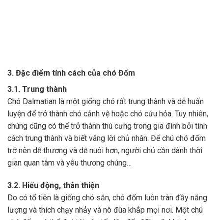
3. Đặc điểm tính cách của chó Đốm
3.1. Trung thành
Chó Dalmatian là một giống chó rất trung thành và dễ huấn
luyện để trở thành chó cảnh vệ hoặc chó cứu hỏa. Tuy nhiên,
chúng cũng có thể trở thành thú cưng trong gia đình bởi tính
cách trung thành và biết vâng lời chủ nhân. Để chú chó đốm
trở nên dễ thương và dễ nuôi hơn, người chủ cần dành thời
gian quan tâm và yêu thương chúng…
3.2. Hiếu động, thân thiện
Do có tổ tiên là giống chó săn, chó đốm luôn tràn đầy năng
lượng và thích chạy nhảy và nô đùa khắp mọi nơi. Một chú