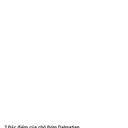
2 Đặc điểm của chó Đốm Dalmatian