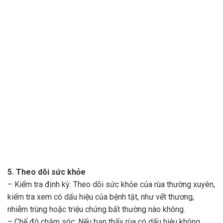
5. Theo dõi sức khỏe
– Kiểm tra định kỳ: Theo dõi sức khỏe của rùa thường xuyên,
kiểm tra xem có dấu hiệu của bệnh tật, như vết thương,
nhiễm trùng hoặc triệu chứng bất thường nào không.
– Chế độ chăm sóc: Nếu bạn thấy rùa có dấu hiệu không