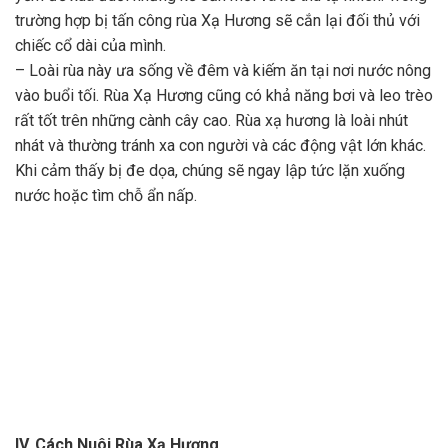
trường hợp bị tấn công rùa Xạ Hương sẽ cắn lại đối thủ với
chiếc cổ dài của mình.
– Loài rùa này ưa sống về đêm và kiếm ăn tại nơi nước nông
vào buổi tối. Rùa Xạ Hương cũng có khả năng bơi và leo trèo
rất tốt trên những cành cây cao. Rùa xạ hương là loài nhút
nhát và thường tránh xa con người và các động vật lớn khác.
Khi cảm thấy bị đe dọa, chúng sẽ ngay lập tức lặn xuống
nước hoặc tìm chỗ ẩn nấp.
IV. Cách Nuôi Rùa Xạ Hương