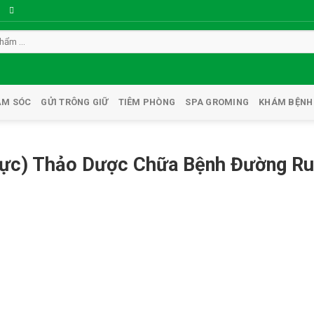
ĂM SÓC
GỬI TRÔNG GIỮ
TIÊM PHÒNG
SPA GROMING
KHÁM BỆNH
Mực) Thảo Dược Chữa Bệnh Đường Ru