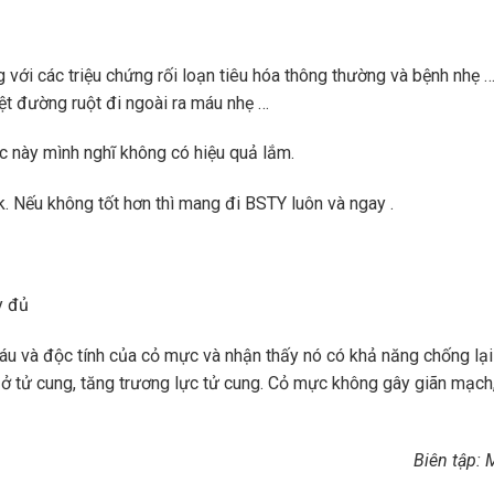
 với các triệu chứng rối loạn tiêu hóa thông thường và bệnh nhẹ 
iệt đường ruột đi ngoài ra máu nhẹ …
ốc này mình nghĩ không có hiệu quả lắm.
k. Nếu không tốt hơn thì mang đi BSTY luôn và ngay .
y đủ
u và độc tính của cỏ mực và nhận thấy nó có khả năng chống lại
ở tử cung, tăng trương lực tử cung. Cỏ mực không gây giãn mạch
Biên tập: 