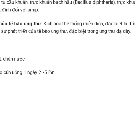
tụ cầu khuẩn, trực khuẩn bạch hầu (Bacillus diphtheria), trực khu
t định đối với amip.
của tế bào ung thư:
Kích hoạt hệ thống miễn dịch, đặc biệt là đối
ự phát triển của tế bào ung thư, đặc biệt trong ung thư dạ dày.
/2 chén nước
o cún uống 1 ngày 2 -5 lần.