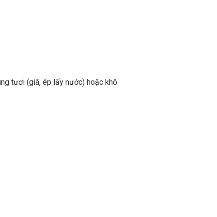
g tươi (giã, ép lấy nước) hoặc khô.