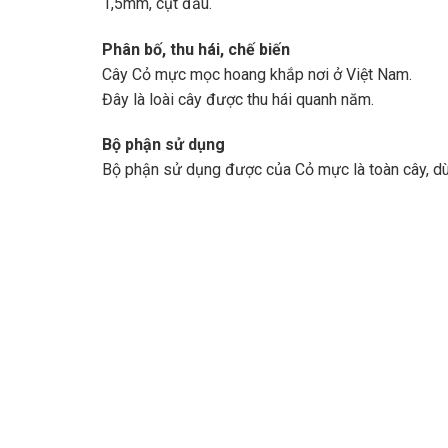
1,5mm, cụt đầu.
Phân bố, thu hái, chế biến
Cây Cỏ mực mọc hoang khắp nơi ở Việt Nam.
Đây là loài cây được thu hái quanh năm.
Bộ phận sử dụng
Bộ phận sử dụng được của Cỏ mực là toàn cây, dùn