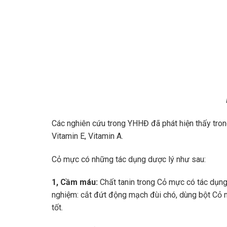
Các nghiên cứu trong YHHĐ đã phát hiện thấy trong 
Vitamin E, Vitamin A.
Cỏ mực có những tác dụng dược lý như sau:
1, Cầm máu:
Chất tanin trong Cỏ mực có tác dụn
nghiệm: cắt đứt động mạch đùi chó, dùng bột Cỏ m
tốt.