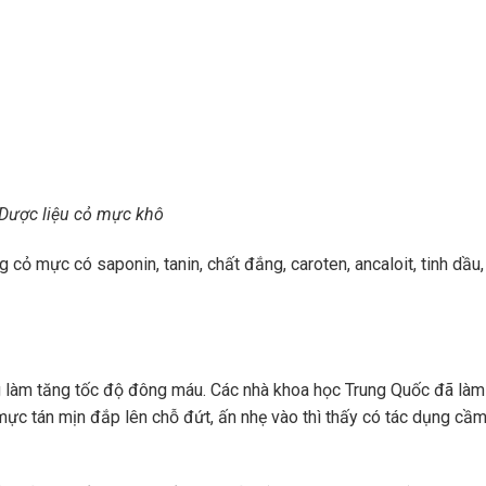
Dược liệu cỏ mực khô
cỏ mực có saponin, tanin, chất đắng, caroten, ancaloit, tinh dầu,
g làm tăng tốc độ đông máu. Các nhà khoa học Trung Quốc đã làm
ực tán mịn đắp lên chỗ đứt, ấn nhẹ vào thì thấy có tác dụng cầ