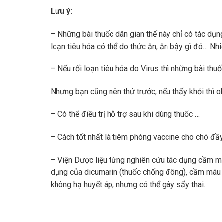
Lưu ý:
– Những bài thuốc dân gian thế này chỉ có tác dụng
loạn tiêu hóa có thể do thức ăn, ăn bậy gì đó… Nh
– Nếu rối loạn tiêu hóa do Virus thì những bài thu
Nhưng bạn cũng nên thử trước, nếu thấy khỏi thì o
– Có thể điều trị hỗ trợ sau khi dùng thuốc …
– Cách tốt nhất là tiêm phòng vaccine cho chó đầ
– Viện Dược liệu từng nghiên cứu tác dụng cầm má
dụng của dicumarin (thuốc chống đông), cầm máu 
không hạ huyết áp, nhưng có thể gây sẩy thai.