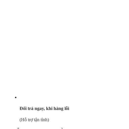
Đổi trả ngay, khi hàng lỗi
(Hỗ trợ tận tình)