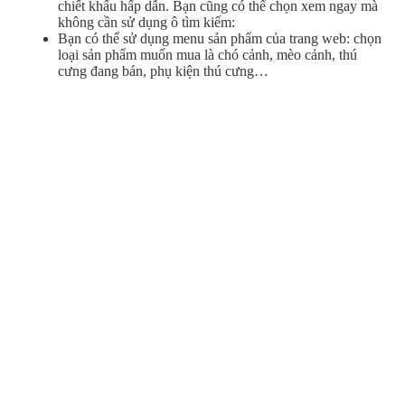
chiết khấu hấp dẫn. Bạn cũng có thể chọn xem ngay mà
không cần sử dụng ô tìm kiếm:
Bạn có thể sử dụng menu sản phẩm của trang web: chọn
loại sản phẩm muốn mua là chó cảnh, mèo cảnh, thú
cưng đang bán, phụ kiện thú cưng…