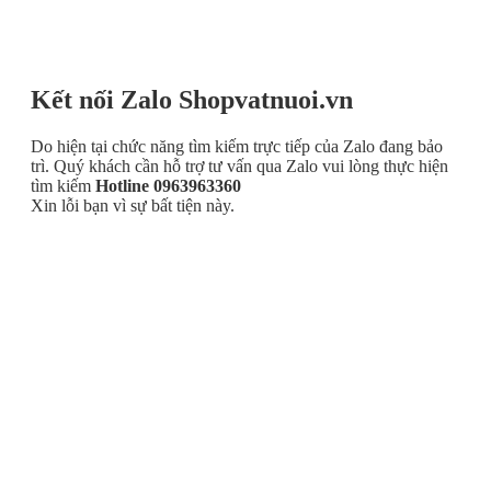
Kết nối Zalo Shopvatnuoi.vn
Do hiện tại chức năng tìm kiếm trực tiếp của Zalo đang bảo
trì. Quý khách cần hỗ trợ tư vấn qua Zalo vui lòng thực hiện
tìm kiếm
Hotline 0963963360
Xin lỗi bạn vì sự bất tiện này.