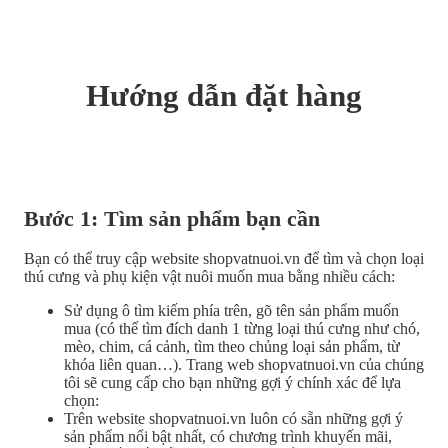
Hướng dẫn đặt hàng
Bước 1: Tìm sản phẩm bạn cần
Bạn có thể truy cập website shopvatnuoi.vn để tìm và chọn loại
thú cưng và phụ kiện vật nuôi muốn mua bằng nhiều cách:
Sử dụng ô tìm kiếm phía trên, gõ tên sản phẩm muốn
mua (có thể tìm đích danh 1 từng loại thú cưng như chó,
mèo, chim, cá cảnh, tìm theo chủng loại sản phẩm, từ
khóa liên quan…). Trang web shopvatnuoi.vn của chúng
tôi sẽ cung cấp cho bạn những gợi ý chính xác để lựa
chọn:
Trên website shopvatnuoi.vn luôn có sẵn những gợi ý
sản phẩm nổi bật nhất, có chương trình khuyến mãi,