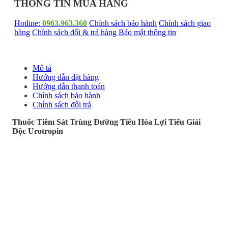
THÔNG TIN MUA HÀNG
Hotline:
0963.963.360
Chính sách bảo hành
Chính sách giao
hàng
Chính sách đổi & trả hàng
Bảo mật thông tin
Mô tả
Hướng dẫn đặt hàng
Hướng dẫn thanh toán
Chính sách bảo hành
Chính sách đổi trả
Thuốc Tiêm Sát Trùng Đường Tiêu Hóa Lợi Tiểu Giải
Độc Urotropin