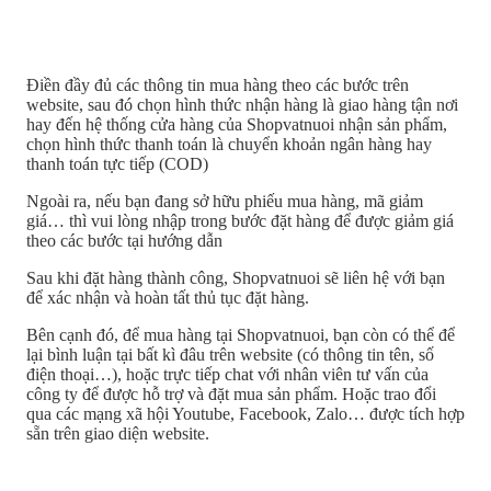
Điền đầy đủ các thông tin mua hàng theo các bước trên
website, sau đó chọn hình thức nhận hàng là giao hàng tận nơi
hay đến hệ thống cửa hàng của Shopvatnuoi nhận sản phẩm,
chọn hình thức thanh toán là chuyển khoản ngân hàng hay
thanh toán tực tiếp (COD)
Ngoài ra, nếu bạn đang sở hữu phiếu mua hàng, mã giảm
giá… thì vui lòng nhập trong bước đặt hàng để được giảm giá
theo các bước tại hướng dẫn
Sau khi đặt hàng thành công, Shopvatnuoi sẽ liên hệ với bạn
để xác nhận và hoàn tất thủ tục đặt hàng.
Bên cạnh đó, để mua hàng tại Shopvatnuoi, bạn còn có thể để
lại bình luận tại bất kì đâu trên website (có thông tin tên, số
điện thoại…), hoặc trực tiếp chat với nhân viên tư vấn của
công ty để được hỗ trợ và đặt mua sản phẩm. Hoặc trao đổi
qua các mạng xã hội Youtube, Facebook, Zalo… được tích hợp
sẵn trên giao diện website.