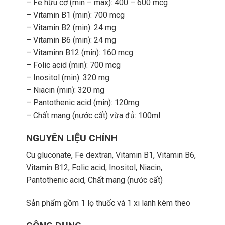
– Fe hữu cơ (min – max): 400 – 600 mcg
– Vitamin B1 (min): 700 mcg
– Vitamin B2 (min): 24 mg
– Vitamin B6 (min): 24 mg
– Vitaminn B12 (min): 160 mcg
– Folic acid (min): 700 mcg
– Inositol (min): 320 mg
– Niacin (min): 320 mg
– Pantothenic acid (min): 120mg
– Chất mang (nước cất) vừa đủ: 100ml
NGUYÊN LIỆU CHÍNH
Cu gluconate, Fe dextran, Vitamin B1, Vitamin B6,
Vitamin B12, Folic acid, Inositol, Niacin,
Pantothenic acid, Chất mang (nước cất)
Sản phẩm gồm 1 lọ thuốc và 1 xi lanh kèm theo