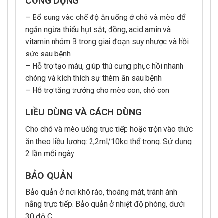
CÔNG DỤNG
– Bổ sung vào chế độ ăn uống ở chó và mèo để
ngăn ngừa thiếu hụt sắt, đồng, acid amin và
vitamin nhóm B trong giai đoạn suy nhược và hồi
sức sau bệnh
– Hỗ trợ tạo máu, giúp thú cưng phục hồi nhanh
chóng và kích thích sự thèm ăn sau bệnh
– Hỗ trợ tăng trưởng cho mèo con, chó con
LIỀU DÙNG VÀ CÁCH DÙNG
Cho chó và mèo uống trực tiếp hoặc trộn vào thức
ăn theo liều lượng: 2,2ml/10kg thể trọng. Sử dụng
2 lần mỗi ngày
BẢO QUẢN
Bảo quản ở nơi khô ráo, thoáng mát, tránh ánh
nắng trực tiếp. Bảo quản ở nhiệt độ phòng, dưới
30 độ C.