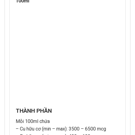
100ml
THÀNH PHẦN
Mỗi 100ml chứa
– Cu hữu cơ (min – max): 3500 – 6500 mcg