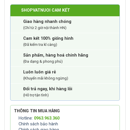
SHOPVATNUOI CAM KẾT
Giao hàng nhanh chóng
(Chỉ từ 2 giờ nội thành HN)
Cam kết 100% giống hình
(Đã kiểm tra kĩ càng)
Sản phẩm, hàng hoá chính hãng
(Đa dạng & phong phú)
Luôn luôn giá rẻ
(Khuyến mãi không ngừng)
Đổi trả ngay, khi hàng lỗi
(Hỗ trợ tận tình)
THÔNG TIN MUA HÀNG
Hotline:
0963.963.360
Chính sách bảo hành
Chính sách giao hàng