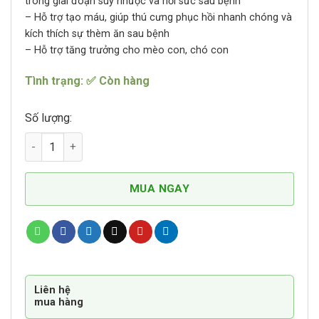
trong giai đoạn suy nhược và hồi sức sau bệnh
– Hỗ trợ tạo máu, giúp thú cưng phục hồi nhanh chóng và
kích thích sự thèm ăn sau bệnh
– Hỗ trợ tăng trưởng cho mèo con, chó con
Tình trạng: ✅ Còn hàng
Số lượng:
Thuốc Bổ Hỗ Trợ Tạo Máu Kích Thích Thèm Ăn Cho Chó Mè
MUA NGAY
Liên hệ
mua hàng