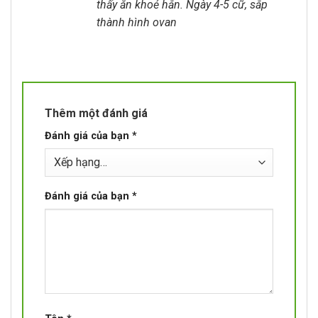
thấy ăn khoẻ hẳn. Ngày 4-5 cữ, sắp
thành hình ovan
Thêm một đánh giá
Đánh giá của bạn
*
Đánh giá của bạn
*