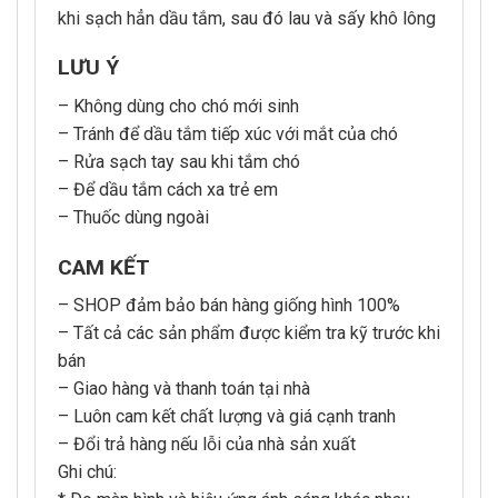
khi sạch hẳn dầu tắm, sau đó lau và sấy khô lông
LƯU Ý
– Không dùng cho chó mới sinh
– Tránh để dầu tắm tiếp xúc với mắt của chó
– Rửa sạch tay sau khi tắm chó
– Để dầu tắm cách xa trẻ em
– Thuốc dùng ngoài
CAM KẾT
– SHOP đảm bảo bán hàng giống hình 100%
– Tất cả các sản phẩm được kiểm tra kỹ trước khi
bán
– Giao hàng và thanh toán tại nhà
– Luôn cam kết chất lượng và giá cạnh tranh
– Đổi trả hàng nếu lỗi của nhà sản xuất
Ghi chú: