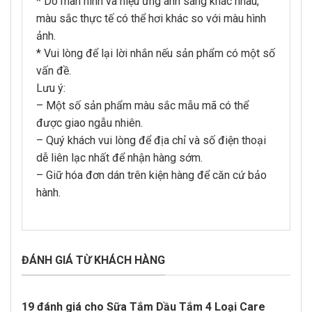
* Do màn hình và hiệu ứng ánh sáng khác nhau,
màu sắc thực tế có thể hơi khác so với màu hình
ảnh.
* Vui lòng để lại lời nhắn nếu sản phẩm có một số
vấn đề.
Lưu ý:
– Một số sản phẩm màu sắc mẫu mã có thể
được giao ngẫu nhiên.
– Quý khách vui lòng để địa chỉ và số điện thoại
dễ liên lạc nhất để nhận hàng sớm.
– Giữ hóa đơn dán trên kiện hàng để căn cứ bảo
hành.
ĐÁNH GIÁ TỪ KHÁCH HÀNG
19 đánh giá cho
Sữa Tắm Dầu Tắm 4 Loại Care