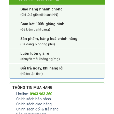
Giao hàng nhanh chóng
(Chỉ từ 2 giờ nội thành HN)
Cam kết 100% giống hình
(Đã kiểm tra kĩ càng)
Sản phẩm, hàng hoá chính hãng
(Đa dạng & phong phú)
Luôn luôn giá rẻ
(Khuyến mãi không ngừng)
Đổi trả ngay, khi hàng lỗi
(Hỗ trợ tận tình)
THÔNG TIN MUA HÀNG
Hotline:
0963.963.360
Chính sách bảo hành
Chính sách giao hàng
Chính sách đổi & trả hàng