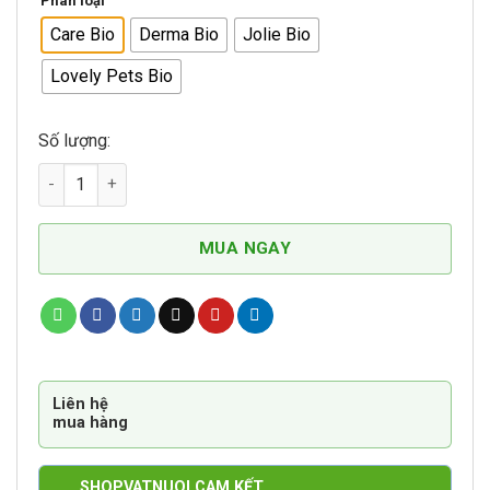
Phân loại
Care Bio
Derma Bio
Jolie Bio
Lovely Pets Bio
Số lượng:
Sữa Tắm Dầu Tắm 4 Loại Care Derma Jolie Lovely Pets Bio 
MUA NGAY
Liên hệ
mua hàng
SHOPVATNUOI CAM KẾT