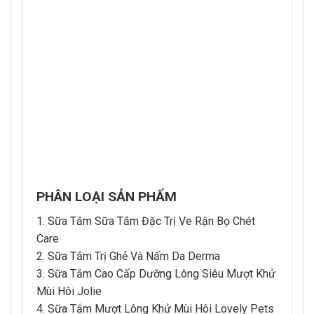
PHÂN LOẠI SẢN PHẨM
1. Sữa Tắm Sữa Tắm Đặc Trị Ve Rận Bọ Chét
Care
2. Sữa Tắm Trị Ghẻ Và Nấm Da Derma
3. Sữa Tắm Cao Cấp Dưỡng Lông Siêu Mượt Khử
Mùi Hôi Jolie
4. Sữa Tắm Mượt Lông Khử Mùi Hôi Lovely Pets