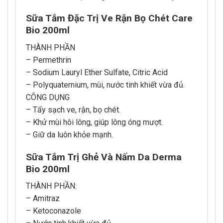
Sữa Tắm Đặc Trị Ve Rận Bọ Chét Care
Bio 200ml
THÀNH PHẦN
– Permethrin
– Sodium Lauryl Ether Sulfate, Citric Acid
– Polyquaternium, mùi, nước tinh khiết vừa đủ.
CÔNG DỤNG
– Tẩy sạch ve, rận, bọ chét.
– Khử mùi hôi lông, giúp lông óng mượt.
– Giữ da luôn khỏe mạnh.
Sữa Tắm Trị Ghẻ Và Nấm Da Derma
Bio 200ml
THÀNH PHẦN:
– Amitraz
– Ketoconazole