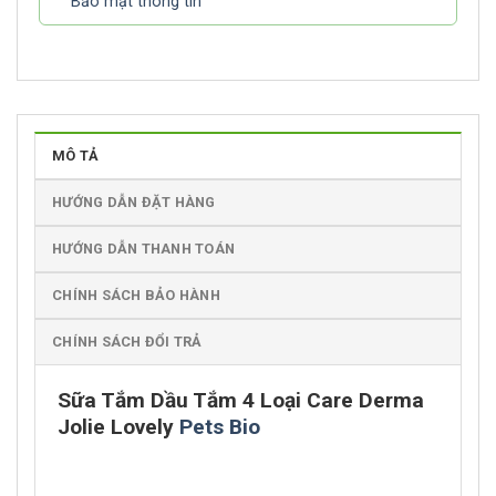
Bảo mật thông tin
MÔ TẢ
HƯỚNG DẪN ĐẶT HÀNG
HƯỚNG DẪN THANH TOÁN
CHÍNH SÁCH BẢO HÀNH
CHÍNH SÁCH ĐỔI TRẢ
Sữa Tắm Dầu Tắm 4 Loại Care Derma
Jolie Lovely
Pets Bio