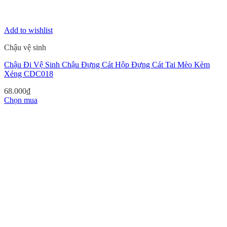
Add to wishlist
Chậu vệ sinh
Chậu Đi Vệ Sinh Chậu Đựng Cát Hộp Đựng Cát Tai Mèo Kèm
Xẻng CDC018
68.000
₫
Chọn mua