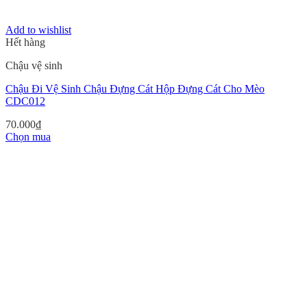
Add to wishlist
Hết hàng
Chậu vệ sinh
Chậu Đi Vệ Sinh Chậu Đựng Cát Hộp Đựng Cát Cho Mèo
CDC012
70.000
₫
Chọn mua
Sản
phẩm
này
có
nhiều
biến
thể.
Các
tùy
chọn
có
thể
được