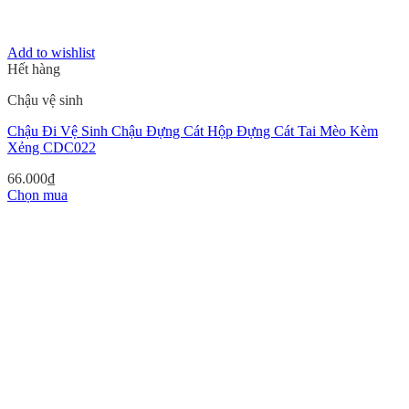
Add to wishlist
Hết hàng
Chậu vệ sinh
Chậu Đi Vệ Sinh Chậu Đựng Cát Hộp Đựng Cát Tai Mèo Kèm
Xẻng CDC022
66.000
₫
Chọn mua