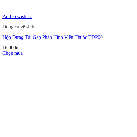
Add to wishlist
Dụng cụ vệ sinh
Hộp Đựng Túi Gắp Phân Hình Viên Thuốc TDP001
16.000
₫
Chọn mua