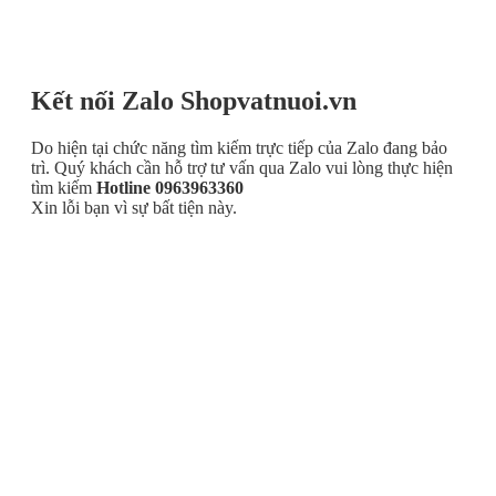
Kết nối Zalo Shopvatnuoi.vn
Do hiện tại chức năng tìm kiếm trực tiếp của Zalo đang bảo
trì. Quý khách cần hỗ trợ tư vấn qua Zalo vui lòng thực hiện
tìm kiếm
Hotline 0963963360
Xin lỗi bạn vì sự bất tiện này.