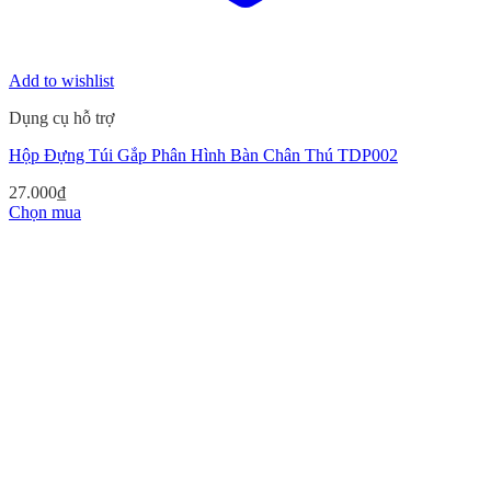
Add to wishlist
Dụng cụ hỗ trợ
Hộp Đựng Túi Gắp Phân Hình Bàn Chân Thú TDP002
27.000
₫
Chọn mua