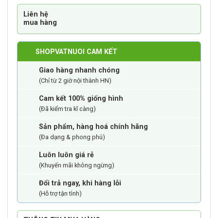
Liên hệ
mua hàng
SHOPVATNUOI CAM KẾT
Giao hàng nhanh chóng
(Chỉ từ 2 giờ nội thành HN)
Cam kết 100% giống hình
(Đã kiểm tra kĩ càng)
Sản phẩm, hàng hoá chính hãng
(Đa dạng & phong phú)
Luôn luôn giá rẻ
(Khuyến mãi không ngừng)
Đổi trả ngay, khi hàng lỗi
(Hỗ trợ tận tình)