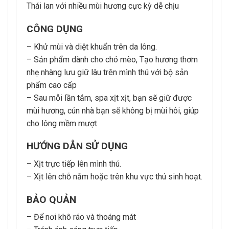
Thái lan với nhiều mùi hương cực kỳ dễ chịu
CÔNG DỤNG
– Khử mùi và diệt khuẩn trên da lông.
– Sản phẩm dành cho chó mèo, Tạo hương thơm
nhẹ nhàng lưu giữ lâu trên mình thú với bộ sản
phẩm cao cấp
– Sau mỗi lần tắm, spa xịt xịt, bạn sẽ giữ được
mùi hương, cún nhà bạn sẽ không bị mùi hôi, giúp
cho lông mềm mượt
HƯỚNG DẪN SỬ DỤNG
– Xịt trực tiếp lên mình thú.
– Xịt lên chỗ nằm hoặc trên khu vực thú sinh hoạt.
BẢO QUẢN
– Để nơi khô ráo và thoáng mát