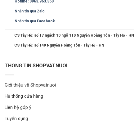
Hotline: 0963.963.360
Nhắn tin qua Zalo
Nhắn tin qua Facebook
CS Tây Hồ: số 17 ngách 10 ngõ 110 Nguyễn Hoàng Tôn - Tây Hồ - HN
CS Tây Hồ: số 149 Nguyễn Hoàng Tôn - Tây Hồ - HN
THÔNG TIN SHOPVATNUOI
Giới thiệu về Shopvatnuoi
Hệ thống cửa hàng
Liên hệ góp ý
Tuyển dụng