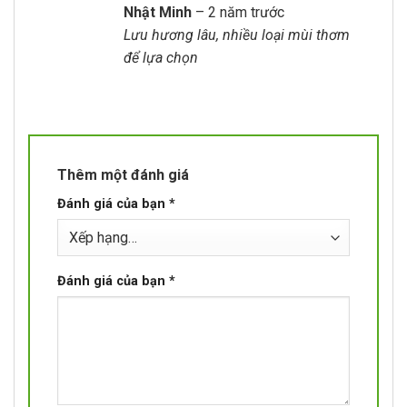
Được xếp
Nhật Minh
–
2 năm trước
hạng
5
5 sao
Lưu hương lâu, nhiều loại mùi thơm
để lựa chọn
Thêm một đánh giá
Đánh giá của bạn
*
Đánh giá của bạn
*