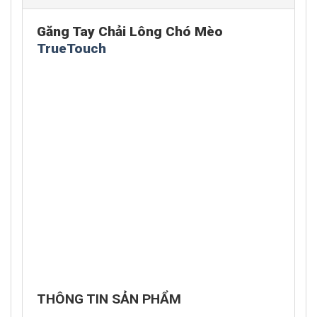
Găng Tay Chải Lông Chó Mèo
TrueTouch
THÔNG TIN SẢN PHẨM