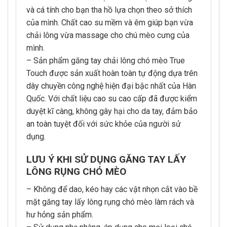
và cá tính cho bạn tha hồ lựa chọn theo sở thích
của mình. Chất cao su mềm và êm giúp bạn vừa
chải lông vừa massage cho chú mèo cưng của
mình.
– Sản phẩm găng tay chải lông chó mèo True
Touch được sản xuất hoàn toàn tự động dựa trên
dây chuyền công nghệ hiện đại bậc nhất của Hàn
Quốc. Với chất liệu cao su cao cấp đã được kiểm
duyệt kĩ càng, không gây hại cho da tay, đảm bảo
an toàn tuyệt đối với sức khỏe của người sử
dụng.
LƯU Ý KHI SỬ DỤNG GĂNG TAY LẤY
LÔNG RỤNG CHÓ MÈO
– Không để dao, kéo hay các vật nhọn cắt vào bề
mặt găng tay lấy lông rụng chó mèo làm rách và
hư hỏng sản phẩm.