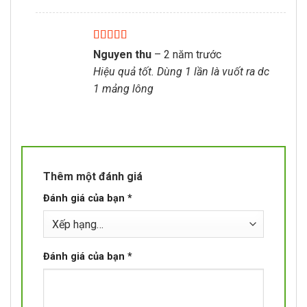
Được xếp
Nguyen thu
–
2 năm trước
hạng
5
5 sao
Hiệu quả tốt. Dùng 1 lần là vuốt ra dc
1 mảng lông
Thêm một đánh giá
Đánh giá của bạn
*
Đánh giá của bạn
*