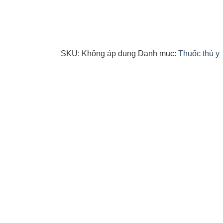
Add to wishli
SKU:
Không áp dụng
Danh mục:
Thuốc thú y