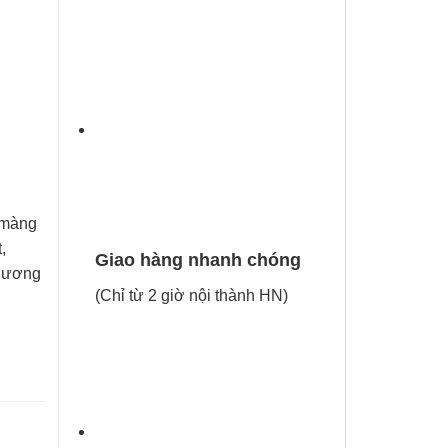
 màng
,
Giao hàng nhanh chóng
thương
(Chỉ từ 2 giờ nội thành HN)