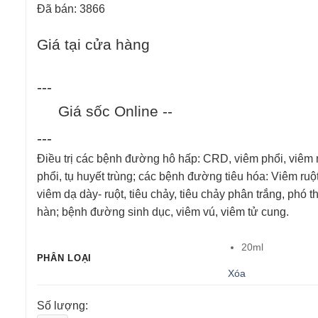
st
Đã bán: 3866
Giá tại cửa hàng
---
Giá sốc Online
--
---
Điều trị các bệnh đường hô hấp: CRD, viêm phổi, viêm
phổi, tụ huyết trùng; các bệnh đường tiêu hóa: Viêm ruột
viêm dạ dày- ruột, tiêu chảy, tiêu chảy phân trắng, phó 
hàn; bệnh đường sinh dục, viêm vú, viêm tử cung.
20ml
PHÂN LOẠI
Xóa
Số lượng: