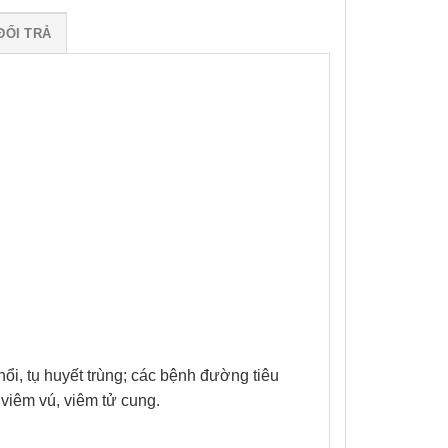
ĐỔI TRẢ
ổi, tụ huyết trùng; các bệnh đường tiêu
 viêm vú, viêm tử cung.