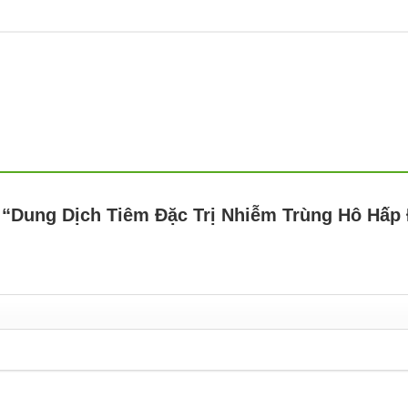
t “Dung Dịch Tiêm Đặc Trị Nhiễm Trùng Hô Hấp