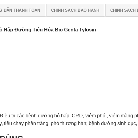
 DẪN THANH TOÁN
CHÍNH SÁCH BẢO HÀNH
CHÍNH SÁCH 
ô Hấp Đường Tiêu Hóa Bio Genta Tylosin
: Điều trị các bệnh đường hô hấp: CRD, viêm phổi, viêm màng ph
hảy, tiêu chảy phân trắng, phó thương hàn; bệnh đường sinh dục,