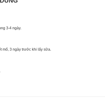
 DÙNG
ong 3-4 ngày.
 mổ, 3 ngày trước khi lấy sữa.
.