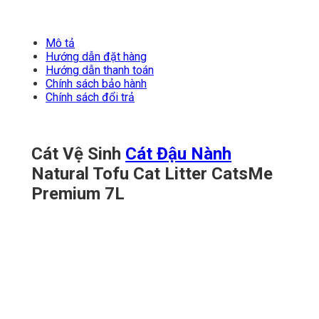
Mô tả
Hướng dẫn đặt hàng
Hướng dẫn thanh toán
Chính sách bảo hành
Chính sách đổi trả
Cát Vệ Sinh
Cát Đậu Nành
Natural Tofu Cat Litter CatsMe
Premium 7L