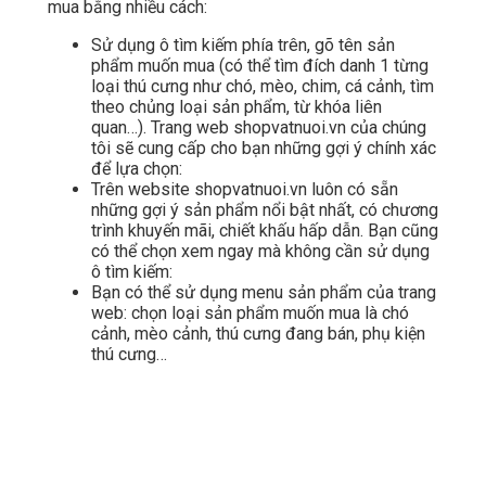
mua bằng nhiều cách:
Sử dụng ô tìm kiếm phía trên, gõ tên sản
phẩm muốn mua (có thể tìm đích danh 1 từng
loại thú cưng như chó, mèo, chim, cá cảnh, tìm
theo chủng loại sản phẩm, từ khóa liên
quan…). Trang web shopvatnuoi.vn của chúng
tôi sẽ cung cấp cho bạn những gợi ý chính xác
để lựa chọn:
Trên website shopvatnuoi.vn luôn có sẵn
những gợi ý sản phẩm nổi bật nhất, có chương
trình khuyến mãi, chiết khấu hấp dẫn. Bạn cũng
có thể chọn xem ngay mà không cần sử dụng
ô tìm kiếm:
Bạn có thể sử dụng menu sản phẩm của trang
web: chọn loại sản phẩm muốn mua là chó
cảnh, mèo cảnh, thú cưng đang bán, phụ kiện
thú cưng…