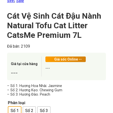
sinh
,
Sale
Cát Vệ Sinh Cát Đậu Nành
Natural Tofu Cat Litter
CatsMe Premium 7L
Đã bán: 2109
Giá sốc Online
--
Giá tại cửa hàng
---
---
– Số 1: Hương Hoa Nhài. Jasmine
– Số 2: Hương Kẹo. Chewing Gum
– Số 3: Hương Đào. Peach
Phân loại
Số 1
Số 2
Số 3