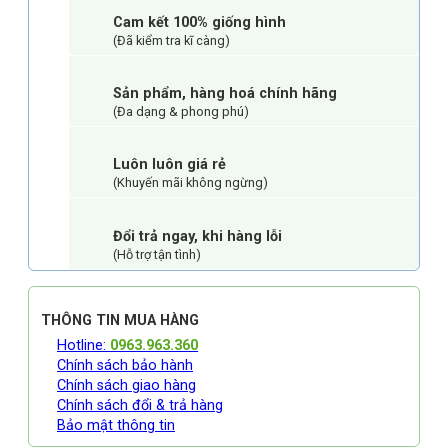
Cam kết 100% giống hình
(Đã kiểm tra kĩ càng)
Sản phẩm, hàng hoá chính hãng
(Đa dạng & phong phú)
Luôn luôn giá rẻ
(Khuyến mãi không ngừng)
Đổi trả ngay, khi hàng lỗi
(Hỗ trợ tận tình)
THÔNG TIN MUA HÀNG
Hotline:
0963.963.360
Chính sách bảo hành
Chính sách giao hàng
Chính sách đổi & trả hàng
Bảo mật thông tin