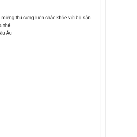
 miệng thú cưng luôn chắc khỏe với bộ sản
a nhé
hâu Âu