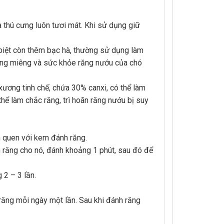
 thú cưng luôn tươi mát. Khi sử dụng giữ
c biệt còn thêm bạc hà, thường sử dụng làm
hoang miêng và sức khỏe răng nướu của chó
xương tinh chế, chứa 30% canxi, có thể làm
thể làm chắc răng, trì hoãn răng nướu bị suy
m quen với kem đánh răng.
 răng cho nó, đánh khoảng 1 phút, sau đó để
2 – 3 lần.
răng mỗi ngày một lần. Sau khi đánh răng