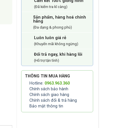
Cam kết 100% giống hình
(Đã kiểm tra kĩ càng)
Sản phẩm, hàng hoá chính
hãng
(Đa dạng & phong phú)
Luôn luôn giá rẻ
(Khuyến mãi không ngừng)
Đổi trả ngay, khi hàng lỗi
(Hỗ trợ tận tình)
THÔNG TIN MUA HÀNG
Hotline:
0963.963.360
Chính sách bảo hành
Chính sách giao hàng
Chính sách đổi & trả hàng
Bảo mật thông tin