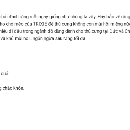
hải đánh răng mỗi ngày giống như chúng ta vậy. Hãy bảo vệ răng
cho chó mèo của TRIXIE để thú cưng không còn mùi hôi miệng nữ
iệu đi đầu trong ngành đồ dùng dành cho thú cưng tại Đức và C
và khử mùi hôi , ngăn ngừa sâu răng tối đa
 quả:
g chắc khỏe.