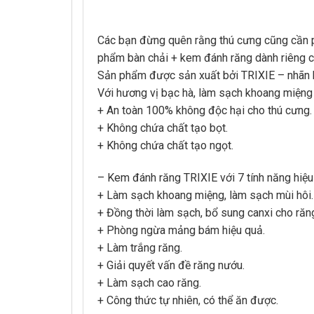
Các bạn đừng quên rằng thú cưng cũng cần p
phẩm bàn chải + kem đánh răng dành riêng 
Sản phẩm được sản xuất bởi TRIXIE – nhãn h
Với hương vị bạc hà, làm sạch khoang miệng 
+ An toàn 100% không độc hại cho thú cưng.
+ Không chứa chất tạo bọt.
+ Không chứa chất tạo ngọt.
– Kem đánh răng TRIXIE với 7 tính năng hiệu
+ Làm sạch khoang miệng, làm sạch mùi hôi.
+ Đồng thời làm sạch, bổ sung canxi cho răn
+ Phòng ngừa mảng bám hiệu quả.
+ Làm trắng răng.
+ Giải quyết vấn đề răng nướu.
+ Làm sạch cao răng.
+ Công thức tự nhiên, có thể ăn được.