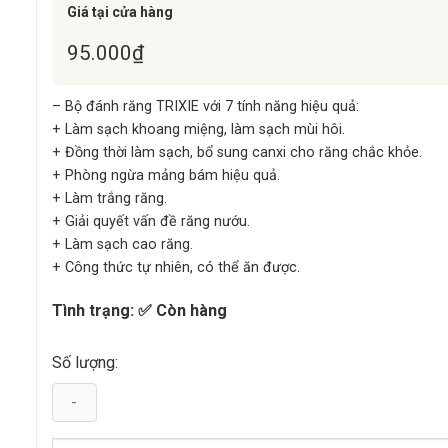
Giá tại cửa hàng
95.000
₫
– Bộ đánh răng TRIXIE với 7 tính năng hiệu quả:
+ Làm sạch khoang miệng, làm sạch mùi hôi.
+ Đồng thời làm sạch, bổ sung canxi cho răng chắc khỏe.
+ Phòng ngừa mảng bám hiệu quả.
+ Làm trắng răng.
+ Giải quyết vấn đề răng nướu.
+ Làm sạch cao răng.
+ Công thức tự nhiên, có thể ăn được.
Tình trạng: ✅ Còn hàng
Số lượng: