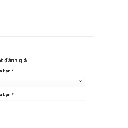
t đánh giá
ủa bạn
*
ủa bạn
*