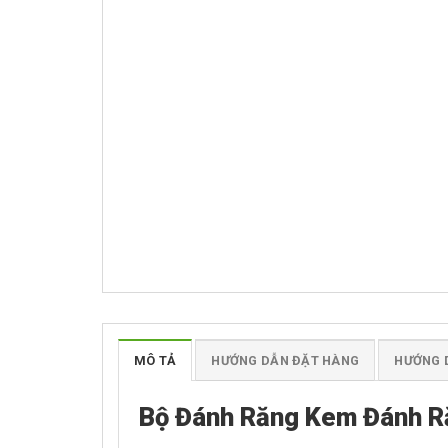
MÔ TẢ
HƯỚNG DẪN ĐẶT HÀNG
HƯỚNG 
Bộ Đánh Răng Kem Đánh R