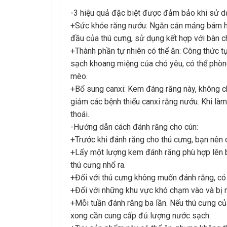
-3 hiệu quả đặc biệt được đảm bảo khi sử 
+Sức khỏe răng nướu: Ngăn cản mảng bám hình
đầu của thú cưng, sử dụng kết hợp với bàn c
+Thành phần tự nhiên có thể ăn: Công thức tự
sạch khoang miệng của chó yêu, có thể phòng
mèo.
+Bổ sung canxi: Kem đáng răng này, không ch
giảm các bệnh thiếu canxi răng nướu. Khi làm
thoái.
-Hướng dẫn cách đánh răng cho cún:
+Trước khi đánh răng cho thú cưng, bạn nên 
+Lấy một lượng kem đánh răng phù hợp lên bà
thú cưng nhổ ra.
+Đối với thú cưng không muốn đánh răng, có
+Đối với những khu vực khó chạm vào và bị m
+Mỗi tuần đánh răng ba lần. Nếu thú cưng củ
xong cần cung cấp đủ lượng nước sạch.