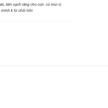
toàn, làm sạch răng cho cún. có mùi vị
mình k từ chối hihi