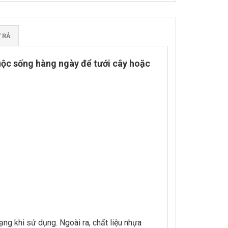
TRẢ
cuộc sống hàng ngày để tưới cây hoặc
ạng khi sử dụng. Ngoài ra, chất liệu nhựa