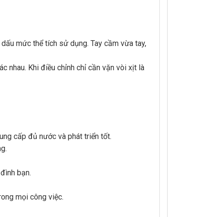
h dấu mức thể tích sử dụng. Tay cầm vừa tay,
 nhau. Khi điều chỉnh chỉ cần vặn vòi xịt là
ung cấp đủ nước và phát triển tốt.
ng.
 đình bạn.
rong mọi công việc.