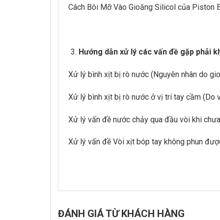
Cách Bôi Mỡ Vào Gioăng Silicol của Piston
Hướng dẫn xử lý các vấn đề gặp phải k
Xử lý bình xịt bị rò nước (Nguyên nhân do gi
Xử lý bình xịt bị rò nước ở vị trí tay cầm (Do
Xử lý vấn đề nước chảy qua đầu vòi khi chưa 
Xử lý vấn đề Vòi xịt bóp tay không phun được
ĐÁNH GIÁ TỪ KHÁCH HÀNG