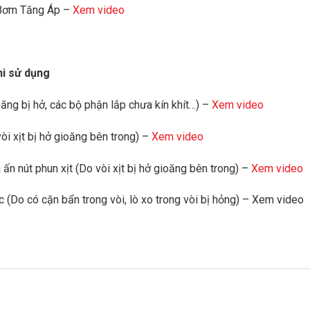
 Bơm Tăng Áp –
Xem video
hi sử dụng
oăng bị hở, các bộ phận lắp chưa kín khít…) –
Xem video
 vòi xịt bị hở gioăng bên trong) –
Xem video
ấn nút phun xịt (Do vòi xịt bị hở gioăng bên trong) –
Xem video
 (Do có cặn bẩn trong vòi, lò xo trong vòi bị hỏng) – Xem video