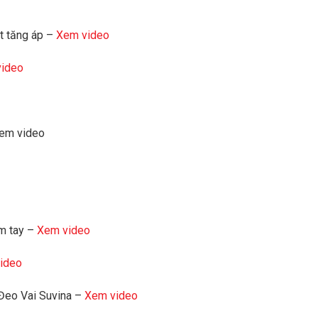
t tăng áp –
Xem video
ideo
Xem video
ầm tay –
Xem video
ideo
Đeo Vai Suvina –
Xem video