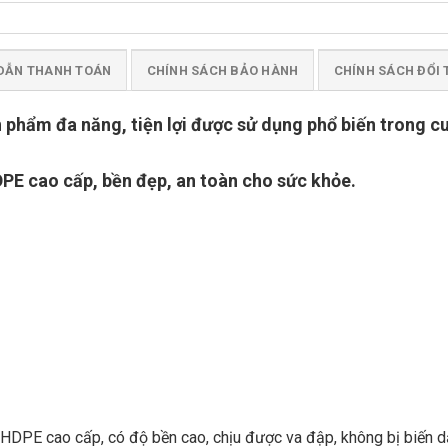
DẪN THANH TOÁN
CHÍNH SÁCH BẢO HÀNH
CHÍNH SÁCH ĐỔI 
n phẩm đa năng, tiện lợi được sử dụng phổ biến trong 
DPE cao cấp, bền đẹp, an toàn cho sức khỏe.
a HDPE cao cấp, có độ bền cao, chịu được va đập, không bị biến d