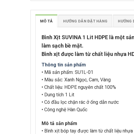
MÔ TẢ
HƯỚNG DẪN ĐẶT HÀNG
HƯỚNG 
Bình Xịt SUVINA 1 Lit HDPE là một sả
làm sạch bề mặt.
Bình xịt được làm từ chất liệu nhựa H
Thông tin sản phẩm
• Mã sản phẩm: SU1L-01
• Màu sắc: Xanh Ngọc, Cam, Vàng
• Chất liệu: HDPE nguyên chất 100%
• Dung tích 1 Lit
• Có đầu lọc chặn rác ở ống dẫn nước
• Công nghệ Hàn Quốc
Mô tả sản phẩm
• Bình xịt bóp tay được làm từ chất liệu nhự