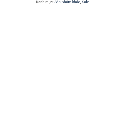
Add to wishlis
Danh mục:
Sản phẩm khác
,
Sale