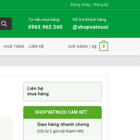
Đăng nhập / Đăng ký
Tư vấn mua hàng
Hỗ trợ khách hàng
0963.963.360
@shopvatnuoi
0
HOẢ TÁNG
LIÊN HỆ
GIỎ HÀNG /
0
₫
Liên hệ
mua hàng
SHOPVATNUOI CAM KẾT
Giao hàng nhanh chóng
(Chỉ từ 2 giờ nội thành HN)