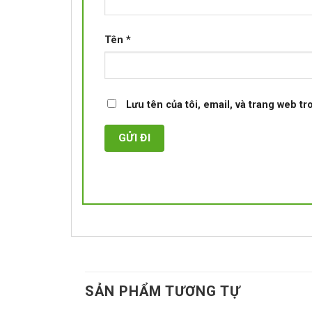
Tên
*
Lưu tên của tôi, email, và trang web tr
SẢN PHẨM TƯƠNG TỰ