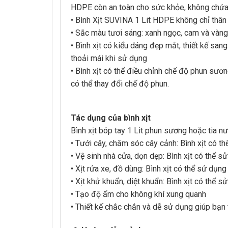
HDPE còn an toàn cho sức khỏe, không chứa 
• Bình Xịt SUVINA 1 Lit HDPE không chỉ thân 
• Sắc màu tươi sáng: xanh ngọc, cam và vàng
• Bình xịt có kiểu dáng đẹp mắt, thiết kế sa
thoải mái khi sử dụng
• Bình xịt có thể điều chỉnh chế độ phun sươ
có thể thay đổi chế độ phun.
Tác dụng của bình xịt
Bình xịt bóp tay 1 Lit phun sương hoặc tia 
• Tưới cây, chăm sóc cây cảnh: Bình xịt có t
• Vệ sinh nhà cửa, dọn dẹp: Bình xịt có thể 
• Xịt rửa xe, đồ dùng: Bình xịt có thể sử dụng
• Xịt khử khuẩn, diệt khuẩn: Bình xịt có thể 
• Tạo độ ẩm cho không khí xung quanh
• Thiết kế chắc chắn và dễ sử dụng giúp bạn 