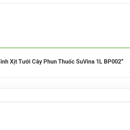
“Bình Xịt Tưới Cây Phun Thuốc SuVina 1L BP002”