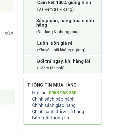
Cam kết 100% giống hình
(Đã kiểm tra kĩ càng)
Sản phẩm, hàng hoá chính
hãng
(Đa dạng & phong phú)
XÓA
Luôn luôn giá rẻ
(Khuyến mãi không ngừng)
Đổi trả ngay, khi hàng lỗi
(Hỗ trợ tận tình)
THÔNG TIN MUA HÀNG
Hotline:
0963.963.360
Chính sách bảo hành
Chính sách giao hàng
Chính sách đổi & trả hàng
Bảo mật thông tin