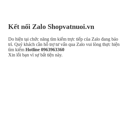
Kết nối Zalo Shopvatnuoi.vn
Do hiện tại chức năng tìm kiếm trực tiếp của Zalo đang bảo
trì. Quý khách cần hỗ trợ tư vấn qua Zalo vui lòng thực hiện
tìm kiếm
Hotline 0963963360
Xin lỗi bạn vì sự bất tiện này.