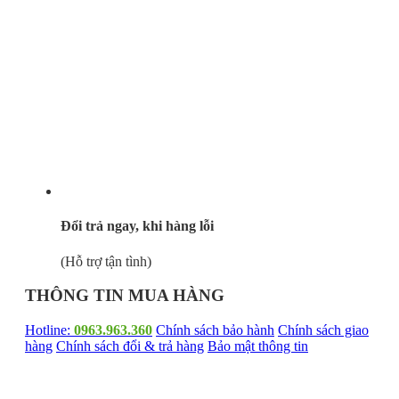
Đổi trả ngay, khi hàng lỗi
(Hỗ trợ tận tình)
THÔNG TIN MUA HÀNG
Hotline:
0963.963.360
Chính sách bảo hành
Chính sách giao
hàng
Chính sách đổi & trả hàng
Bảo mật thông tin