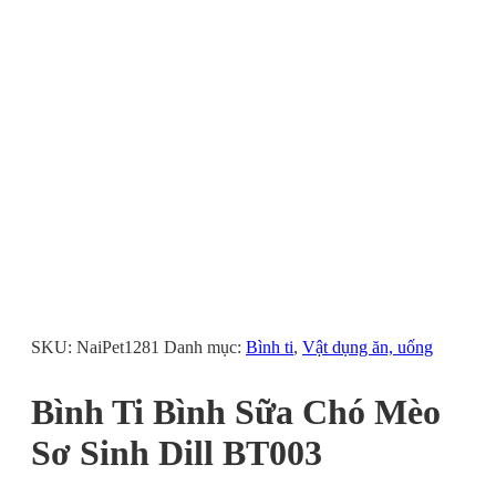
SKU:
NaiPet1281
Danh mục:
Bình ti
,
Vật dụng ăn, uống
Bình Ti Bình Sữa Chó Mèo
Sơ Sinh Dill BT003