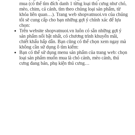
mua (có thể tìm đích danh 1 từng loại thú cưng như chó,
mèo, chim, cá cảnh, tìm theo chủng loại sản phẩm, từ
khóa liên quan…). Trang web shopvatnuoi.vn của chúng
tôi sẽ cung cấp cho bạn những gợi ý chính xác để lựa
chọn:
Trên website shopvatnuoi.vn luôn có sẵn những gợi ý
sản phẩm nổi bật nhất, có chương trình khuyến mãi,
chiết khấu hấp dẫn. Bạn cũng có thể chọn xem ngay mà
không cần sử dụng ô tìm kiếm:
Bạn có thể sử dụng menu sản phẩm của trang web: chọn
loại sản phẩm muốn mua là chó cảnh, mèo cảnh, thú
cưng đang bán, phụ kiện thú cưng…