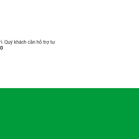
ì. Quý khách cần hỗ trợ tư
60