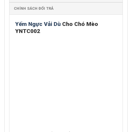
CHÍNH SÁCH ĐỔI TRẢ
Yếm Ngực Vải Dù
Cho Chó Mèo
YNTC002