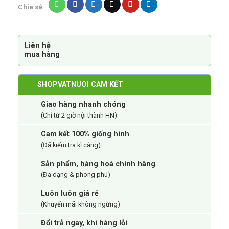
lượng
Chia sẻ
Liên hệ
mua hàng
SHOPVATNUOI CAM KẾT
Giao hàng nhanh chóng
(Chỉ từ 2 giờ nội thành HN)
Cam kết 100% giống hình
(Đã kiểm tra kĩ càng)
Sản phẩm, hàng hoá chính hãng
(Đa dạng & phong phú)
Luôn luôn giá rẻ
(Khuyến mãi không ngừng)
Đổi trả ngay, khi hàng lỗi