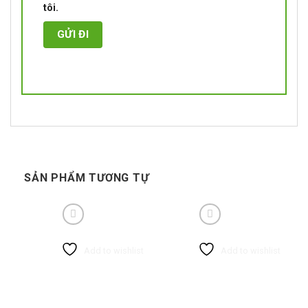
tôi.
SẢN PHẨM TƯƠNG TỰ
Add to wishlist
Add to wishlist