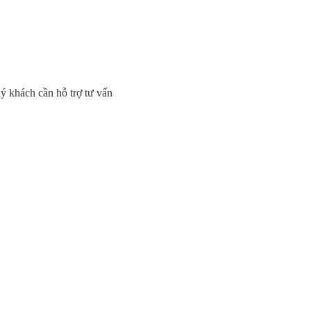
uý khách cần hỗ trợ tư vấn