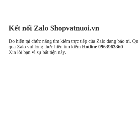
Kết nối Zalo Shopvatnuoi.vn
Do hiện tại chức năng tìm kiếm trực tiếp của Zalo đang bảo trì. Q
qua Zalo vui lòng thực hiện tìm kiếm
Hotline 0963963360
Xin lỗi bạn vì sự bất tiện này.