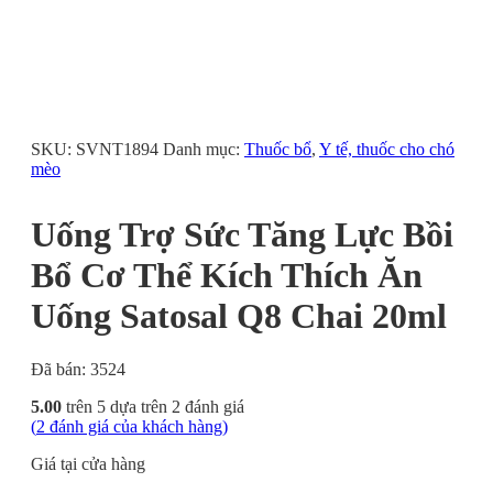
SKU:
SVNT1894
Danh mục:
Thuốc bổ
,
Y tế, thuốc cho chó
mèo
Uống Trợ Sức Tăng Lực Bồi
Bổ Cơ Thể Kích Thích Ăn
Uống Satosal Q8 Chai 20ml
Đã bán: 3524
5.00
trên 5 dựa trên
2
đánh giá
(
2
đánh giá của khách hàng)
Giá tại cửa hàng