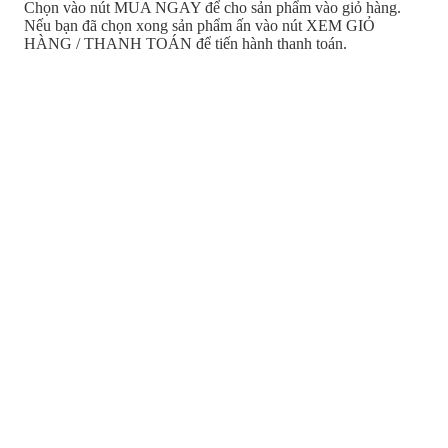
Chọn vào nút MUA NGAY để cho sản phẩm vào giỏ hàng.
Nếu bạn đã chọn xong sản phẩm ấn vào nút XEM GIỎ
HÀNG / THANH TOÁN để tiến hành thanh toán.