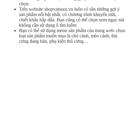
chọn:
Trên website shopvatnuoi.vn luôn có sẵn những gợi ý
sản phẩm nổi bật nhất, có chương trình khuyến mãi,
chiết khấu hấp dẫn. Bạn cũng có thể chọn xem ngay mà
không cần sử dụng ô tìm kiếm:
Bạn có thể sử dụng menu sản phẩm của trang web: chọn
loại sản phẩm muốn mua là chó cảnh, mèo cảnh, thú
cưng đang bán, phụ kiện thú cưng…