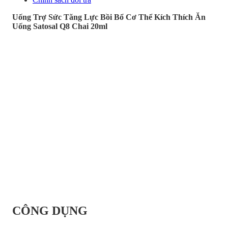
Uống Trợ Sức Tăng Lực Bồi Bổ Cơ Thể Kích Thích Ăn
Uống Satosal Q8 Chai 20ml
CÔNG DỤNG