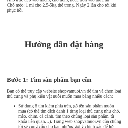
Chó mèo: 1 ml cho 2.5-5kg thể trọng. Ngày 2 lần cho tới khi
phục hồi
Hướng dẫn đặt hàng
Bước 1: Tìm sản phẩm bạn cần
Bạn có thể truy cập website shopvatnuoi.vn để tìm và chọn loại
thú cưng và phụ kiện vật nuôi muốn mua bằng nhiều cách:
Sử dụng ô tìm kiếm phía trên, gõ tên sản phẩm muốn
mua (có thể tìm đích danh 1 từng loại thú cưng như chó,
mèo, chim, cá cảnh, tìm theo chủng loại sản phẩm, từ
khóa liên quan…). Trang web shopvatnuoi.vn của chúng
tôi sẽ cung cấp cho bạn những gợi ý chính xác để lựa