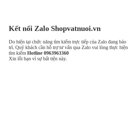
Kết nối Zalo Shopvatnuoi.vn
Do hiện tại chức năng tìm kiếm trực tiếp của Zalo đang bảo
trì. Quý khách cần hỗ trợ tư vấn qua Zalo vui lòng thực hiện
tìm kiếm
Hotline 0963963360
Xin lỗi bạn vì sự bất tiện này.