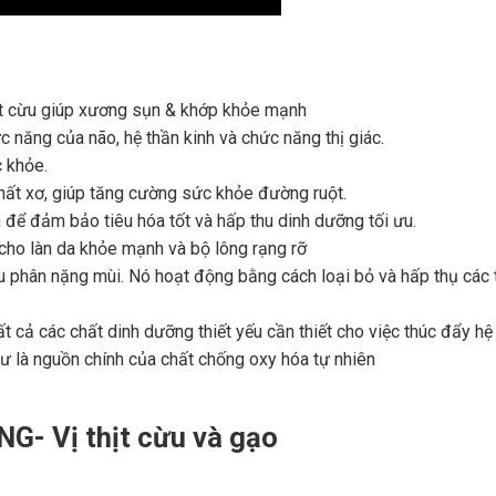
hịt cừu giúp xương sụn & khớp khỏe mạnh
c năng của não, hệ thần kinh và chức năng thị giác.
 khỏe.
hất xơ, giúp tăng cường sức khỏe đường ruột.
để đảm bảo tiêu hóa tốt và hấp thu dinh dưỡng tối ưu.
 cho làn da khỏe mạnh và bộ lông rạng rỡ
u phân nặng mùi. Nó hoạt động bằng cách loại bỏ và hấp thụ cá
 cả các chất dinh dưỡng thiết yếu cần thiết cho việc thúc đẩy h
 là nguồn chính của chất chống oxy hóa tự nhiên
- Vị thịt cừu và gạo