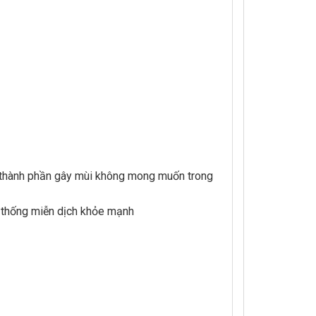
c thành phần gây mùi không mong muốn trong
ệ thống miễn dịch khỏe mạnh