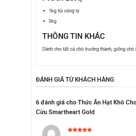
1kg túi công ty
3kg
THÔNG TIN KHÁC
Dành cho tất cả chó trưởng thành, giống chó 
ĐÁNH GIÁ TỪ KHÁCH HÀNG
6 đánh giá cho
Thức Ăn Hạt Khô Cho
Cừu Smartheart Gold