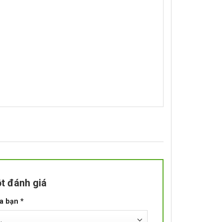
t đánh giá
ủa bạn
*