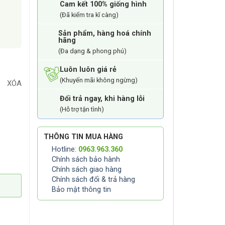
Cam kết 100% giống hình
(Đã kiểm tra kĩ càng)
Sản phẩm, hàng hoá chính
hãng
(Đa dạng & phong phú)
Luôn luôn giá rẻ
(Khuyến mãi không ngừng)
XÓA
Đổi trả ngay, khi hàng lỗi
(Hỗ trợ tận tình)
THÔNG TIN MUA HÀNG
Hotline:
0963.963.360
u Smartheart Gold số lượng
Chính sách bảo hành
Chính sách giao hàng
Chính sách đổi & trả hàng
Bảo mật thông tin