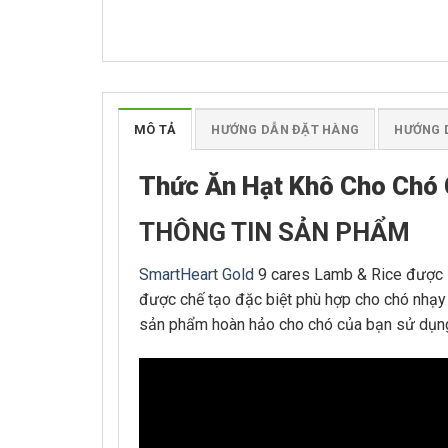
MÔ TẢ
HƯỚNG DẪN ĐẶT HÀNG
HƯỚNG 
Thức Ăn Hạt Khô Cho Chó 
THÔNG TIN SẢN PHẨM
SmartHeart Gold
9 cares Lamb & Rice được là
được chế tạo đặc biệt phù hợp cho chó nhạy c
sản phẩm hoàn hảo cho chó của bạn sử dụng