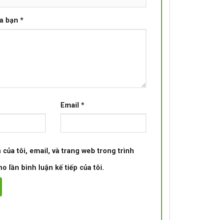
ủa bạn
*
Email
*
 của tôi, email, và trang web trong trình
o lần bình luận kế tiếp của tôi.