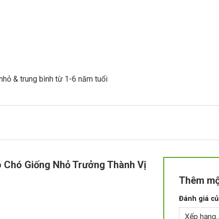
nhỏ & trung bình từ 1-6 năm tuổi
 Chó Giống Nhỏ Trưởng Thành Vị
Thêm mộ
Đánh giá c