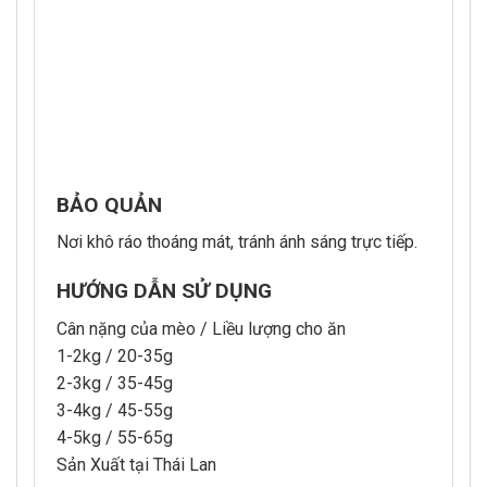
BẢO QUẢN
Nơi khô ráo thoáng mát, tránh ánh sáng trực tiếp.
HƯỚNG DẪN SỬ DỤNG
Cân nặng của mèo / Liều lượng cho ăn
1-2kg / 20-35g
2-3kg / 35-45g
3-4kg / 45-55g
4-5kg / 55-65g
Sản Xuất tại Thái Lan