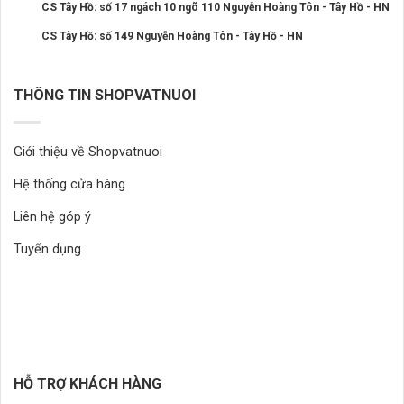
CS Tây Hồ: số 17 ngách 10 ngõ 110 Nguyễn Hoàng Tôn - Tây Hồ - HN
CS Tây Hồ: số 149 Nguyễn Hoàng Tôn - Tây Hồ - HN
THÔNG TIN SHOPVATNUOI
Giới thiệu về Shopvatnuoi
Hệ thống cửa hàng
Liên hệ góp ý
Tuyển dụng
HỖ TRỢ KHÁCH HÀNG