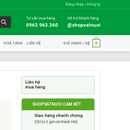
Đăng nhập / Đăng ký
Tư vấn mua hàng
Hỗ trợ khách hàng
0963.963.360
@shopvatnuoi
0
HOẢ TÁNG
LIÊN HỆ
GIỎ HÀNG /
0
₫
Liên hệ
mua hàng
SHOPVATNUOI CAM KẾT
Giao hàng nhanh chóng
(Chỉ từ 2 giờ nội thành HN)