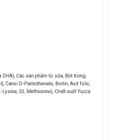
à DHA), Các sản phẩm từ sữa, Bột trứng,
), Canxi D-Pantothenate, Biotin, Axit folic,
L-Lysine, DL Methionine), Chiết xuất Yucca