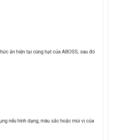
thức ăn hiện tại cùng hạt của ABOSS, sau đó
ng nếu hình dạng, màu sắc hoặc mùi vị của