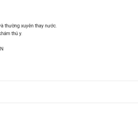
và thường xuyên thay nước.
khám thú y.
AN