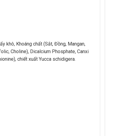
sấy khô, Khoáng chất (Sắt, Đồng, Mangan,
 folic, Choline), Dicalcium Phosphate, Canxi
onine), chiết xuất Yucca schidigera.