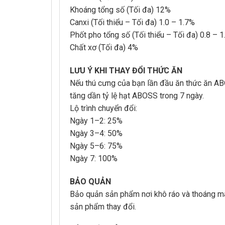
Khoáng tổng số (Tối đa) 12%
Canxi (Tối thiểu – Tối đa) 1.0 – 1.7%
Phốt pho tổng số (Tối thiểu – Tối đa) 0.8 – 
Chất xơ (Tối đa) 4%
LƯU Ý KHI THAY ĐỔI THỨC ĂN
Nếu thú cưng của bạn lần đầu ăn thức ăn AB
tăng dần tỷ lệ hạt ABOSS trong 7 ngày.
Lộ trình chuyển đổi:
Ngày 1–2: 25%
Ngày 3–4: 50%
Ngày 5–6: 75%
Ngày 7: 100%
BẢO QUẢN
Bảo quản sản phẩm nơi khô ráo và thoáng má
sản phẩm thay đổi.