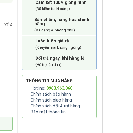
Cam kết 100% giống hình
(Đã kiểm tra kĩ càng)
Sản phẩm, hàng hoá chính
hãng
XÓA
(Đa dạng & phong phú)
Luôn luôn giá rẻ
(Khuyến mãi không ngừng)
Đổi trả ngay, khi hàng lỗi
(Hỗ trợ tận tình)
THÔNG TIN MUA HÀNG
Hotline:
0963.963.360
Chính sách bảo hành
Chính sách giao hàng
Chính sách đổi & trả hàng
Bảo mật thông tin