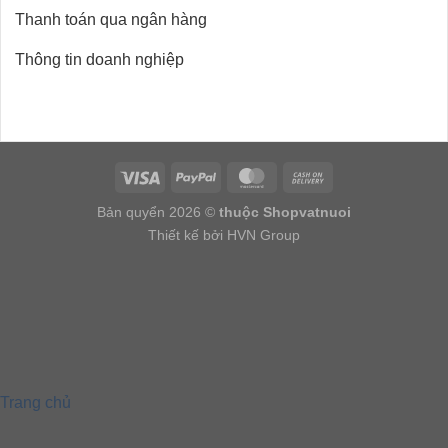
Thanh toán qua ngân hàng
Thông tin doanh nghiệp
Bản quyển 2026 ©
thuộc Shopvatnuoi
Thiết kế bởi HVN Group
Trang chủ