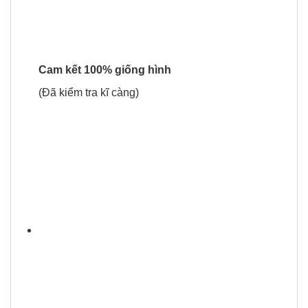
Cam kết 100% giống hình
(Đã kiểm tra kĩ càng)