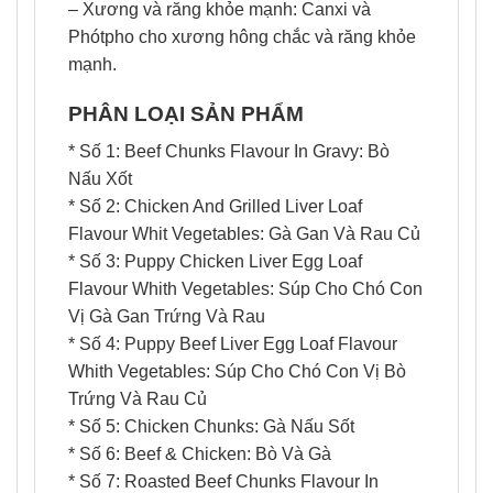
– Xương và răng khỏe mạnh: Canxi và
Phótpho cho xương hông chắc và răng khỏe
mạnh.
PHÂN LOẠI SẢN PHẨM
* Số 1: Beef Chunks Flavour In Gravy: Bò
Nấu Xốt
* Số 2: Chicken And Grilled Liver Loaf
Flavour Whit Vegetables: Gà Gan Và Rau Củ
* Số 3: Puppy Chicken Liver Egg Loaf
Flavour Whith Vegetables: Súp Cho Chó Con
Vị Gà Gan Trứng Và Rau
* Số 4: Puppy Beef Liver Egg Loaf Flavour
Whith Vegetables: Súp Cho Chó Con Vị Bò
Trứng Và Rau Củ
* Số 5: Chicken Chunks: Gà Nấu Sốt
* Số 6: Beef & Chicken: Bò Và Gà
* Số 7: Roasted Beef Chunks Flavour In