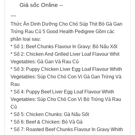
Giá sốc Online
--
---
Thức Ăn Dinh Dưỡng Cho Chó Súp Thịt Bò Gà Gan
Trứng Rau Củ 5 Good Health Pedigree Gồm các
phân loại sau:
* Số 1: Beef Chunks Flavour In Gravy: Bò Nấu Xốt
* Số 2: Chicken And Grilled Liver Loaf Flavour Whit
Vegetables: Gà Gan Và Rau Củ
* Số 3: Puppy Chicken Liver Egg Loaf Flavour Whith
Vegetables: Súp Cho Chó Con Vị Gà Gan Trứng Và
Rau
* Số 4: Puppy Beef Liver Egg Loaf Flavour Whith
Vegetables: Súp Cho Chó Con Vị Bò Trứng Và Rau
Củ
* Số 5: Chicken Chunks: Gà Nấu Sốt
* Số 6: Beef & Chicken: Bò Và Gà
* Số 7: Roasted Beef Chunks Flavour In Gravy Whith