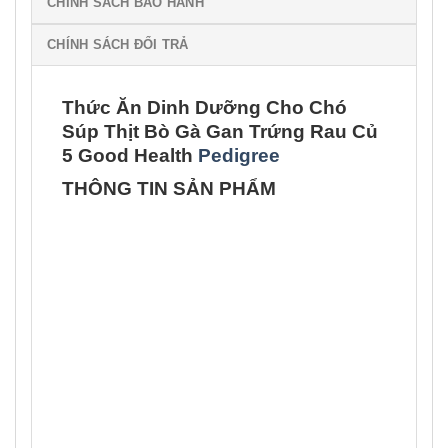
CHÍNH SÁCH BẢO HÀNH
CHÍNH SÁCH ĐỔI TRẢ
Thức Ăn Dinh Dưỡng Cho Chó
Súp Thịt Bò Gà Gan Trứng Rau Củ
5 Good Health
Pedigree
THÔNG TIN SẢN PHẨM