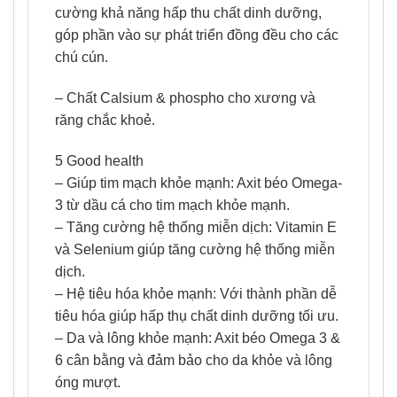
cường khả năng hấp thu chất dinh dưỡng,
góp phần vào sự phát triển đồng đều cho các
chú cún.
– Chất Calsium & phospho cho xương và
răng chắc khoẻ.
5 Good health
– Giúp tim mạch khỏe mạnh: Axit béo Omega-
3 từ dầu cá cho tim mạch khỏe mạnh.
– Tăng cường hệ thống miễn dịch: Vitamin E
và Selenium giúp tăng cường hệ thống miễn
dịch.
– Hệ tiêu hóa khỏe mạnh: Với thành phần dễ
tiêu hóa giúp hấp thụ chất dinh dưỡng tối ưu.
– Da và lông khỏe mạnh: Axit béo Omega 3 &
6 cân bằng và đảm bảo cho da khỏe và lông
óng mượt.