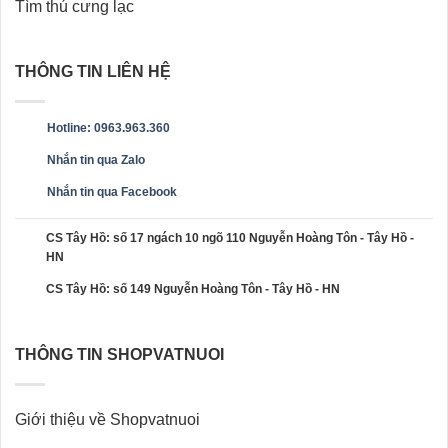
Tìm thú cưng lạc
THÔNG TIN LIÊN HỆ
Hotline: 0963.963.360
Nhắn tin qua Zalo
Nhắn tin qua Facebook
CS Tây Hồ: số 17 ngách 10 ngõ 110 Nguyễn Hoàng Tôn - Tây Hồ -
HN
CS Tây Hồ: số 149 Nguyễn Hoàng Tôn - Tây Hồ - HN
THÔNG TIN SHOPVATNUOI
Giới thiệu về Shopvatnuoi