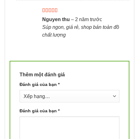
Được xếp
Nguyen thu
–
2 năm trước
hạng
5
5 sao
Súp ngon, giá rẻ, shop bán toàn đồ
chất lượng
Thêm một đánh giá
Đánh giá của bạn
*
Đánh giá của bạn
*