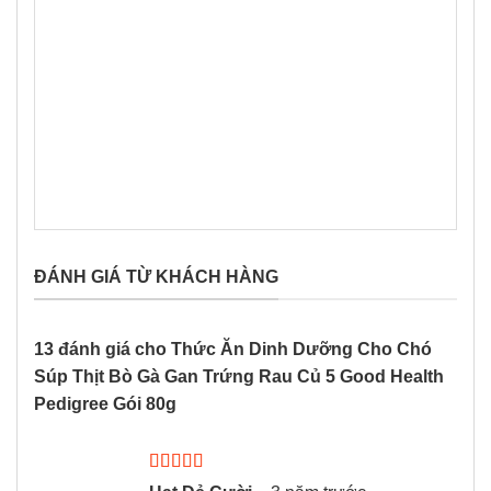
ĐÁNH GIÁ TỪ KHÁCH HÀNG
13 đánh giá cho
Thức Ăn Dinh Dưỡng Cho Chó
Súp Thịt Bò Gà Gan Trứng Rau Củ 5 Good Health
Pedigree Gói 80g
Được xếp