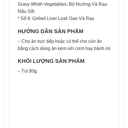
Gravy Whith Vegetables: Bò Nướng Và Rau
Nấu Sốt
* Số 8: Grilled Liver Loaf: Gan Và Rau
HƯỚNG DẪN SẢN PHẨM
– Cho ăn trực tiếp hoặc có thể cho cún ăn
bằng cách dùng ăn kèm với cơm hay bánh mì
KHỐI LƯỢNG SẢN PHẨM
– Túi 80g