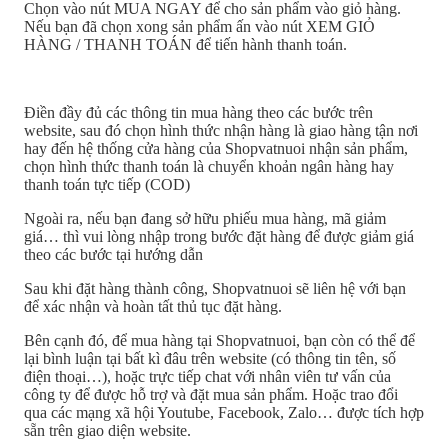
Chọn vào nút MUA NGAY để cho sản phẩm vào giỏ hàng.
Nếu bạn đã chọn xong sản phẩm ấn vào nút XEM GIỎ
HÀNG / THANH TOÁN để tiến hành thanh toán.
Điền đầy đủ các thông tin mua hàng theo các bước trên
website, sau đó chọn hình thức nhận hàng là giao hàng tận nơi
hay đến hệ thống cửa hàng của Shopvatnuoi nhận sản phẩm,
chọn hình thức thanh toán là chuyển khoản ngân hàng hay
thanh toán tực tiếp (COD)
Ngoài ra, nếu bạn đang sở hữu phiếu mua hàng, mã giảm
giá… thì vui lòng nhập trong bước đặt hàng để được giảm giá
theo các bước tại hướng dẫn
Sau khi đặt hàng thành công, Shopvatnuoi sẽ liên hệ với bạn
để xác nhận và hoàn tất thủ tục đặt hàng.
Bên cạnh đó, để mua hàng tại Shopvatnuoi, bạn còn có thể để
lại bình luận tại bất kì đâu trên website (có thông tin tên, số
điện thoại…), hoặc trực tiếp chat với nhân viên tư vấn của
công ty để được hỗ trợ và đặt mua sản phẩm. Hoặc trao đổi
qua các mạng xã hội Youtube, Facebook, Zalo… được tích hợp
sẵn trên giao diện website.