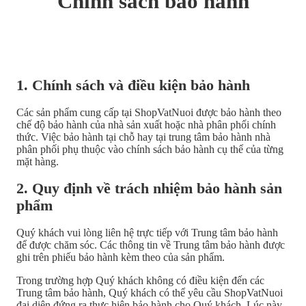
Chính sách bảo hành
1. Chính sách và điều kiện bảo hành
Các sản phẩm cung cấp tại ShopVatNuoi được bảo hành theo
chế độ bảo hành của nhà sản xuất hoặc nhà phân phối chính
thức. Việc bảo hành tại chỗ hay tại trung tâm bảo hành nhà
phân phối phụ thuộc vào chính sách bảo hành cụ thể của từng
mặt hàng.
2. Quy định về trách nhiệm bảo hành sản
phẩm
Quý khách vui lòng liên hệ trực tiếp với Trung tâm bảo hành
để được chăm sóc. Các thông tin về Trung tâm bảo hành được
ghi trên phiếu bảo hành kèm theo của sản phẩm.
Trong trường hợp Quý khách không có điều kiện đến các
Trung tâm bảo hành, Quý khách có thể yêu cầu ShopVatNuoi
đại diện đứng ra thực hiện bảo hành cho Quý khách. Lúc này,