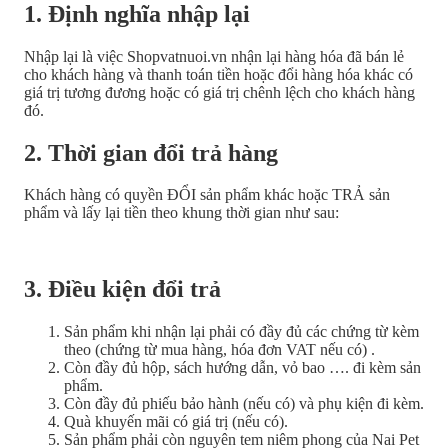
1. Định nghĩa nhập lại
Nhập lại là việc Shopvatnuoi.vn nhận lại hàng hóa đã bán lẻ
cho khách hàng và thanh toán tiền hoặc đổi hàng hóa khác có
giá trị tương đương hoặc có giá trị chênh lệch cho khách hàng
đó.
2. Thời gian đổi trả hàng
Khách hàng có quyền ĐỔI sản phẩm khác hoặc TRẢ sản
phẩm và lấy lại tiền theo khung thời gian như sau:
3. Điều kiện đổi trả
Sản phẩm khi nhận lại phải có đầy đủ các chứng từ kèm
theo (chứng từ mua hàng, hóa đơn VAT nếu có) .
Còn đầy đủ hộp, sách hướng dẫn, vỏ bao …. đi kèm sản
phẩm.
Còn đầy đủ phiếu bảo hành (nếu có) và phụ kiện đi kèm.
Quà khuyến mãi có giá trị (nếu có).
Sản phẩm phải còn nguyên tem niêm phong của Nai Pet