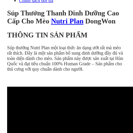
Chính sách đổi trả
Súp Thưởng Thanh Dinh Dưỡng Cao
Cấp Cho Mèo
Nutri Plan
DongWon
THÔNG TIN SẢN PHẨM
Súp thưởng Nutri Plan một loại thức ăn dạng ướt rất mà mèo
rất thích. Đây là một sản phẩm bổ sung dinh dưỡng đầy đủ và
toàn diện dành cho mèo. Sản phẩm này được sản xuất tại Hàn
Quốc và đạt tiêu chuẩn 100% Human Grade – Sản phẩm cho
thú cưng với quy chuẩn dành cho người.