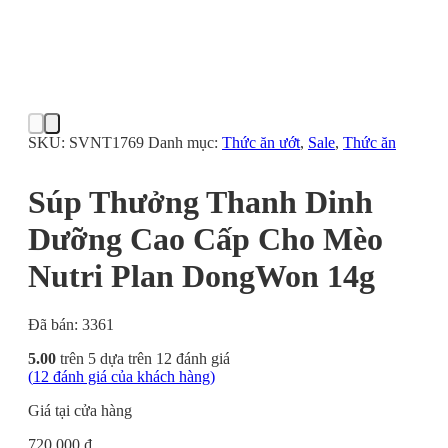
SKU:
SVNT1769
Danh mục:
Thức ăn ướt
,
Sale
,
Thức ăn
Súp Thưởng Thanh Dinh
Dưỡng Cao Cấp Cho Mèo
Nutri Plan DongWon 14g
Đã bán: 3361
5.00
trên 5 dựa trên
12
đánh giá
(
12
đánh giá của khách hàng)
Giá tại cửa hàng
720.000 ₫