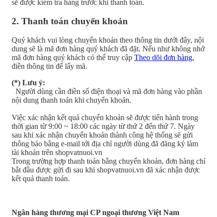
sẽ được kiểm tra hàng trước khi thanh toán.
2. Thanh toán chuyển khoản
Quý khách vui lòng chuyển khoản theo thông tin dưới đây, nội
dung sẽ là mã đơn hàng quý khách đã đặt. Nếu như không nhớ
mã đơn hàng quý khách có thể truy cập
Theo dõi đơn hàng
,
điền thông tin để lấy mã.
(*) Lưu ý:
Người dùng cần điền số điện thoại và mã đơn hàng vào phần
nội dung thanh toán khi chuyển khoản.
Việc xác nhận kết quả chuyển khoản sẽ được tiến hành trong
thời gian từ 9:00 ~ 18:00 các ngày từ thứ 2 đến thứ 7. Ngày
sau khi xác nhận chuyển khoản thành công hệ thống sẽ gửi
thông báo bằng e-mail tới địa chỉ người dùng đã đăng ký làm
tài khoản trên shopvatnuoi.vn
Trong trường hợp thanh toán bằng chuyển khoản, đơn hàng chỉ
bắt đầu được gửi đi sau khi shopvatnuoi.vn đã xác nhận được
kết quả thanh toán.
Ngân hàng thương mại CP ngoại thương Việt Nam