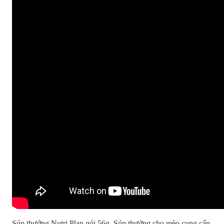
Súp thưởng Nutri Plan gói 56g, Súp thưởng cho mèo cung cấp