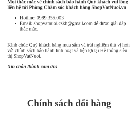
Mọi thắc mắc về chính sách bảo hành Quý khách vui lòng
liên hệ tới Phòng Chăm sóc khách hàng ShopVatNuoi.vn
Hotline: 0989.355.003
Email: shopvatnuoi.cskh@gmail.com để được giải đáp
thắc mắc.
Kính chúc Quý khách hàng mua sắm và trải nghiệm thú vị hơn
với chính sách bảo hành linh hoạt và tiện lợi tại Hệ thống siêu
thị ShopVatNuoi.
Xin chân thành cảm ơn!
Chính sách đổi hàng