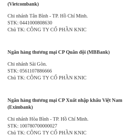
(Vietcombank)
Chi nhánh Tân Bình - TP. Hồ Chí Minh.
STK: 0441000808630
Chủ TK: CÔNG TY CỔ PHẦN KNIC
Ngân hàng thương mại CP Quân đội (MBBank)
Chi nhánh Sài Gòn.
STK: 0561107886666
Chủ TK: CÔNG TY CỔ PHẦN KNIC
Ngân hàng thương mại CP Xuất nhập khẩu Việt Nam
(Eximbank)
Chi nhánh Hòa Bình - TP. Hồ Chí Minh.
STK: 100780700000027
Chủ TK: CÔNG TY CỔ PHẦN KNIC