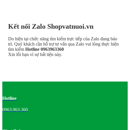
Kết nối Zalo Shopvatnuoi.vn
Do hiện tại chức năng tìm kiếm trực tiếp của Zalo đang bảo
trì. Quý khách cần hỗ trợ tư vấn qua Zalo vui lòng thực hiện
tìm kiếm
Hotline 0963963360
Xin lỗi bạn vì sự bất tiện này.
Hotline
0963.963.360