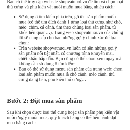
Bạn có thể truy cập website shopvatnuoi.vn để tìm và chọn loại
thú cưng và phụ kiện vật nuôi muốn mua bằng nhiều cách:
Sử dụng ô tìm kiếm phía trên, gõ tên sản phẩm muốn
mua (có thể tìm đích danh 1 từng loại thú cưng như chó,
mèo, chim, cá cảnh, tìm theo chủng loại sản phẩm, từ
khóa liên quan…). Trang web shopvatnuoi.vn của chúng
tôi sẽ cung cấp cho bạn những gợi ý chính xác để lựa
chọn:
Trên website shopvatnuoi.vn luôn có sẵn những gợi ý
sản phẩm nổi bật nhất, có chương trình khuyến mãi,
chiết khấu hấp dẫn. Bạn cũng có thể chọn xem ngay mà
không cần sử dụng ô tìm kiếm:
Bạn có thể sử dụng menu sản phẩm của trang web: chọn
loại sản phẩm muốn mua là chó cảnh, mèo cảnh, thú
cưng đang bán, phụ kiện thú cưng…
Bước 2: Đặt mua sản phẩm
Sau khi chọn được loại thú cưng hoặc sản phẩm phụ kiện vật
nuôi ưng ý muốn mua, quý khách hàng có thể tiến hành đặt
mua bằng cách: