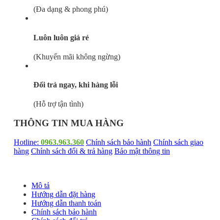
(Đa dạng & phong phú)
Luôn luôn giá rẻ
(Khuyến mãi không ngừng)
Đổi trả ngay, khi hàng lỗi
(Hỗ trợ tận tình)
THÔNG TIN MUA HÀNG
Hotline:
0963.963.360
Chính sách bảo hành
Chính sách giao
hàng
Chính sách đổi & trả hàng
Bảo mật thông tin
Mô tả
Hướng dẫn đặt hàng
Hướng dẫn thanh toán
Chính sách bảo hành