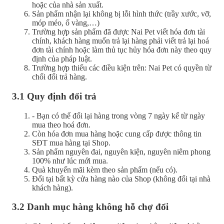
hoặc của nhà sản xuất.
Sản phẩm nhận lại không bị lỗi hình thức (trầy xước, vỡ,
móp méo, ố vàng,…)
Trường hợp sản phẩm đã được Nai Pet viết hóa đơn tài
chính, khách hàng muốn trả lại hàng phải viết trả lại hoá
đơn tài chính hoặc làm thủ tục hủy hóa đơn này theo quy
định của pháp luật.
Trường hợp thiếu các điều kiện trên: Nai Pet có quyền từ
chối đổi trả hàng.
3.1 Quy định đổi trả
- Bạn có thể đổi lại hàng trong vòng 7 ngày kể từ ngày
mua theo hoá đơn.
Còn hóa đơn mua hàng hoặc cung cấp được thông tin
SĐT mua hàng tại Shop.
Sản phẩm nguyên đai, nguyên kiện, nguyên niêm phong
100% như lúc mới mua.
Quà khuyến mãi kèm theo sản phẩm (nếu có).
Đổi tại bất kỳ cửa hàng nào của Shop (không đổi tại nhà
khách hàng).
3.2 Danh mục hàng không hỗ chợ đổi