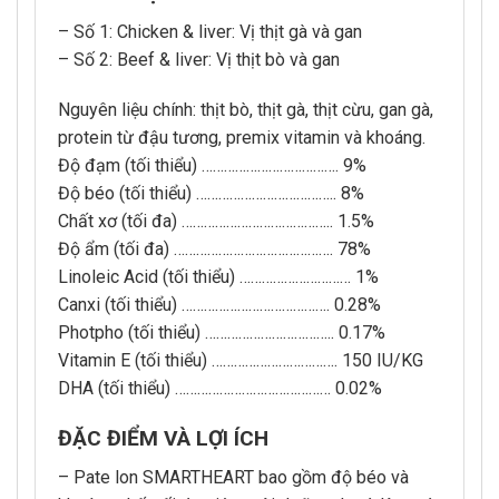
– Số 1: Chicken & liver: Vị thịt gà và gan
– Số 2: Beef & liver: Vị thịt bò và gan
Nguyên liệu chính: thịt bò, thịt gà, thịt cừu, gan gà,
protein từ đậu tương, premix vitamin và khoáng.
Độ đạm (tối thiểu) ………………………………. 9%
Độ béo (tối thiểu) ……………………………….. 8%
Chất xơ (tối đa) ………………………………….. 1.5%
Độ ẩm (tối đa) ……………………………………. 78%
Linoleic Acid (tối thiểu) ………………………… 1%
Canxi (tối thiểu) …………………………………. 0.28%
Photpho (tối thiểu) …………………………….. 0.17%
Vitamin E (tối thiểu) ……………………………. 150 IU/KG
DHA (tối thiểu) …………………………………… 0.02%
ĐẶC ĐIỂM VÀ LỢI ÍCH
– Pate lon SMARTHEART bao gồm độ béo và