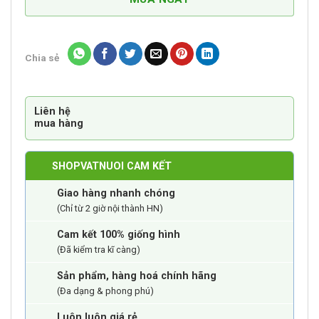
lượng
Chia sẻ
Liên hệ
mua hàng
SHOPVATNUOI CAM KẾT
Giao hàng nhanh chóng
(Chỉ từ 2 giờ nội thành HN)
Cam kết 100% giống hình
(Đã kiểm tra kĩ càng)
Sản phẩm, hàng hoá chính hãng
(Đa dạng & phong phú)
Luôn luôn giá rẻ