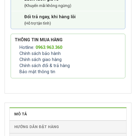
(Khuyến mãi không ngừng)
Đổi trả ngay, khi hàng lỗi
(Hỗ trợ tận tình)
THÔNG TIN MUA HÀNG
Hotline:
0963.963.360
Chính sách bảo hành
Chính sách giao hàng
Chính sách đổi & trả hàng
Bảo mật thông tin
MÔ TẢ
HƯỚNG DẪN ĐẶT HÀNG