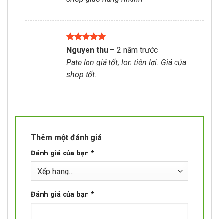
Được xếp
Nguyen thu
–
2 năm trước
hạng
5
5
Pate lon giá tốt, lon tiện lợi. Giá của
sao
shop tốt.
Thêm một đánh giá
Đánh giá của bạn
*
Đánh giá của bạn
*