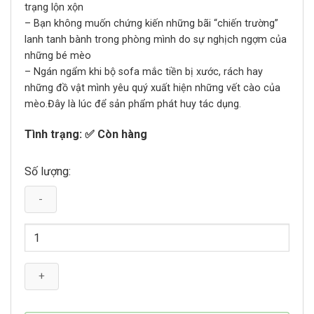
trạng lộn xộn
– Bạn không muốn chứng kiến những bãi “chiến trường”
lanh tanh bành trong phòng mình do sự nghịch ngợm của
những bé mèo
– Ngán ngẩm khi bộ sofa mắc tiền bị xước, rách hay
những đồ vật mình yêu quý xuất hiện những vết cào của
mèo.Đây là lúc để sản phẩm phát huy tác dụng.
Tình trạng: ✅ Còn hàng
Số lượng:
Nhà
Bàn
Cào
Giường
Nằm
Gỗ