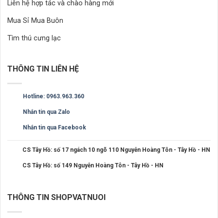
Liên hệ hợp tác và chào hàng mới
Mua Sỉ Mua Buôn
Tìm thú cưng lạc
THÔNG TIN LIÊN HỆ
Hotline: 0963.963.360
Nhắn tin qua Zalo
Nhắn tin qua Facebook
CS Tây Hồ: số 17 ngách 10 ngõ 110 Nguyễn Hoàng Tôn - Tây Hồ - HN
CS Tây Hồ: số 149 Nguyễn Hoàng Tôn - Tây Hồ - HN
THÔNG TIN SHOPVATNUOI