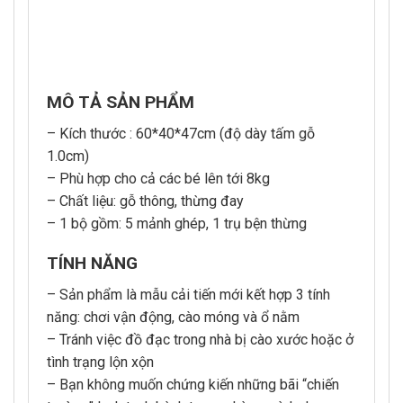
MÔ TẢ SẢN PHẨM
– Kích thước : 60*40*47cm (độ dày tấm gỗ
1.0cm)
– Phù hợp cho cả các bé lên tới 8kg
– Chất liệu: gỗ thông, thừng đay
– 1 bộ gồm: 5 mảnh ghép, 1 trụ bện thừng
TÍNH NĂNG
– Sản phẩm là mẫu cải tiến mới kết hợp 3 tính
năng: chơi vận động, cào móng và ổ nằm
– Tránh việc đồ đạc trong nhà bị cào xước hoặc ở
tình trạng lộn xộn
– Bạn không muốn chứng kiến những bãi “chiến