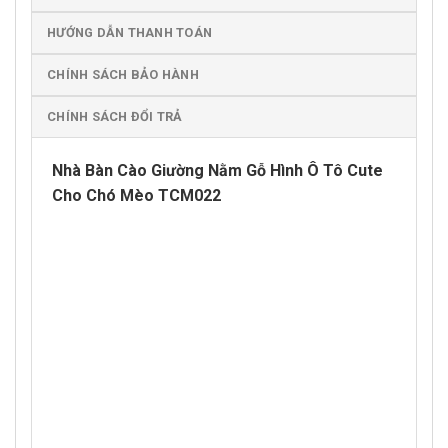
HƯỚNG DẪN THANH TOÁN
CHÍNH SÁCH BẢO HÀNH
CHÍNH SÁCH ĐỔI TRẢ
Nhà Bàn Cào Giường Nằm Gỗ Hình Ô Tô Cute
Cho Chó Mèo TCM022