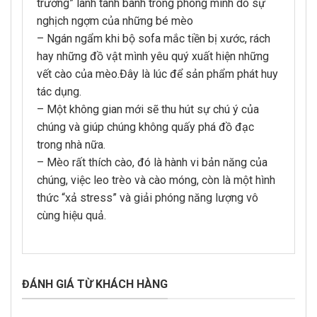
trường” lanh tanh bành trong phòng mình do sự
nghịch ngợm của những bé mèo
– Ngán ngẩm khi bộ sofa mắc tiền bị xước, rách
hay những đồ vật mình yêu quý xuất hiện những
vết cào của mèo.Đây là lúc để sản phẩm phát huy
tác dụng.
– Một không gian mới sẽ thu hút sự chú ý của
chúng và giúp chúng không quấy phá đồ đạc
trong nhà nữa.
– Mèo rất thích cào, đó là hành vi bản năng của
chúng, việc leo trèo và cào móng, còn là một hình
thức “xả stress” và giải phóng năng lượng vô
cùng hiệu quả.
ĐÁNH GIÁ TỪ KHÁCH HÀNG