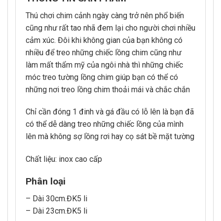
Thú chơi chim cảnh ngày càng trở nên phổ biến
cũng như rất tao nhã đem lại cho người chơi nhiều
cảm xúc. Đôi khi không gian của bạn không có
nhiều để treo những chiếc lồng chim cũng như
làm mất thẩm mỹ của ngôi nhà thì những chiếc
móc treo tường lồng chim giúp bạn có thể có
những nơi treo lồng chim thoải mái và chắc chắn
Chỉ cần đóng 1 đinh và gá đầu có lỗ lên là bạn đã
có thể dễ dàng treo những chiếc lồng của mình
lên mà không sợ lồng rơi hay cọ sát bề mặt tường
Chất liệu: inox cao cấp
Phân loại
– Dài 30cm.ĐK5 li
– Dài 23cm.ĐK5 li