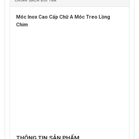
CHÍNH SÁCH ĐỔI TRẢ
Móc Inox Cao Cấp Chữ A Móc Treo Lồng
Chim
THÔNG TIN SẢN PHẨM