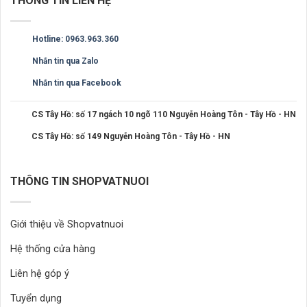
THÔNG TIN LIÊN HỆ
Hotline: 0963.963.360
Nhắn tin qua Zalo
Nhắn tin qua Facebook
CS Tây Hồ: số 17 ngách 10 ngõ 110 Nguyễn Hoàng Tôn - Tây Hồ - HN
CS Tây Hồ: số 149 Nguyễn Hoàng Tôn - Tây Hồ - HN
THÔNG TIN SHOPVATNUOI
Giới thiệu về Shopvatnuoi
Hệ thống cửa hàng
Liên hệ góp ý
Tuyển dụng