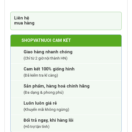
lượng
Liên hệ
mua hàng
SHOPVATNUOI CAM KẾT
Giao hàng nhanh chóng
(Chỉ từ 2 giờ nội thành HN)
Cam kết 100% giống hình
(Đã kiểm tra kĩ càng)
Sản phẩm, hàng hoá chính hãng
(Đa dạng & phong phú)
Luôn luôn giá rẻ
(Khuyến mãi không ngừng)
Đổi trả ngay, khi hàng lỗi
(Hỗ trợ tận tình)