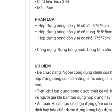
• Chất liệu: Inox 304
• Màu: Bạc
PHÂN LOẠI
– Hộp đựng bông cồn y tế cỡ lớn: 9*6*9cm
– Hộp đựng bông cồn y tế cỡ trung: 8*5*8c
– Hộp đựng bông cồn y tế cỡ nhỏ: 7*5*7cm
• Công dụng: Đựng bông hoặc bông tẩm cồn
ƯU ĐIỂM
• Đa chức năng: Ngoài công dụng chính của 
hộp đựng bông còn có những chức năng như: t
học,…
• Tiện ích: Hộp đựng bông được thiết kế với 
và người già khi bạn tận dụng hộp đựng này đ
• An toàn: Vì cấu tạo của hộp đựng gồm có 
dịch hay hóa chất được đựng trong hộp đựng