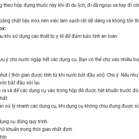
 theo hộp đựng thuốc này khi đi du lịch, đi dã ngoại xa hay đi c
 bằng chất liệu inox nên việc làm sạch rất dễ dàng và không tốn th
ox:
 khi sử dụng các thiết bị y tế để đảm bảo tính an toàn.
Lưu ý cho nước ngập hết các dụng cụ. Bạn có thể cho vào nhiều lo
phút ( thời gian được tính từ khi nước bắt đầu sôi). Chú ý: Nếu 
nước bắt đầu sôi lại.
 ra và để các dụng cụ vào trong hộp đã được tiệt khuẩn trước đó
hất:
n xử lý nhanh các dụng cụ, khi dụng cụ không chịu đựng được sức
dụng cụ đúng quy trình.
ử khuẩn trong thời gian nhất định.
hín.