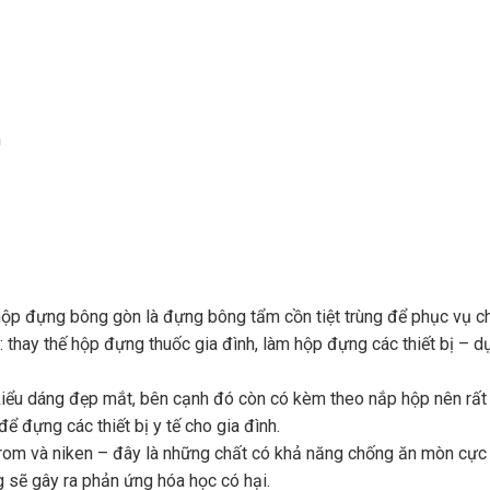
m
hộp đựng bông gòn là đựng bông tẩm cồn tiệt trùng để phục vụ c
hay thế hộp đựng thuốc gia đình, làm hộp đựng các thiết bị – dụ
kiểu dáng đẹp mắt, bên cạnh đó còn có kèm theo nắp hộp nên rất t
ể đựng các thiết bị y tế cho gia đình.
crom và niken – đây là những chất có khả năng chống ăn mòn cực
 sẽ gây ra phản ứng hóa học có hại.