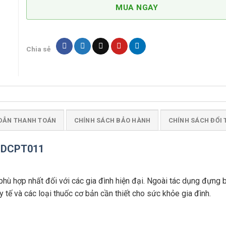
MUA NGAY
Inox
304
DCPT011
số
Chia sẻ
lượng
DẪN THANH TOÁN
CHÍNH SÁCH BẢO HÀNH
CHÍNH SÁCH ĐỔI 
4 DCPT011
phù hợp nhất đối với các gia đình hiện đại. Ngoài tác dụng đựng 
ế và các loại thuốc cơ bản cần thiết cho sức khỏe gia đình.