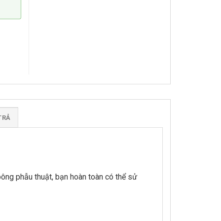
TRẢ
bông phẫu thuật, bạn hoàn toàn có thể sử