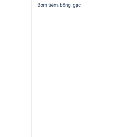
Add to wishlis
Bơm tiêm, bông, gạc