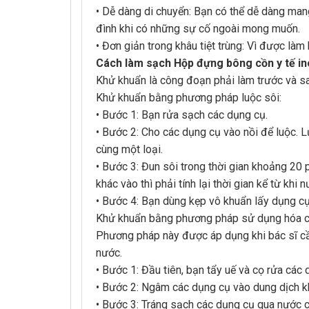
• Dễ dàng di chuyển: Bạn có thể dễ dàng mang
đình khi có những sự cố ngoài mong muốn.
• Đơn giản trong khâu tiệt trùng: Vì được làm
Cách làm sạch Hộp đựng bông cồn y tế in
Khử khuẩn là công đoạn phải làm trước và sau
Khử khuẩn bằng phương pháp luộc sôi:
• Bước 1: Bạn rửa sạch các dụng cụ.
• Bước 2: Cho các dụng cụ vào nồi để luộc. 
cùng một loại.
• Bước 3: Đun sôi trong thời gian khoảng 20 
khác vào thì phải tính lại thời gian kể từ khi 
• Bước 4: Bạn dùng kẹp vô khuẩn lấy dụng cụ
Khử khuẩn bằng phương pháp sử dụng hóa c
Phương pháp này được áp dụng khi bác sĩ cầ
nước.
• Bước 1: Đầu tiên, bạn tẩy uế và cọ rửa các 
• Bước 2: Ngâm các dụng cụ vào dung dịch kh
• Bước 3: Tráng sạch các dụng cụ qua nước c