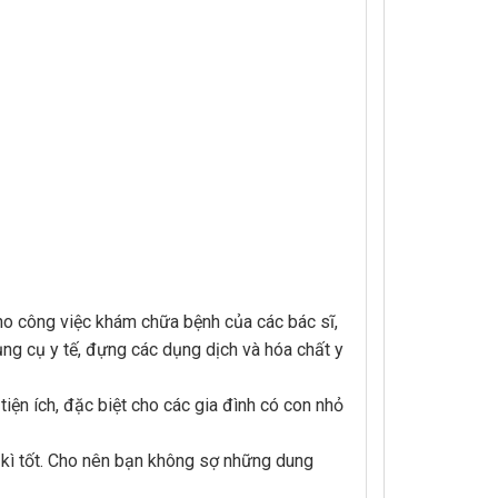
ho công việc khám chữa bệnh của các bác sĩ,
ng cụ y tế, đựng các dụng dịch và hóa chất y
iện ích, đặc biệt cho các gia đình có con nhỏ
 kì tốt. Cho nên bạn không sợ những dung