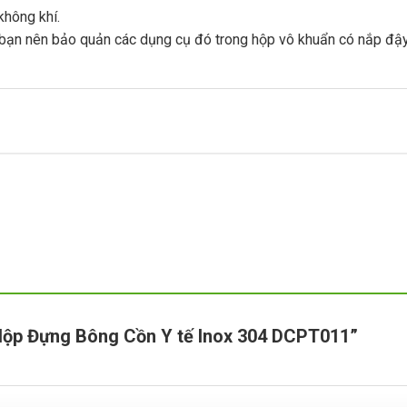
không khí.
bạn nên bảo quản các dụng cụ đó trong hộp vô khuẩn có nắp đậy kí
 “Hộp Đựng Bông Cồn Y tế Inox 304 DCPT011”