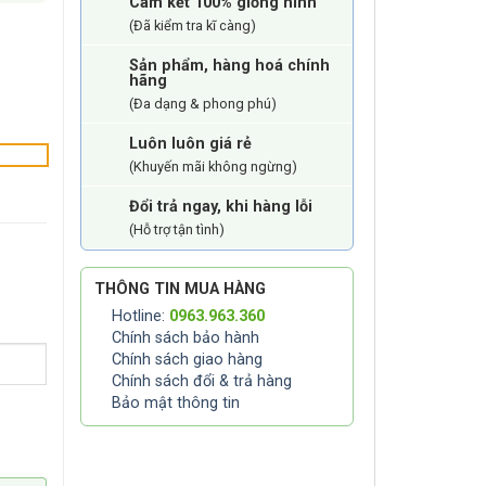
Cam kết 100% giống hình
(Đã kiểm tra kĩ càng)
Sản phẩm, hàng hoá chính
hãng
(Đa dạng & phong phú)
Luôn luôn giá rẻ
(Khuyến mãi không ngừng)
Đổi trả ngay, khi hàng lỗi
(Hỗ trợ tận tình)
THÔNG TIN MUA HÀNG
Hotline:
0963.963.360
Chính sách bảo hành
Chính sách giao hàng
Chính sách đổi & trả hàng
Bảo mật thông tin