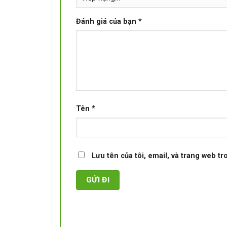
Đánh giá của bạn
*
Tên
*
Lưu tên của tôi, email, và trang web tr