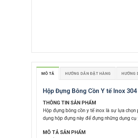
MÔ TẢ
HƯỚNG DẪN ĐẶT HÀNG
HƯỚNG 
Hộp Đựng Bông Cồn Y tế Inox 30
THÔNG TIN SẢN PHẨM
Hộp đựng bông cồn y tế inox là sự lựa chọn 
dụng hộp đựng này để đựng những dụng cụ y t
MÔ TẢ SẢN PHẨM