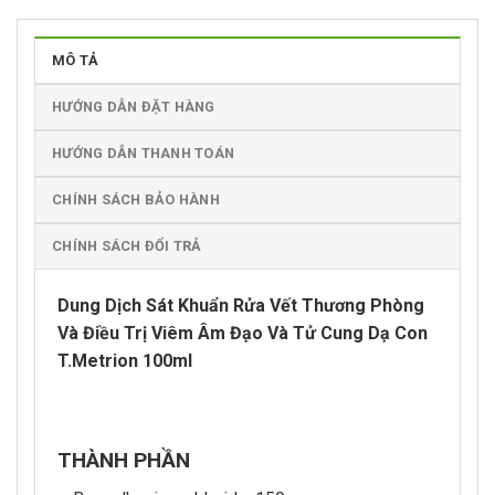
MÔ TẢ
HƯỚNG DẪN ĐẶT HÀNG
HƯỚNG DẪN THANH TOÁN
CHÍNH SÁCH BẢO HÀNH
CHÍNH SÁCH ĐỔI TRẢ
Dung Dịch Sát Khuẩn Rửa Vết Thương Phòng
Và Điều Trị Viêm Âm Đạo Và Tử Cung Dạ Con
T.Metrion 100ml
THÀNH PHẦN