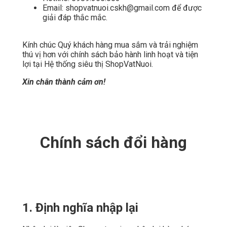
Email: shopvatnuoi.cskh@gmail.com để được
giải đáp thắc mắc.
Kính chúc Quý khách hàng mua sắm và trải nghiệm
thú vị hơn với chính sách bảo hành linh hoạt và tiện
lợi tại Hệ thống siêu thị ShopVatNuoi.
Xin chân thành cảm ơn!
Chính sách đổi hàng
1. Định nghĩa nhập lại