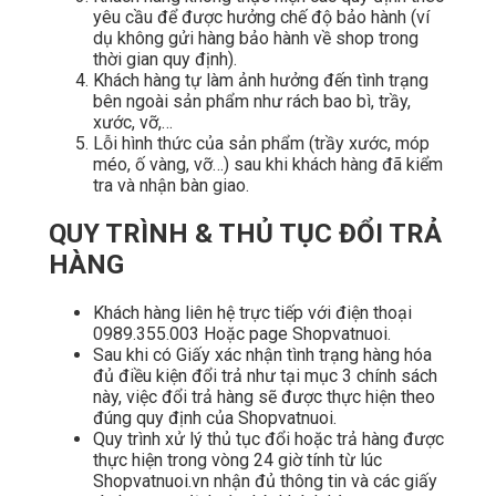
yêu cầu để được hưởng chế độ bảo hành (ví
dụ không gửi hàng bảo hành về shop trong
thời gian quy định).
Khách hàng tự làm ảnh hưởng đến tình trạng
bên ngoài sản phẩm như rách bao bì, trầy,
xước, vỡ,…
Lỗi hình thức của sản phẩm (trầy xước, móp
méo, ố vàng, vỡ…) sau khi khách hàng đã kiểm
tra và nhận bàn giao.
QUY TRÌNH & THỦ TỤC ĐỔI TRẢ
HÀNG
Khách hàng liên hệ trực tiếp với điện thoại
0989.355.003 Hoặc page Shopvatnuoi.
Sau khi có Giấy xác nhận tình trạng hàng hóa
đủ điều kiện đổi trả như tại mục 3 chính sách
này, việc đổi trả hàng sẽ được thực hiện theo
đúng quy định của Shopvatnuoi.
Quy trình xử lý thủ tục đổi hoặc trả hàng được
thực hiện trong vòng 24 giờ tính từ lúc
Shopvatnuoi.vn nhận đủ thông tin và các giấy