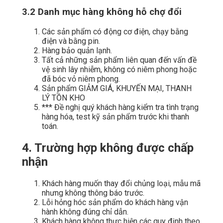
3.2 Danh mục hàng không hỗ chợ đổi
Các sản phẩm có động cơ điện, chạy bằng
điện và bằng pin.
Hàng bảo quản lạnh.
Tất cả những sản phẩm liên quan đến vấn đề
vệ sinh lây nhiễm, không có niêm phong hoặc
đã bóc vỏ niêm phong.
Sản phẩm GIẢM GIÁ, KHUYẾN MẠI, THANH
LÝ TỒN KHO
*** Đề nghị quý khách hàng kiểm tra tình trạng
hàng hóa, test kỹ sản phẩm trước khi thanh
toán.
4. Trường hợp không được chấp
nhận
Khách hàng muốn thay đổi chủng loại, mẫu mã
nhưng không thông báo trước.
Lỗi hỏng hóc sản phẩm do khách hàng vận
hành không đúng chỉ dẫn.
Khách hàng không thực hiện các quy định theo