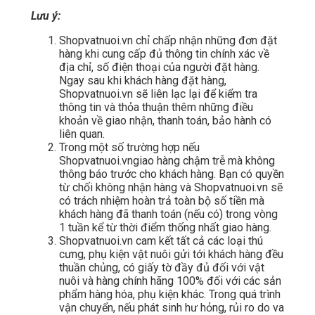
Lưu ý:
Shopvatnuoi.vn chỉ chấp nhận những đơn đặt
hàng khi cung cấp đủ thông tin chính xác về
địa chỉ, số điện thoại của người đặt hàng.
Ngay sau khi khách hàng đặt hàng,
Shopvatnuoi.vn sẽ liên lạc lại để kiểm tra
thông tin và thỏa thuận thêm những điều
khoản về giao nhận, thanh toán, bảo hành có
liên quan.
Trong một số trường hợp nếu
Shopvatnuoi.vngiao hàng chậm trễ mà không
thông báo trước cho khách hàng. Bạn có quyền
từ chối không nhận hàng và Shopvatnuoi.vn sẽ
có trách nhiệm hoàn trả toàn bộ số tiền mà
khách hàng đã thanh toán (nếu có) trong vòng
1 tuần kể từ thời điểm thống nhất giao hàng.
Shopvatnuoi.vn cam kết tất cả các loại thú
cưng, phụ kiện vật nuôi gửi tới khách hàng đều
thuần chủng, có giấy tờ đầy đủ đối với vật
nuôi và hàng chính hãng 100% đối với các sản
phẩm hàng hóa, phụ kiện khác. Trong quá trình
vận chuyển, nếu phát sinh hư hỏng, rủi ro do va