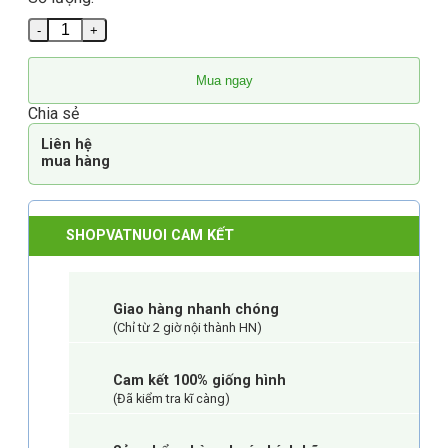
Cỏ Khô Alfalfa Mỹ Thức Ăn Chăn Nuôi 1kg số lượng
Mua ngay
Chia sẻ
Liên hệ
mua hàng
SHOPVATNUOI CAM KẾT
Giao hàng nhanh chóng
(Chỉ từ 2 giờ nội thành HN)
Cam kết 100% giống hình
(Đã kiểm tra kĩ càng)