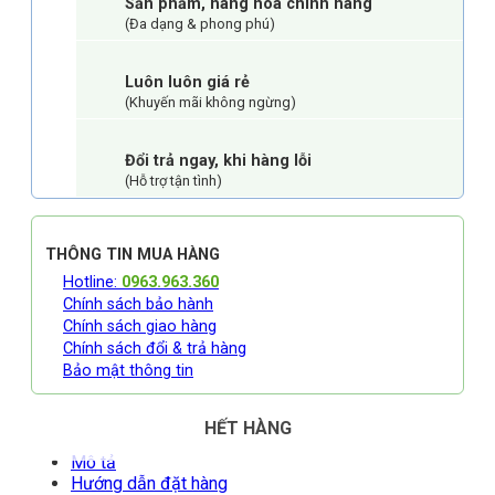
Sản phẩm, hàng hoá chính hãng
(Đa dạng & phong phú)
Luôn luôn giá rẻ
(Khuyến mãi không ngừng)
Đổi trả ngay, khi hàng lỗi
(Hỗ trợ tận tình)
THÔNG TIN MUA HÀNG
Hotline:
0963.963.360
Chính sách bảo hành
Chính sách giao hàng
Chính sách đổi & trả hàng
Bảo mật thông tin
HẾT HÀNG
Mô tả
Hướng dẫn đặt hàng