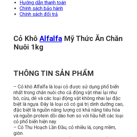
Hướng dẫn thanh toán
Chính sách bảo hành
Chính sách đổi trả
Cỏ Khô
Alfalfa
Mỹ Thức Ăn Chăn
Nuôi 1kg
THÔNG TIN SẢN PHẨM
– Cỏ khô Alfalfa là loại cỏ được sử dụng phổ biến
nhất trong chăn nuôi cho cả động vật nhai lại như
bò, cừu, dê và các loại động vật không nhai lại đặc
biệt là ngựa. Đây là loại cỏ có giá trị dinh dưỡng cao,
đặc biệt là nguồn năng lượng có khả năng tiêu hóa
và nguồn protein dồi dào hơn so với hầu hết các loại
cỏ phổ biến hiện nay.
– Cỏ Thu Hoạch Lần Đầu, cỏ nhiều lá, cọng mềm,
giòn.