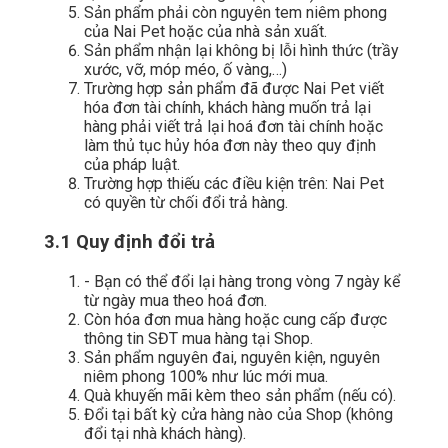
Sản phẩm phải còn nguyên tem niêm phong
của Nai Pet hoặc của nhà sản xuất.
Sản phẩm nhận lại không bị lỗi hình thức (trầy
xước, vỡ, móp méo, ố vàng,…)
Trường hợp sản phẩm đã được Nai Pet viết
hóa đơn tài chính, khách hàng muốn trả lại
hàng phải viết trả lại hoá đơn tài chính hoặc
làm thủ tục hủy hóa đơn này theo quy định
của pháp luật.
Trường hợp thiếu các điều kiện trên: Nai Pet
có quyền từ chối đổi trả hàng.
3.1 Quy định đổi trả
- Bạn có thể đổi lại hàng trong vòng 7 ngày kể
từ ngày mua theo hoá đơn.
Còn hóa đơn mua hàng hoặc cung cấp được
thông tin SĐT mua hàng tại Shop.
Sản phẩm nguyên đai, nguyên kiện, nguyên
niêm phong 100% như lúc mới mua.
Quà khuyến mãi kèm theo sản phẩm (nếu có).
Đổi tại bất kỳ cửa hàng nào của Shop (không
đổi tại nhà khách hàng).