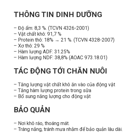
THÔNG TIN DINH DƯỠNG
– Độ ẩm: 8,3 %. (TCVN 4326-2001)
– Vật chất khô: 91,7 %
– Protein thô: 18% → 21 %. (TCVN 4328-2007)
– Xơ thô: 29 %
– Hàm lượng ADF: 31.25%
– Hàm lượng NDF: 38,8% (AOAC 973.18.01)
TÁC ĐỘNG TỚI CHĂN NUÔI
– Tăng lượng vật chất khô ăn vào của động vật
– Tăng hàm lượng protein trong sữa
– Bổ sung năng lượng cho động vật
BẢO QUẢN
– Nơi khô ráo, thoáng mát.
– Tráng nắng, tránh mưa nhằm để bảo quản lâu dài.