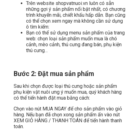
Trên website shopvatnuoi.vn luôn có sẵn
những gợi ý sản phẩm nổi bật nhất, có chương
trình khuyến mãi, chiết khấu hấp dẫn. Bạn cũng
có thể chọn xem ngay mà không cần sử dụng
ô tìm kiếm:
Bạn có thể sử dụng menu sản phẩm của trang
web: chọn loại sản phẩm muốn mua là chó
cảnh, mèo cảnh, thú cưng đang bán, phụ kiện
thú cưng…
Bước 2: Đặt mua sản phẩm
Sau khi chọn được loại thú cưng hoặc sản phẩm
phụ kiện vật nuôi ưng ý muốn mua, quý khách hàng
có thể tiến hành đặt mua bằng cách:
Chọn vào nút MUA NGAY để cho sản phẩm vào giỏ
hàng. Nếu bạn đã chọn xong sản phẩm ấn vào nút
XEM GIỎ HÀNG / THANH TOÁN để tiến hành thanh
toán.