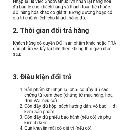
Nhập lại là việc Shopvatnuoi.vn nhận lại hàng hóa
đã bán lẻ cho khách hàng và thanh toán tiền hoặc
đổi hàng hóa khác có giá trị tương đương hoặc có
giá trị chênh lệch cho khách hàng đó.
2. Thời gian đổi trả hàng
Khách hàng có quyền ĐỔI sản phẩm khác hoặc TRẢ
sản phẩm và lấy lại tiền theo khung thời gian như
sau:
3. Điều kiện đổi trả
Sản phẩm khi nhận lại phải có đầy đủ các
chứng từ kèm theo (chứng từ mua hàng, hóa
đơn VAT nếu có) .
Còn đầy đủ hộp, sách hướng dẫn, vỏ bao …. đi
kèm sản phẩm.
Còn đầy đủ phiếu bảo hành (nếu có) và phụ
kiện đi kèm.
Quà khuyến mãi có giá trị (nếu có).