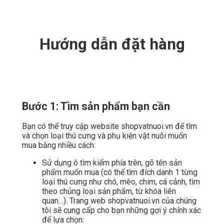
Hướng dẫn đặt hàng
Bước 1: Tìm sản phẩm bạn cần
Bạn có thể truy cập website shopvatnuoi.vn để tìm
và chọn loại thú cưng và phụ kiện vật nuôi muốn
mua bằng nhiều cách:
Sử dụng ô tìm kiếm phía trên, gõ tên sản
phẩm muốn mua (có thể tìm đích danh 1 từng
loại thú cưng như chó, mèo, chim, cá cảnh, tìm
theo chủng loại sản phẩm, từ khóa liên
quan…). Trang web shopvatnuoi.vn của chúng
tôi sẽ cung cấp cho bạn những gợi ý chính xác
để lựa chọn: