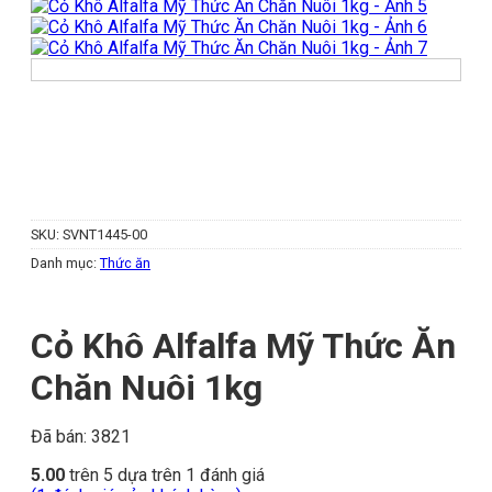
SKU:
SVNT1445-00
Danh mục:
Thức ăn
Cỏ Khô Alfalfa Mỹ Thức Ăn
Chăn Nuôi 1kg
Đã bán: 3821
5.00
trên 5 dựa trên
1
đánh giá