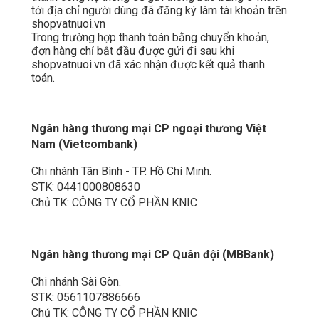
tới địa chỉ người dùng đã đăng ký làm tài khoản trên
shopvatnuoi.vn
Trong trường hợp thanh toán bằng chuyển khoản,
đơn hàng chỉ bắt đầu được gửi đi sau khi
shopvatnuoi.vn đã xác nhận được kết quả thanh
toán.
Ngân hàng thương mại CP ngoại thương Việt
Nam (Vietcombank)
Chi nhánh Tân Bình - TP. Hồ Chí Minh.
STK: 0441000808630
Chủ TK: CÔNG TY CỔ PHẦN KNIC
Ngân hàng thương mại CP Quân đội (MBBank)
Chi nhánh Sài Gòn.
STK: 0561107886666
Chủ TK: CÔNG TY CỔ PHẦN KNIC