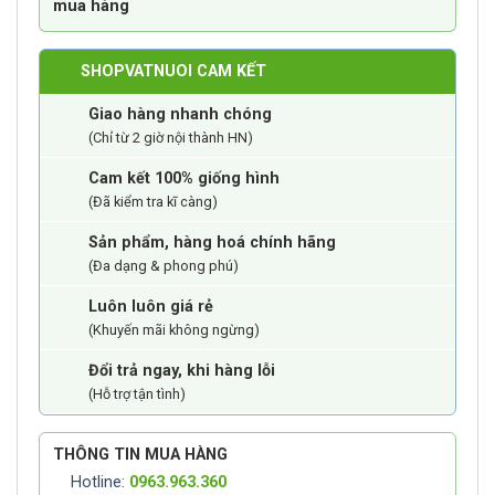
mua hàng
SHOPVATNUOI CAM KẾT
Giao hàng nhanh chóng
(Chỉ từ 2 giờ nội thành HN)
Cam kết 100% giống hình
(Đã kiểm tra kĩ càng)
Sản phẩm, hàng hoá chính hãng
(Đa dạng & phong phú)
Luôn luôn giá rẻ
(Khuyến mãi không ngừng)
Đổi trả ngay, khi hàng lỗi
(Hỗ trợ tận tình)
THÔNG TIN MUA HÀNG
Hotline:
0963.963.360