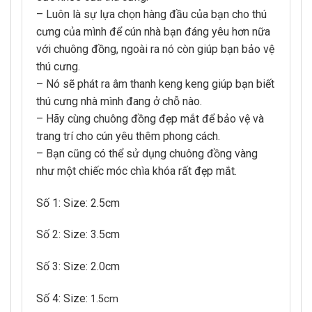
– Luôn là sự lựa chọn hàng đầu của bạn cho thú
cưng của mình để cún nhà bạn đáng yêu hơn nữa
với chuông đồng, ngoài ra nó còn giúp bạn bảo vệ
thú cưng.
– Nó sẽ phát ra âm thanh keng keng giúp bạn biết
thú cưng nhà mình đang ở chỗ nào.
– Hãy cùng chuông đồng đẹp mắt để bảo vệ và
trang trí cho cún yêu thêm phong cách.
– Bạn cũng có thể sử dụng chuông đồng vàng
như một chiếc móc chìa khóa rất đẹp mắt.
Số 1: Size: 2.5cm
Số 2: Size: 3.5cm
Số 3: Size: 2.0cm
Số 4: Size:
1.5cm