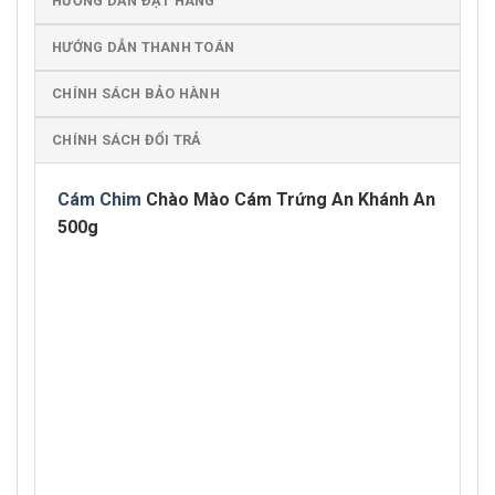
HƯỚNG DẪN ĐẶT HÀNG
HƯỚNG DẪN THANH TOÁN
CHÍNH SÁCH BẢO HÀNH
CHÍNH SÁCH ĐỔI TRẢ
Cám Chim
Chào Mào Cám Trứng An Khánh An
500g