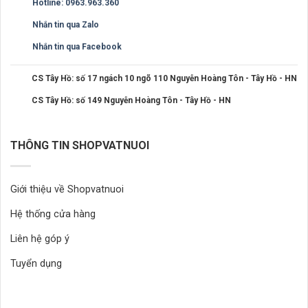
Hotline: 0963.963.360
Nhắn tin qua Zalo
Nhắn tin qua Facebook
CS Tây Hồ: số 17 ngách 10 ngõ 110 Nguyễn Hoàng Tôn - Tây Hồ - HN
CS Tây Hồ: số 149 Nguyễn Hoàng Tôn - Tây Hồ - HN
THÔNG TIN SHOPVATNUOI
Giới thiệu về Shopvatnuoi
Hệ thống cửa hàng
Liên hệ góp ý
Tuyển dụng