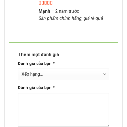
Được xếp
Mạnh
–
2 năm trước
hạng
5
5 sao
Sản phẩm chính hãng, giá rẻ quá
Thêm một đánh giá
Đánh giá của bạn
*
Đánh giá của bạn
*