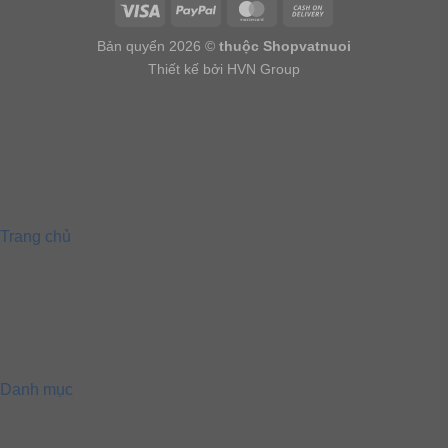
Bản quyển 2026 ©
thuộc Shopvatnuoi
Thiết kế bởi HVN Group
Trang chủ
Danh mục