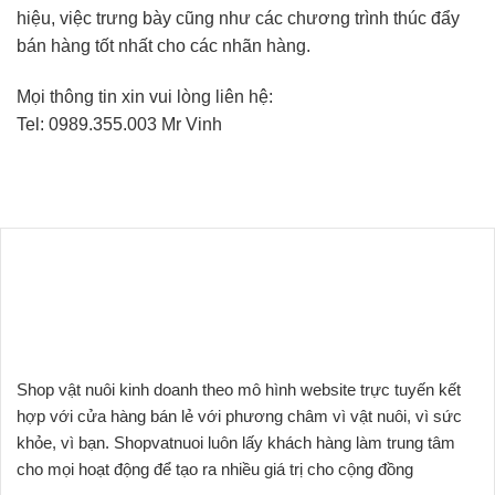
hiệu, việc trưng bày cũng như các chương trình thúc đẩy
bán hàng tốt nhất cho các nhãn hàng.
Mọi thông tin xin vui lòng liên hệ:
Tel: 0989.355.003 Mr Vinh
Shop vật nuôi kinh doanh theo mô hình website trực tuyến kết
hợp với cửa hàng bán lẻ với phương châm vì vật nuôi, vì sức
khỏe, vì bạn. Shopvatnuoi luôn lấy khách hàng làm trung tâm
cho mọi hoạt động để tạo ra nhiều giá trị cho cộng đồng