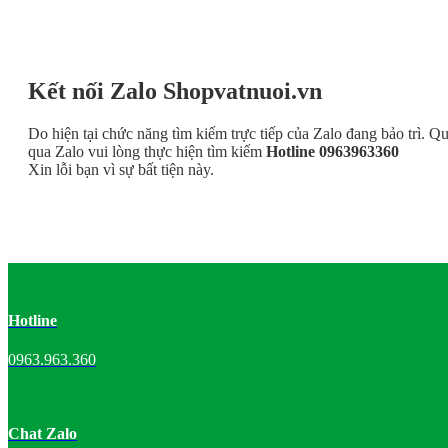
Kết nối Zalo Shopvatnuoi.vn
Do hiện tại chức năng tìm kiếm trực tiếp của Zalo đang bảo trì. Q
qua Zalo vui lòng thực hiện tìm kiếm
Hotline 0963963360
Xin lỗi bạn vì sự bất tiện này.
Hotline
0963.963.360
Chat Zalo